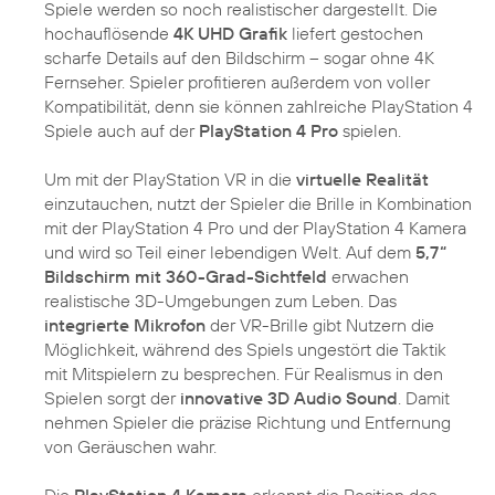
Spiele werden so noch realistischer dargestellt. Die
hochauflösende
4K UHD Grafik
liefert gestochen
scharfe Details auf den Bildschirm – sogar ohne 4K
Fernseher. Spieler profitieren außerdem von voller
Kompatibilität, denn sie können zahlreiche PlayStation 4
Spiele auch auf der
PlayStation 4 Pro
spielen.
Um mit der PlayStation VR in die
virtuelle Realität
einzutauchen, nutzt der Spieler die Brille in Kombination
mit der PlayStation 4 Pro und der PlayStation 4 Kamera
und wird so Teil einer lebendigen Welt. Auf dem
5,7“
Bildschirm mit 360-Grad-Sichtfeld
erwachen
realistische 3D-Umgebungen zum Leben. Das
integrierte Mikrofon
der VR-Brille gibt Nutzern die
Möglichkeit, während des Spiels ungestört die Taktik
mit Mitspielern zu besprechen. Für Realismus in den
Spielen sorgt der
innovative 3D Audio Sound
. Damit
nehmen Spieler die präzise Richtung und Entfernung
von Geräuschen wahr.