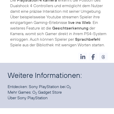
Die
PlayStation 4 Kamera
erkennt die Position des
Dualshock 4 Controllers und ermöglicht dem Nutzer
damit eine präzise Interaktion mit seiner Umgebung.
Über beispielsweise Youtube streamen Spieler ihre
einzigartigen Gaming-Erlebnisse
live ins Web
. Ein
weiteres Feature ist die
Gesichtserkennung
der
Kamera, womit sich Gamer direkt in ihrem PS4-System
einloggen. Auch können Spieler per
Sprachbefehl
Spiele aus der Bibliothek mit wenigen Worten starten.
Weitere Informationen:
Entdecken:
Sony PlayStation bei O
2
Mehr Games:
O
Gadget Store
2
Über
Sony PlayStation