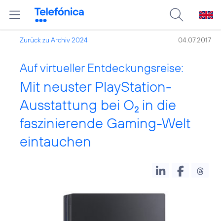
Zurück zu Archiv 2024
04.07.2017
Auf virtueller Entdeckungsreise:
Mit neuster PlayStation-
Ausstattung bei O
in die
2
faszinierende Gaming-Welt
eintauchen