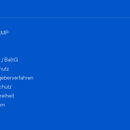
AMP
 / BattG
hutz
geberverfahren
chutz
reiheit
um