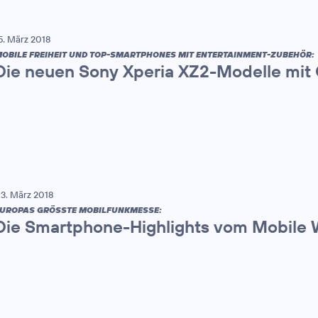
5. März 2018
OBILE FREIHEIT UND TOP-SMARTPHONES MIT ENTERTAINMENT-ZUBEHÖR:
Die neuen Sony Xperia XZ2-Modelle mit
3. März 2018
UROPAS GRÖSSTE MOBILFUNKMESSE:
Die Smartphone-Highlights vom Mobile 