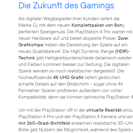
Die Zukunft des Gamings
Als digitaler Wegbegleiter ihrer Kunden liefert die
Marke O
mit dem neuen
Komplettpaket von Son
y
2
perfekten Spielgenuss. Die PlayStation 4 Pro wartet mit
neuer Hardware auf und bietet doppelte Power.
Zwei
Grafikchips
heben die Darstellung der Spiele auf ein
neues Qualitätslevel. Die High Dynamic Range
(HDR)-
Technik
gibt Helligkeitsunterschiede detailreich wieder
und Farben kommen besser zur Geltung. Die digitalen
Spiele werden so noch realistischer dargestellt. Die
hochauflösende
4K UHD Grafik
liefert gestochen
scharfe Details auf den Bildschirm – sogar ohne 4K
Fernseher. Spieler profitieren außerdem von voller
Kompatibilität, denn sie können zahlreiche PlayStation 
Um mit der PlayStation VR in die
virtuelle Realität
einzu
PlayStation 4 Pro und der PlayStation 4 Kamera und wir
mit 360-Grad-Sichtfeld
erwachen realistische 3D-U
Brille gibt Nutzern die Möglichkeit, während des Spiels 