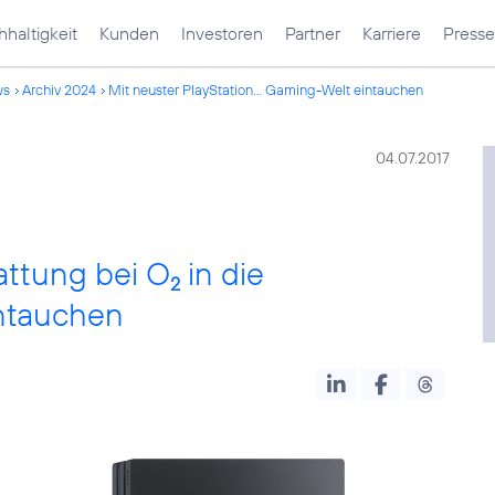
haltigkeit
Kunden
Investoren
Partner
Karriere
Presse
ws
Archiv 2024
Mit neuster PlayStation... Gaming-Welt eintauchen
04.07.2017
attung bei O
in die
2
intauchen