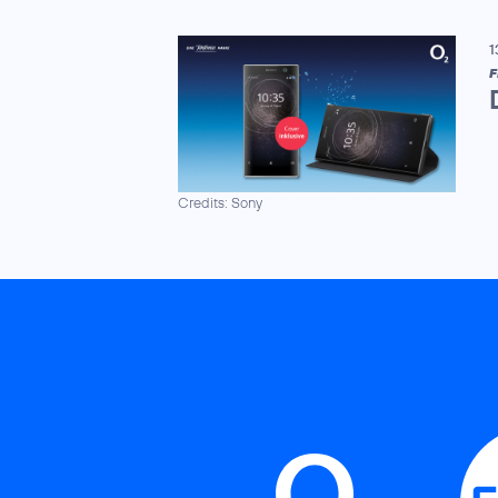
1
F
Credits: Sony