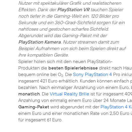
Nutzer mit spektakulärer Grafik und realistischeren
Effekten. Dank der
PlayStation VR
tauchen Spieler
noch tiefer in die Gaming-Welt ein. 120 Bilder pro
Sekunde und ein 360-Grad-Sichtfeld sorgen für ein
nahtloses und gestochen scharfes Sichtfeld.
Abgerundet wird das Gaming-Paket mit der
PlayStation Kamera
. Nutzer streamen damit zum
Beispiel Aufnahmen von sich beim Spielen direkt auf
ihre kompatiblen Geräte.
Spieler holen sich mit den neuen PlayStation-
Produkten die
besten Spielerlebnisse
direkt nach Hau
bequem online bei O
. Die
Sony PlayStation 4
Pro inklu
2
insgesamt 421 Euro erhältlich. Kunden können einfach 
bezahlen. Nach einmaliger Anzahlung von einem Euro, 
monatlich
. Die
Virtual Reality Brille
ist für insgesamt 409
Anzahlung von einmalig einem Euro über 24 Monate Lauf
Gaming-Paket
wird abgerundet mit der
PlayStation 4 
einem Euro und einer monatlichen Rate von 2,50 Euro 
für insgesamt 61 Euro.