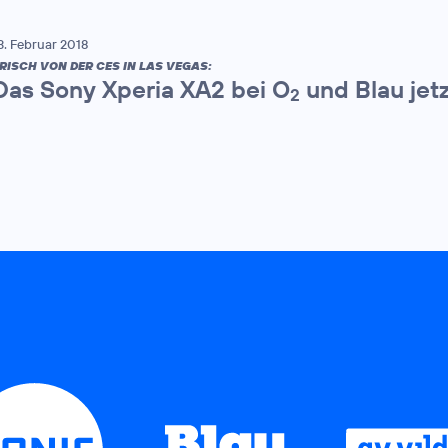
3. Februar 2018
RISCH VON DER CES IN LAS VEGAS:
Das Sony Xperia XA2 bei O
und Blau jet
2