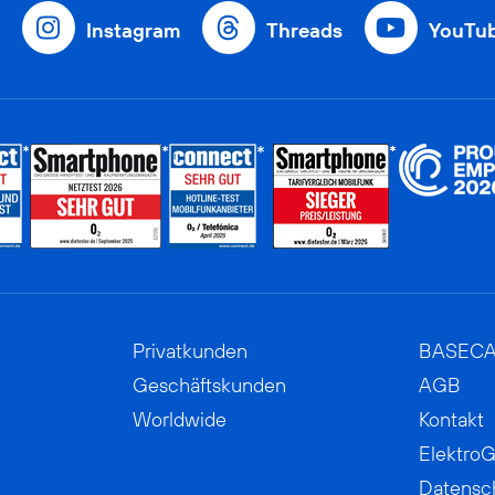
Instagram
Threads
YouTu
Privatkunden
BASEC
Geschäftskunden
AGB
Worldwide
Kontakt
ElektroG
Datensc