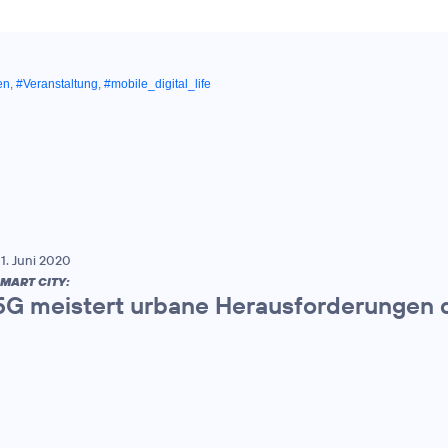
en
,
#Veranstaltung
,
#mobile_digital_life
1. Juni 2020
MART CITY:
5G meistert urbane Herausforderungen 