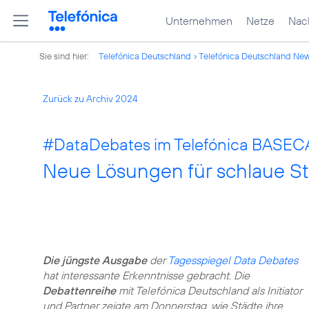
Unternehmen
Netze
Nach
Sie sind hier:
Telefónica Deutschland
Telefónica Deutschland Ne
Zurück zu Archiv 2024
#DataDebates
im Telefónica BASE
Neue Lösungen für schlaue S
Die jüngste Ausgabe
der
Tagesspiegel Data Debates
hat interessante Erkenntnisse gebracht. Die
Debattenreihe
mit Telefónica Deutschland als Initiator
und Partner zeigte am Donnerstag, wie Städte ihre