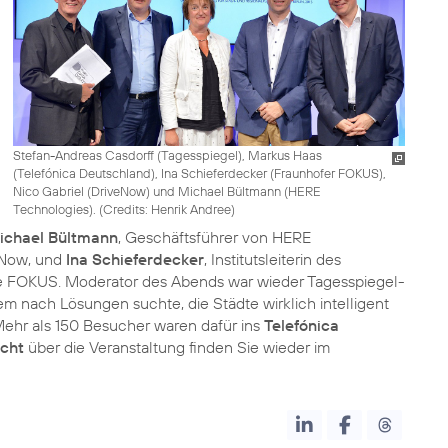
Stefan-Andreas Casdorff (Tagesspiegel), Markus Haas
(Telefónica Deutschland), Ina Schieferdecker (Fraunhofer FOKUS),
Nico Gabriel (DriveNow) und Michael Bültmann (HERE
Technologies). (
Credits: Henrik Andree
)
ichael Bültmann
, Geschäftsführer von HERE
eNow, und
Ina Schieferdecker
, Institutsleiterin des
me FOKUS. Moderator des Abends war wieder Tagesspiegel-
llem nach Lösungen suchte, die Städte wirklich intelligent
ehr als 150 Besucher waren dafür ins
Telefónica
cht
über die Veranstaltung finden Sie wieder im