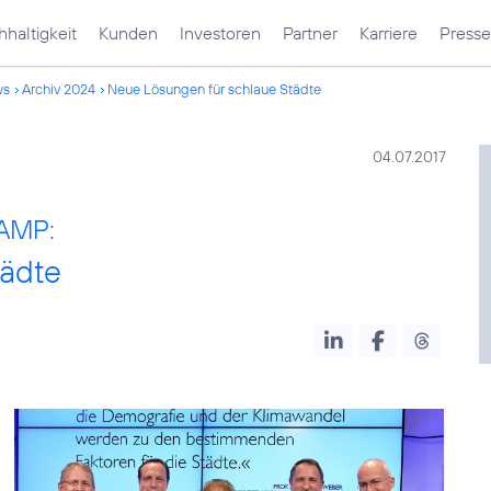
haltigkeit
Kunden
Investoren
Partner
Karriere
Presse
ws
Archiv 2024
Neue Lösungen für schlaue Städte
04.07.2017
CAMP:
tädte