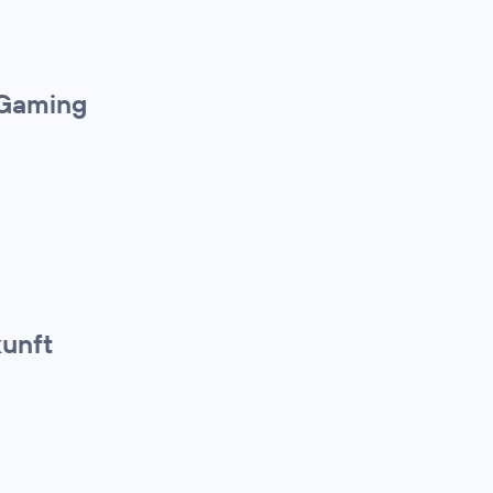
 Gaming
unft