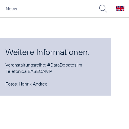
News
Weitere Informationen:
Veranstaltungsreihe:
#DataDebates im
Telefónica BASECAMP
Fotos: Henrik Andree