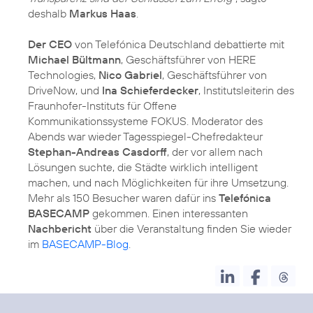
deshalb
Markus Haas
.
Der CEO
von Telefónica Deutschland debattierte mit
Michael Bültmann
, Geschäftsführer von HERE
Technologies,
Nico Gabriel
, Geschäftsführer von
DriveNow, und
Ina Schieferdecker
, Institutsleiterin des
Fraunhofer-Instituts für Offene
Kommunikationssysteme FOKUS. Moderator des
Abends war wieder Tagesspiegel-Chefredakteur
Stephan-Andreas Casdorff
, der vor allem nach
Lösungen suchte, die Städte wirklich intelligent
machen, und nach Möglichkeiten für ihre Umsetzung.
Mehr als 150 Besucher waren dafür ins
Telefónica
BASECAMP
gekommen. Einen interessanten
Nachbericht
über die Veranstaltung finden Sie wieder
im
BASECAMP-Blog
.