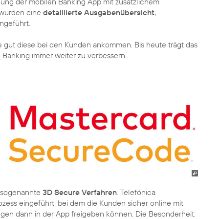
lung der mobilen Banking App mit zusätzlichem
 wurden eine
detaillierte Ausgabenübersicht
,
ngeführt.
e gut diese bei den Kunden ankommen. Bis heute trägt das
Banking immer weiter zu verbessern.
2
s sogenannte
3D Secure Verfahren
. Telefónica
zess eingeführt, bei dem die Kunden sicher online mit
gen dann in der App freigeben können. Die Besonderheit: