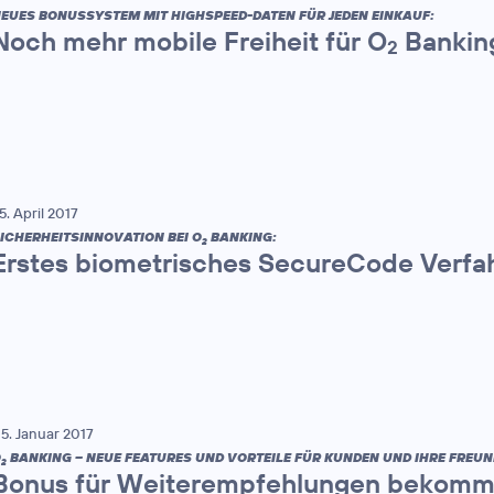
EUES BONUSSYSTEM MIT HIGHSPEED-DATEN FÜR JEDEN EINKAUF:
Noch mehr mobile Freiheit für O
Bankin
2
5. April 2017
ICHERHEITSINNOVATION BEI O
BANKING:
2
Erstes biometrisches SecureCode Verfa
5. Januar 2017
O
BANKING – NEUE FEATURES UND VORTEILE FÜR KUNDEN UND IHRE FREUN
2
Bonus für Weiterempfehlungen bekomm