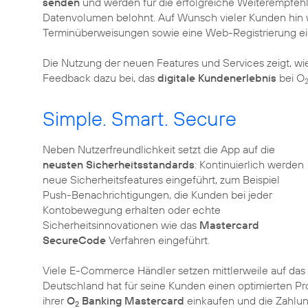
senden
und werden für die erfolgreiche Weiterempfeh
Datenvolumen belohnt. Auf Wunsch vieler Kunden hin
Terminüberweisungen sowie eine Web-Registrierung ei
Die Nutzung der neuen Features und Services zeigt, wi
Feedback dazu bei, das
digitale Kundenerlebnis
bei O
Simple. Smart. Secure
Neben Nutzerfreundlichkeit setzt die App auf die
neusten Sicherheitsstandards
: Kontinuierlich werden
neue Sicherheitsfeatures eingeführt, zum Beispiel
Push-Benachrichtigungen, die Kunden bei jeder
Kontobewegung erhalten oder echte
Sicherheitsinnovationen wie das
Mastercard
SecureCode
Verfahren eingeführt.
Viele E-Commerce Händler setzen mittlerweile auf da
Deutschland hat für seine Kunden einen optimierten Pro
ihrer
O
Banking Mastercard
einkaufen und die Zahlun
2