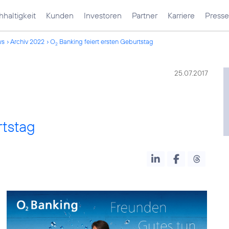
haltigkeit
Kunden
Investoren
Partner
Karriere
Presse
ws
Archiv 2022
O
Banking feiert ersten Geburtstag
2
25.07.2017
rtstag