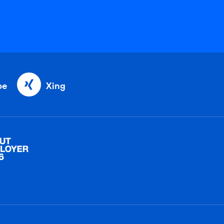
be
Xing