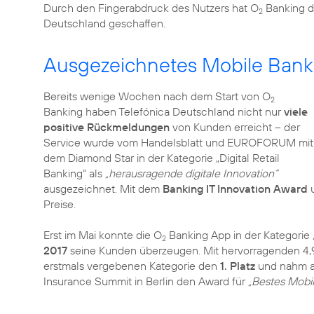
Durch den Fingerabdruck des Nutzers hat O
Banking 
2
Deutschland geschaffen.
Ausgezeichnetes Mobile Bank
Bereits wenige Wochen nach dem Start von O
2
Banking haben Telefónica Deutschland nicht nur
viele
positive Rückmeldungen
von Kunden erreicht – der
Service wurde vom Handelsblatt und EUROFORUM mit
dem Diamond Star in der Kategorie „Digital Retail
Banking“ als
„herausragende digitale Innovation“
ausgezeichnet. Mit dem
Banking IT Innovation Award
Preise.
Erst im Mai konnte die O
Banking App in der Kategorie
2
2017
seine Kunden überzeugen. Mit hervorragenden 4,9
erstmals vergebenen Kategorie den
1. Platz
und nahm au
Insurance Summit in Berlin den Award für
„Bestes Mobi