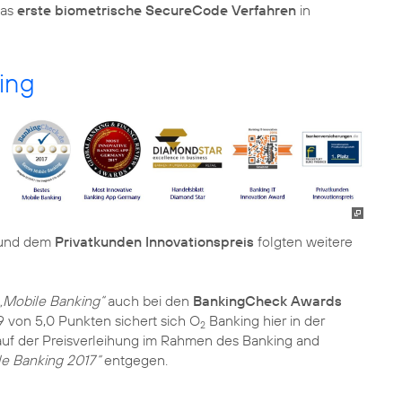
das
erste biometrische SecureCode Verfahren
in
ing
und dem
Privatkunden Innovationspreis
folgten weitere
„Mobile Banking“
auch bei den
BankingCheck Awards
 von 5,0 Punkten sichert sich O
Banking hier in der
2
f der Preisverleihung im Rahmen des Banking and
le Banking 2017“
entgegen.