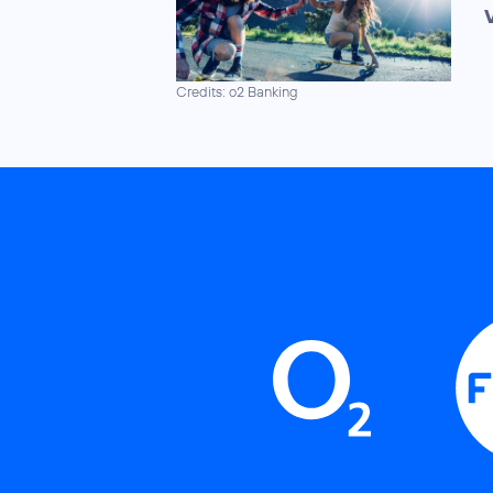
Credits: o2 Banking