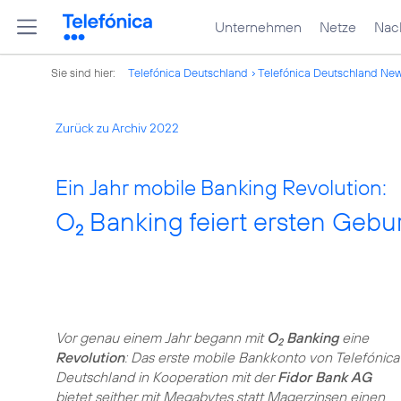
Unternehmen
Netze
Nach
Sie sind hier:
Telefónica Deutschland
Telefónica Deutschland Ne
Zurück zu Archiv 2022
Ein Jahr mobile Banking Revolution:
O
Banking feiert ersten Gebu
2
Vor genau einem Jahr begann mit
O
Banking
eine
2
Revolution
: Das erste mobile Bankkonto von Telefónica
Deutschland in Kooperation mit der
Fidor Bank AG
bietet seither mit Megabytes statt Magerzinsen einen