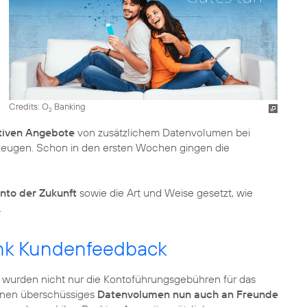
Credits: O
Banking
2
tiven Angebote
von zusätzlichem Datenvolumen bei
zeugen. Schon in den ersten Wochen gingen die
nto der Zukunft
sowie die Art und Weise gesetzt, wie
.
ank Kundenfeedback
So wurden nicht nur die Kontoführungsgebühren für das
nen überschüssiges
Datenvolumen nun auch an Freunde