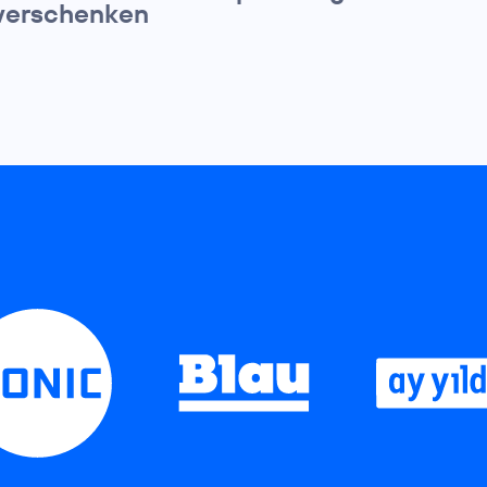
verschenken