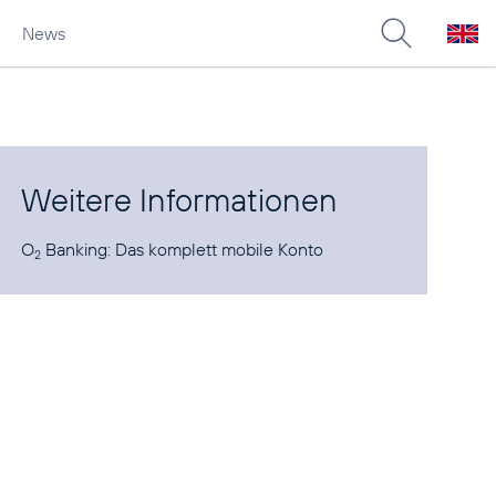
News
Weitere Informationen
O
Banking:
Das komplett mobile Konto
2