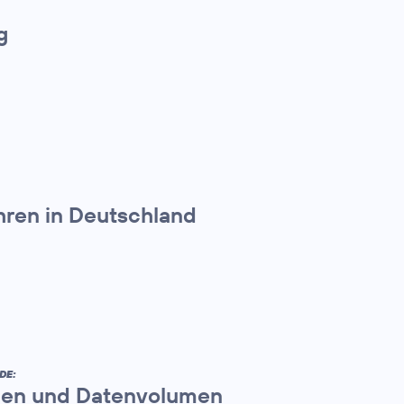
g
hren in Deutschland
DE:
en und Datenvolumen