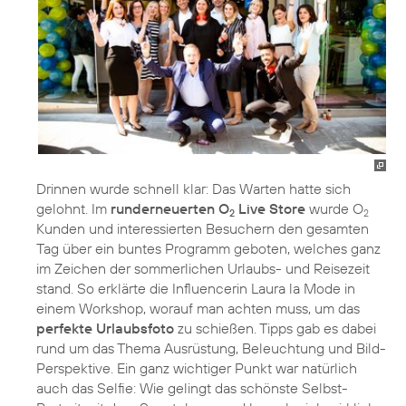
Drinnen wurde schnell klar: Das Warten hatte sich
gelohnt. Im
runderneuerten O
Live Store
wurde O
2
2
Kunden und interessierten Besuchern den gesamten
Tag über ein buntes Programm geboten, welches ganz
im Zeichen der sommerlichen Urlaubs- und Reisezeit
stand. So erklärte die Influencerin Laura la Mode in
einem Workshop, worauf man achten muss, um das
perfekte Urlaubsfoto
zu schießen. Tipps gab es dabei
rund um das Thema Ausrüstung, Beleuchtung und Bild-
Perspektive. Ein ganz wichtiger Punkt war natürlich
auch das Selfie: Wie gelingt das schönste Selbst-