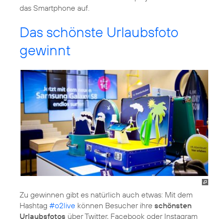
das Smartphone auf.
Das schönste Urlaubsfoto
gewinnt
Zu gewinnen gibt es natürlich auch etwas: Mit dem
Hashtag
#o2live
können Besucher ihre
schönsten
Urlaubsfotos
über Twitter, Facebook oder Instagram