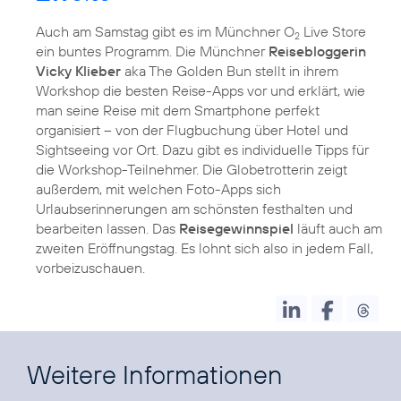
Auch am Samstag gibt es im Münchner O
Live Store
2
ein buntes Programm. Die Münchner
Reisebloggerin
Vicky Klieber
aka The Golden Bun stellt in ihrem
Workshop die besten Reise-Apps vor und erklärt, wie
man seine Reise mit dem Smartphone perfekt
organisiert – von der Flugbuchung über Hotel und
Sightseeing vor Ort. Dazu gibt es individuelle Tipps für
die Workshop-Teilnehmer. Die Globetrotterin zeigt
außerdem, mit welchen Foto-Apps sich
Urlaubserinnerungen am schönsten festhalten und
bearbeiten lassen. Das
Reisegewinnspiel
läuft auch am
zweiten Eröffnungstag. Es lohnt sich also in jedem Fall,
vorbeizuschauen.
Weitere Informationen