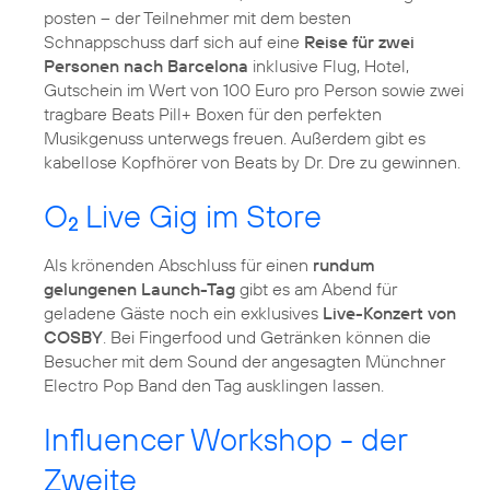
posten – der Teilnehmer mit dem besten
Schnappschuss darf sich auf eine
Reise für zwei
Personen nach Barcelona
inklusive Flug, Hotel,
Gutschein im Wert von 100 Euro pro Person sowie zwei
tragbare Beats Pill+ Boxen für den perfekten
Musikgenuss unterwegs freuen. Außerdem gibt es
kabellose Kopfhörer von Beats by Dr. Dre zu gewinnen.
O
Live Gig im Store
2
Als krönenden Abschluss für einen
rundum
gelungenen Launch-Tag
gibt es am Abend für
geladene Gäste noch ein exklusives
Live-Konzert von
COSBY
. Bei Fingerfood und Getränken können die
Besucher mit dem Sound der angesagten Münchner
Electro Pop Band den Tag ausklingen lassen.
Influencer Workshop - der
Zweite