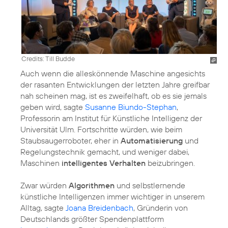
Credits: Till Budde
Auch wenn die alleskönnende Maschine angesichts
der rasanten Entwicklungen der letzten Jahre greifbar
nah scheinen mag, ist es zweifelhaft, ob es sie jemals
geben wird, sagte
Susanne Biundo-Stephan
,
Professorin am Institut für Künstliche Intelligenz der
Universität Ulm. Fortschritte würden, wie beim
Staubsaugerroboter, eher in
Automatisierung
und
Regelungstechnik gemacht, und weniger dabei,
Maschinen
intelligentes Verhalten
beizubringen.
Zwar würden
Algorithmen
und selbstlernende
künstliche Intelligenzen immer wichtiger in unserem
Alltag, sagte
Joana Breidenbach
, Gründerin von
Deutschlands größter Spendenplattform