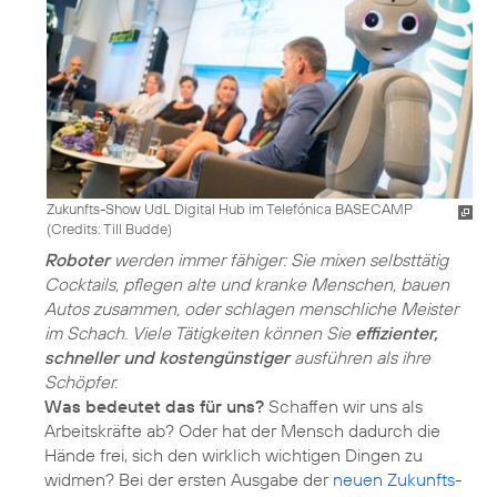
Zukunfts-Show UdL Digital Hub im Telefónica BASECAMP
(
Credits: Till Budde
)
Roboter
werden immer fähiger: Sie mixen selbsttätig
Cocktails, pflegen alte und kranke Menschen, bauen
Autos zusammen, oder schlagen menschliche Meister
im Schach. Viele Tätigkeiten können Sie
effizienter,
schneller und kostengünstiger
ausführen als ihre
Schöpfer.
Was bedeutet das für uns?
Schaffen wir uns als
Arbeitskräfte ab? Oder hat der Mensch dadurch die
Hände frei, sich den wirklich wichtigen Dingen zu
widmen? Bei der ersten Ausgabe der
neuen Zukunfts-