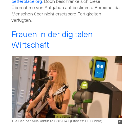
betterplace.org
. Doch beschränke sich diese
Übernahme von Aufgaben auf bestimmte Bereiche, da
Menschen über nicht ersetzbare Fertigkeiten
verfügten.
Frauen in der digitalen
Wirtschaft
Die Berliner Musikantin MISSINCAT (
Credits: Till Budde
)