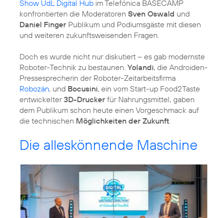
Show UdL Digital Hub
im Telefónica BASECAMP
konfrontierten die Moderatoren
Sven Oswald
und
Daniel Finger
Publikum und Podiumsgäste mit diesen
und weiteren zukunftsweisenden Fragen.
Doch es wurde nicht nur diskutiert – es gab modernste
Roboter-Technik zu bestaunen.
Yolandi
, die Androiden-
Pressesprecherin der Roboter-Zeitarbeitsfirma
Robozän
, und
Bocusini
, ein vom Start-up Food2Taste
entwickelter
3D-Drucker
für Nahrungsmittel, gaben
dem Publikum schon heute einen Vorgeschmack auf
die technischen
Möglichkeiten der Zukunft
.
Die alleskönnende Maschine