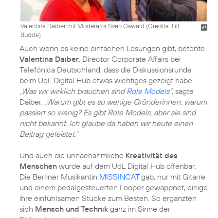
Valentina Daiber mit Moderator Sven Oswald (
Credits: Till
Budde
)
Auch wenn es keine einfachen Lösungen gibt, betonte
Valentina Daiber
, Director Corporate Affairs bei
Telefónica Deutschland, dass die Diskussionsrunde
„Was wir wirklich brauchen sind
Role Models
“,
sagte
Daiber.
„Warum gibt es so wenige Gründerinnen, warum
passiert so wenig? Es gibt Role Models, aber sie sind
nicht bekannt. Ich glaube da haben wir heute einen
Beitrag geleistet.“
Und auch die unnachahmliche
Kreativität des
Menschen
wurde auf dem UdL Digital Hub offenbar:
Die Berliner Musikantin
MISSINCAT
gab, nur mit Gitarre
und einem pedalgesteuerten Looper gewappnet, einige
ihre einfühlsamen Stücke zum Besten. So ergänzten
sich
Mensch und Technik
ganz im Sinne der