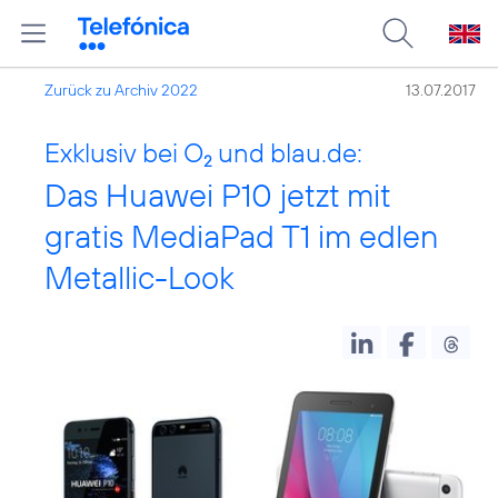
Zurück zu Archiv 2022
13.07.2017
Exklusiv bei O
und blau.de:
2
Das Huawei P10 jetzt mit
gratis MediaPad T1 im edlen
Metallic-Look