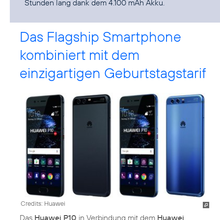
Stunden lang dank dem 4.100 mAh Akku.
Das Flagship Smartphone
kombiniert mit dem
einzigartigen Geburtstagstarif
Credits: Huawei
Das
Huawei P10
in Verbindung mit dem
Huawei