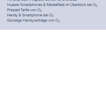
2
Huawei Smartphones & MediaPads im Überblick
bei O
2
Prepaid Tarife
von O
2
Handy & Smartphone
bei O
2
Günstige Handyverträge
von O
2