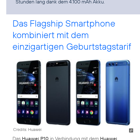
Stunden lang dank dem 4.100 mAh Akku.
Das Flagship Smartphone
kombiniert mit dem
einzigartigen Geburtstagstarif
Credits: Huawei
Das
Huawei P10
in Verbindung mit dem
Huawei