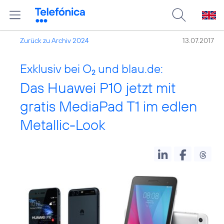
Zurück zu Archiv 2024
13.07.2017
Exklusiv bei O
und blau.de:
2
Das Huawei P10 jetzt mit
gratis MediaPad T1 im edlen
Metallic-Look