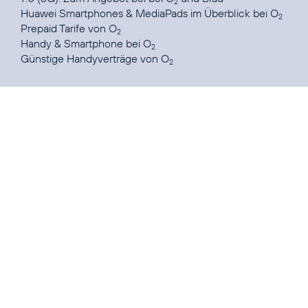
2
Huawei Smartphones & MediaPads im Überblick
bei O
2
Prepaid Tarife
von O
2
Handy & Smartphone
bei O
2
Günstige Handyverträge
von O
2