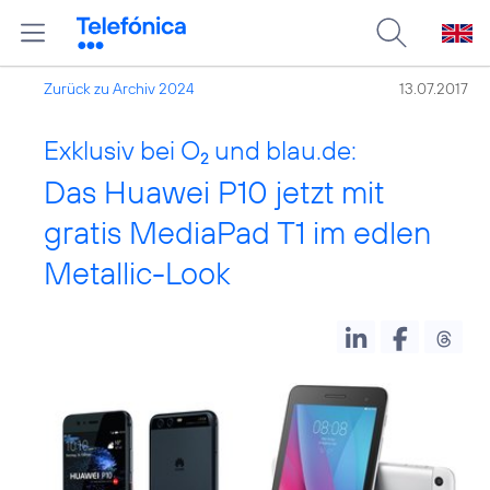
Zurück zu Archiv 2024
13.07.2017
Exklusiv bei O
und blau.de:
2
Das Huawei P10 jetzt mit
gratis MediaPad T1 im edlen
Metallic-Look