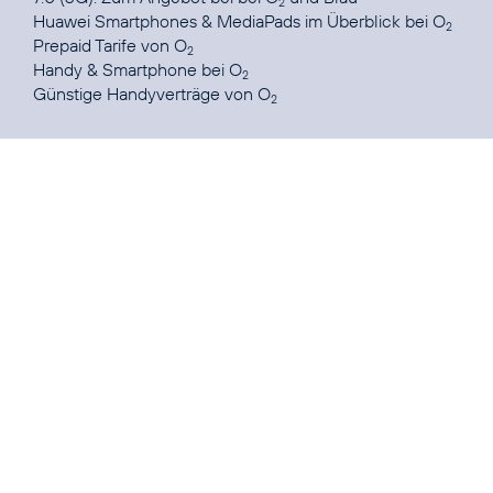
2
Huawei Smartphones & MediaPads im Überblick
bei O
2
Prepaid Tarife
von O
2
Handy & Smartphone
bei O
2
Günstige Handyverträge
von O
2