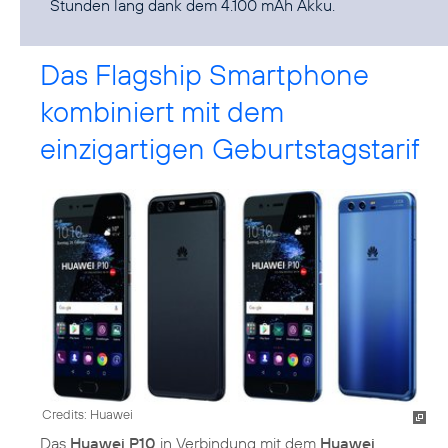
Stunden lang dank dem 4.100 mAh Akku.
Das Flagship Smartphone
kombiniert mit dem
einzigartigen Geburtstagstarif
Credits: Huawei
Das
Huawei P10
in Verbindung mit dem
Huawei