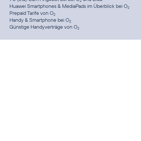
2
Huawei Smartphones & MediaPads im Überblick
bei O
2
Prepaid Tarife
von O
2
Handy & Smartphone
bei O
2
Günstige Handyverträge
von O
2