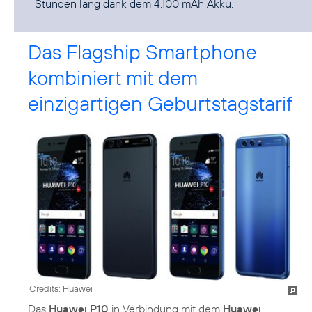
Stunden lang dank dem 4.100 mAh Akku.
Das Flagship Smartphone
kombiniert mit dem
einzigartigen Geburtstagstarif
Credits: Huawei
Das
Huawei P10
in Verbindung mit dem
Huawei