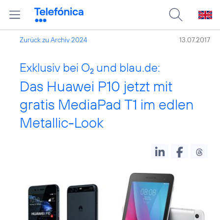
Zurück zu Archiv 2024
13.07.2017
Exklusiv bei O
und blau.de:
2
Das Huawei P10 jetzt mit
gratis MediaPad T1 im edlen
Metallic-Look