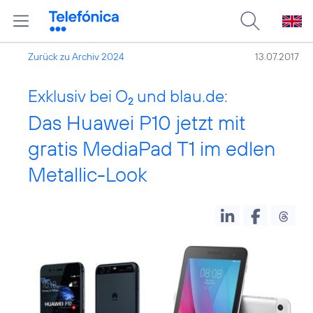
Zurück zu Archiv 2024
13.07.2017
Exklusiv bei O
und blau.de:
2
Das Huawei P10 jetzt mit
gratis MediaPad T1 im edlen
Metallic-Look