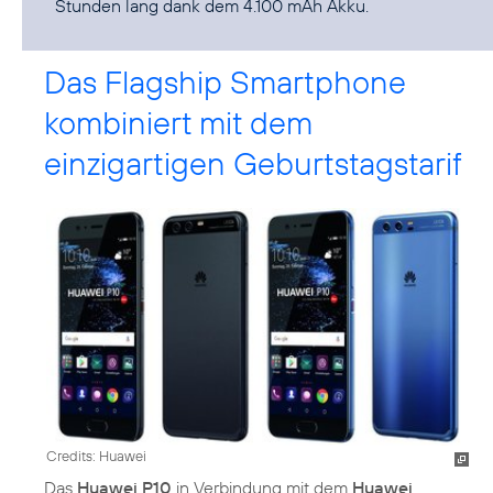
Stunden lang dank dem 4.100 mAh Akku.
Das Flagship Smartphone
kombiniert mit dem
einzigartigen Geburtstagstarif
Credits: Huawei
Das
Huawei P10
in Verbindung mit dem
Huawei