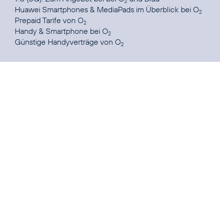
2
Huawei Smartphones & MediaPads im Überblick
bei O
2
Prepaid Tarife
von O
2
Handy & Smartphone
bei O
2
Günstige Handyverträge
von O
2