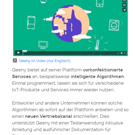
Geeny im Video (nur Englisch)
Geeny bietet auf seiner Plattform
vorkonfektionierte
Services
an, beispielsweise
intelligente Algorithmen
.
Einmal programmiert, lassen sie sich für verschiedene
IoT-Produkte und Services immer wieder nutzen.
Entwickler und andere Unternehmen können solche
Algorithmen ab sofort auf der Plattform anbieten und so
einen
neuen Vertriebskanal
erschließen. Dies
unterstützt Geeny mit einer Testanwendung inklusive
Anleitung und ausführlicher Dokumentation für