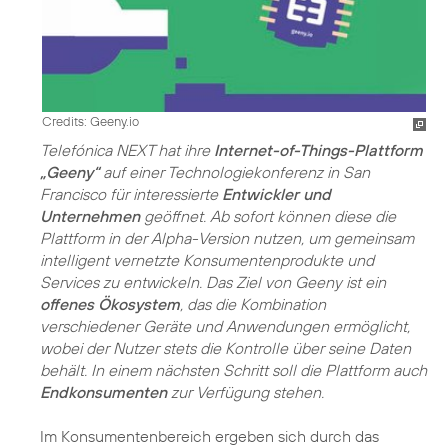
Credits: Geeny.io
Telefónica NEXT hat ihre
Internet-of-Things-Plattform
„Geeny“
auf einer Technologiekonferenz in San
Francisco für interessierte
Entwickler und
Unternehmen
geöffnet. Ab sofort können diese die
Plattform in der Alpha-Version nutzen, um gemeinsam
intelligent vernetzte Konsumentenprodukte und
Services zu entwickeln. Das Ziel von Geeny ist ein
offenes Ökosystem
, das die Kombination
verschiedener Geräte und Anwendungen ermöglicht,
wobei der Nutzer stets die Kontrolle über seine Daten
behält. In einem nächsten Schritt soll die Plattform auch
Endkonsumenten
zur Verfügung stehen.
Im Konsumentenbereich ergeben sich durch das