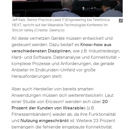
Jeff Katz, Senior Practice Lead IT/Engineering bei Telefónica
NEXT, spricht auf der Wearable Technologies Konferenz im
Silicon Valley (
Credits: Geeny.io
)
All diese vernetzen Geräte müssen entwickelt und
gesteuert werden. Dazu bedarf es
Know-how aus
verschiedensten Disziplinen,
wie z.B. Industriedesign,
Hard- und Software, Datenanalyse und Konnektivität –
komplexe Prozesse und Anforderungen, die gerade
Anbieter im Endkunden-Umfeld vor große
Herausforderungen stellt.
Aber auch Hersteller von bereits smarten
Anwendungen müssen sich weiterentwickeln. Laut
einer Studie von Ericsson
wenden sich über
20
2
Prozent der Kunden von Wearable
s (z.B.
Fitnessarmbändern) wieder ab, da ihre Funktionalität
und
Nutzung eingeschränkt
ist. Weitere 23 Prozent
bemängeln die fehlende eingebaute Konnektivität.