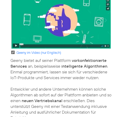
Geeny im Video (nur Englisch)
Geeny bietet auf seiner Plattform
vorkonfektionierte
Services
an, beispielsweise
intelligente Algorithmen
.
Einmal programmiert, lassen sie sich für verschiedene
IoT-Produkte und Services immer wieder nutzen.
Entwickler und andere Unternehmen können solche
Algorithmen ab sofort auf der Plattform anbieten und so
einen
neuen Vertriebskanal
erschließen. Dies
unterstützt Geeny mit einer Testanwendung inklusive
Anleitung und ausführlicher Dokumentation für