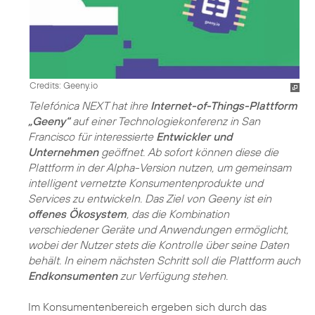
Credits: Geeny.io
Telefónica NEXT hat ihre
Internet-of-Things-Plattform
„Geeny“
auf einer Technologiekonferenz in San
Francisco für interessierte
Entwickler und
Unternehmen
geöffnet. Ab sofort können diese die
Plattform in der Alpha-Version nutzen, um gemeinsam
intelligent vernetzte Konsumentenprodukte und
Services zu entwickeln. Das Ziel von Geeny ist ein
offenes Ökosystem
, das die Kombination
verschiedener Geräte und Anwendungen ermöglicht,
wobei der Nutzer stets die Kontrolle über seine Daten
behält. In einem nächsten Schritt soll die Plattform auch
Endkonsumenten
zur Verfügung stehen.
Im Konsumentenbereich ergeben sich durch das