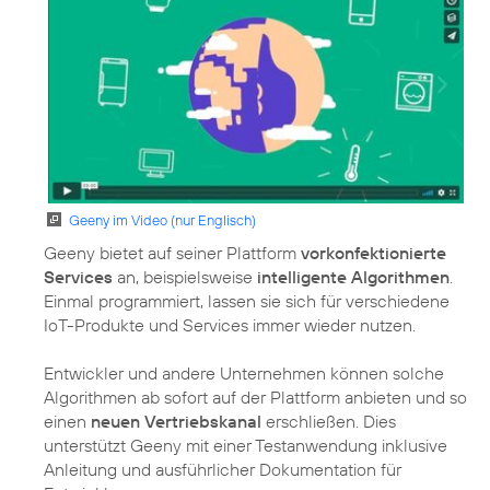
Geeny im Video (nur Englisch)
Geeny bietet auf seiner Plattform
vorkonfektionierte
Services
an, beispielsweise
intelligente Algorithmen
.
Einmal programmiert, lassen sie sich für verschiedene
IoT-Produkte und Services immer wieder nutzen.
Entwickler und andere Unternehmen können solche
Algorithmen ab sofort auf der Plattform anbieten und so
einen
neuen Vertriebskanal
erschließen. Dies
unterstützt Geeny mit einer Testanwendung inklusive
Anleitung und ausführlicher Dokumentation für