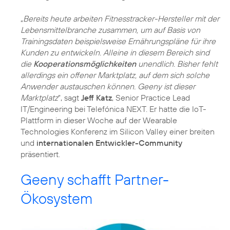
„
Bereits heute arbeiten Fitnesstracker-Hersteller mit der
Lebensmittelbranche zusammen, um auf Basis von
Trainingsdaten beispielsweise Ernährungspläne für ihre
Kunden zu entwickeln. Alleine in diesem Bereich sind
die
Kooperationsmöglichkeiten
unendlich. Bisher fehlt
allerdings ein offener Marktplatz, auf dem sich solche
Anwender austauschen können. Geeny ist dieser
Marktplatz
“, sagt
Jeff Katz
, Senior Practice Lead
IT/Engineering bei Telefónica NEXT. Er hatte die IoT-
Plattform in dieser Woche auf der Wearable
Technologies Konferenz im Silicon Valley einer breiten
und
internationalen Entwickler-Community
präsentiert.
Geeny schafft Partner-
Ökosystem