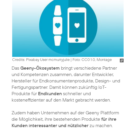
Credits: Pixabay User mcmurryjulie
|
Foto: CC0 1.0, Montage
Das
Geeny-Ökosystem
bringt verschiedene Partner
und Kompetenzen zusammen, darunter Entwickler,
Hersteller für Endkonsumentenprodukte, Design- und
Fertigungspartner. Damit können zukünftig IoT-
Produkte für
Endkunden
schneller und
kosteneffizienter auf den Markt gebracht werden.
Zudem haben Unternehmen auf der Geeny Plattform
die Möglichkeit, ihre bestehenden Produkte
für ihre
Kunden interessanter und nützlicher
zu machen.