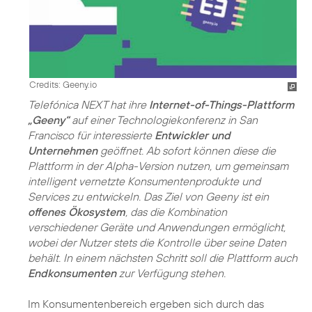
Credits: Geeny.io
Telefónica NEXT hat ihre
Internet-of-Things-Plattform
„Geeny“
auf einer Technologiekonferenz in San
Francisco für interessierte
Entwickler und
Unternehmen
geöffnet. Ab sofort können diese die
Plattform in der Alpha-Version nutzen, um gemeinsam
intelligent vernetzte Konsumentenprodukte und
Services zu entwickeln. Das Ziel von Geeny ist ein
offenes Ökosystem
, das die Kombination
verschiedener Geräte und Anwendungen ermöglicht,
wobei der Nutzer stets die Kontrolle über seine Daten
behält. In einem nächsten Schritt soll die Plattform auch
Endkonsumenten
zur Verfügung stehen.
Im Konsumentenbereich ergeben sich durch das