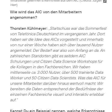
Mitarbeiter gewinnen Erkenntnisse aus dem AIC (
Credits: Jürgen
Herr
)
Wie wird das AIC von den Mitarbeitern
angenommen?
Thorsten Kühlmeyer:
„Startschuss war das Sommerfest
von Telefónica Deutschland im vergangenen Jahr. Dort
haben wir die Idee des AICs vorgestellt und innerhalb
von nur einer Woche haben sich über tausend Nutzer
angemeldet. Der Bedarf war also von Anfang an da. An
zahlreichen Standorten gibt es seitdem AIC
Schulungen und Citizen Data Science Workshops für
die Kollegen in den Fachbereichen. Wir haben
mittlerweile ca. 3.000 Nutzer, über 500 trainierte Data
Worker und 50 Citizen Data Scientists. Was das AIC für
unsere Mitarbeiter darüber hinaus wertvoll macht: Wir
bereiten die Daten entsprechend der Bedürfnisse der
einzelnen Fachbereiche visuell und interaktiv erlebbar
auf.“
Kannst Du ein Beispiel nennen, welche Erkenntnisse