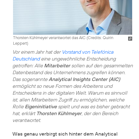
Thorsten Kühlmeyer verantwortet das AIC (
Credits: Quirin
Leppert
)
Vor einem Jahr hat der
Vorstand von Telefónica
Deutschland
eine ungewöhnliche Entscheidung
getroffen: Alle
Mitarbeiter
sollen auf den gesammelten
Datenbestand des Unternehmens zugreifen können.
Das sogenannte
Analytical Insights Center (AIC)
ermöglicht so neue Formen des Arbeitens und
Entscheidens in der digitalen Welt. Warum es sinnvoll
ist, allen Mitarbeitern Zugriff zu ermöglichen, welche
Rolle
Eigeninitiative
spielt und was es bisher gebracht
hat, erklärt
Thorsten Kühlmeyer
, der den Bereich
verantwortet.
Was genau verbirgt sich hinter dem Analytical