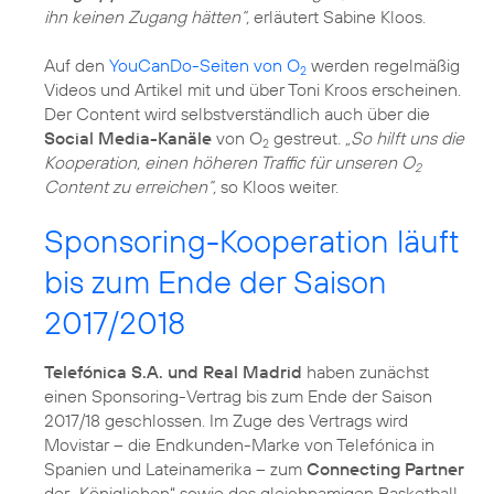
ihn keinen Zugang hätten“,
erläutert Sabine Kloos.
Auf den
YouCanDo-Seiten von O
werden regelmäßig
2
Videos und Artikel mit und über Toni Kroos erscheinen.
Der Content wird selbstverständlich auch über die
Social Media-Kanäle
von O
gestreut.
„So hilft uns die
2
Kooperation, einen höheren Traffic für unseren O
2
Content zu erreichen“,
so Kloos weiter.
Sponsoring-Kooperation läuft
bis zum Ende der Saison
2017/2018
Telefónica S.A. und Real Madrid
haben zunächst
einen Sponsoring-Vertrag bis zum Ende der Saison
2017/18 geschlossen. Im Zuge des Vertrags wird
Movistar – die Endkunden-Marke von Telefónica in
Spanien und Lateinamerika – zum
Connecting Partner
der „Königlichen“ sowie des gleichnamigen Basketball-