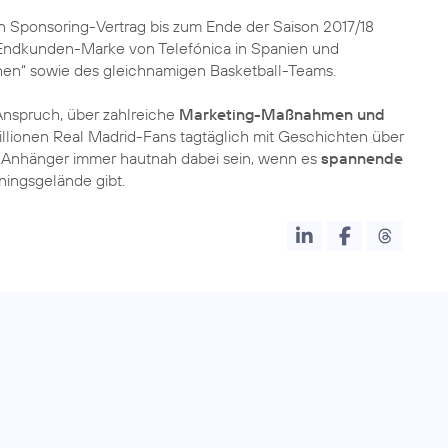
 Sponsoring-Vertrag bis zum Ende der Saison 2017/18
e Endkunden-Marke von Telefónica in Spanien und
hen“ sowie des gleichnamigen Basketball-Teams.
Anspruch, über zahlreiche
Marketing-Maßnahmen und
llionen Real Madrid-Fans tagtäglich mit Geschichten über
en Anhänger immer hautnah dabei sein, wenn es
spannende
ingsgelände gibt.