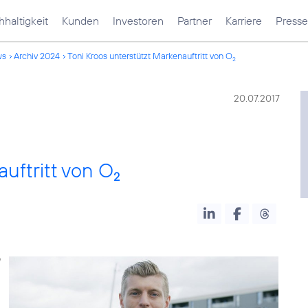
haltigkeit
Kunden
Investoren
Partner
Karriere
Presse
ws
Archiv 2024
Toni Kroos unterstützt Markenauftritt von O
2
20.07.2017
uftritt von O
2