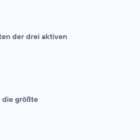
en der drei aktiven
 die größte