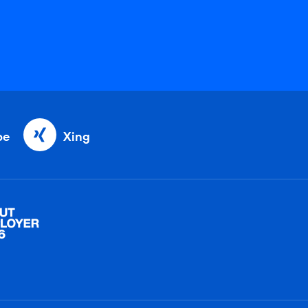
be
Xing