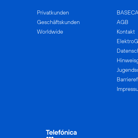
Privatkunden
BASEC
Geschäftskunden
AGB
Worldwide
Kontakt
ElektroG
Datensc
Hinweis
Jugends
Barrieref
Impress