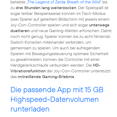
beliebte
„The Legend of Zelda: Breath of the Wild“
bis
zu
drei Stunden lang weiterzocken
. Der Spielspaß ist
sogar teilbar. Beispielsweise können im Tisch-Modus
zwei Spieler auf geteiltem Bildschirm mit jeweils einem
Joy-Con-Controller spielen und sich sogar
unterwegs
duellieren
und neue Gaming-Welten erforschen. Damit
noch nicht genug: Spieler können bis zu acht Nintendo
Switch-Konsolen miteinander verbinden, um
gemeinsam zu spielen. Um auch bei aufregenden
Spielen mit Bewegungssteuerung optimale Sicherheit
zu gewährleisten, können die Controller mit einer
Handgelenkschlaufe verbunden werden. Die
HD-
Vibrationsfunktion
der Joy-Con-Controller unterstützt
das
mitreißende Gaming-Erlebnis
.
Die passende App mit 15 GB
Highspeed-Datenvolumen
runterladen