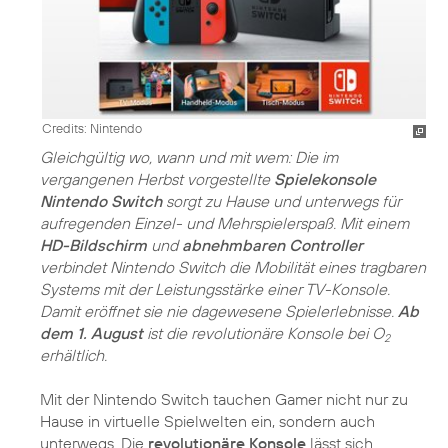
Credits: Nintendo
Gleichgültig wo, wann und mit wem: Die im
vergangenen Herbst vorgestellte
Spielekonsole
Nintendo Switch
sorgt zu Hause und unterwegs für
aufregenden Einzel- und Mehrspielerspaß. Mit einem
HD-Bildschirm
und
abnehmbaren Controller
verbindet Nintendo Switch die Mobilität eines tragbaren
Systems mit der Leistungsstärke einer TV-Konsole.
Damit eröffnet sie nie dagewesene Spielerlebnisse.
Ab
dem 1. August
ist die revolutionäre Konsole bei O
2
erhältlich.
Mit der Nintendo Switch tauchen Gamer nicht nur zu
Hause in virtuelle Spielwelten ein, sondern auch
unterwegs. Die
revolutionäre Konsole
lässt sich