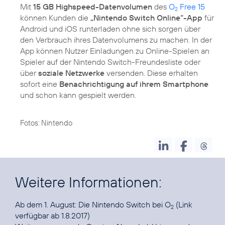
Mit
15 GB Highspeed-Datenvolumen
des
O
Free 15
2
können Kunden die
„Nintendo Switch Online“-App
für
Android und iOS runterladen ohne sich sorgen über
den Verbrauch ihres Datenvolumens zu machen. In der
App können Nutzer Einladungen zu Online-Spielen an
Spieler auf der Nintendo Switch-Freundesliste oder
über
soziale Netzwerke
versenden. Diese erhalten
sofort eine
Benachrichtigung auf ihrem Smartphone
und schon kann gespielt werden.
Fotos: Nintendo
Weitere Informationen:
Ab dem 1. August:
Die Nintendo Switch bei O
(Link
2
verfügbar ab 1.8.2017)