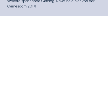
Weitere spannende Gaming-News bald hier von der
Gamescom 2017
!