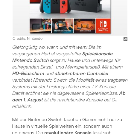
Credits: Nintendo
Gleichgültig wo, wann und mit wem: Die im
vergangenen Herbst vorgestellte
Spielekonsole
Nintendo Switch
sorgt zu Hause und unterwegs für
aufregenden Einzel- und Mehrspielerspaß. Mit einem
HD-Bildschirm
und
abnehmbaren Controller
verbindet Nintendo Switch die Mobilität eines tragbaren
Systems mit der Leistungsstärke einer TV-Konsole.
Damit eröffnet sie nie dagewesene Spielerlebnisse.
Ab
dem 1. August
ist die revolutionäre Konsole bei O
2
erhältlich.
Mit der Nintendo Switch tauchen Gamer nicht nur zu
Hause in virtuelle Spielwelten ein, sondern auch
unterwegs. Die
revolutionäre Konsole
lässt sich