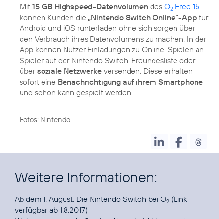
Mit
15 GB Highspeed-Datenvolumen
des
O
Free 15
2
können Kunden die
„Nintendo Switch Online“-App
für
Android und iOS runterladen ohne sich sorgen über
den Verbrauch ihres Datenvolumens zu machen. In der
App können Nutzer Einladungen zu Online-Spielen an
Spieler auf der Nintendo Switch-Freundesliste oder
über
soziale Netzwerke
versenden. Diese erhalten
sofort eine
Benachrichtigung auf ihrem Smartphone
und schon kann gespielt werden.
Fotos: Nintendo
Weitere Informationen:
Ab dem 1. August:
Die Nintendo Switch bei O
(Link
2
verfügbar ab 1.8.2017)