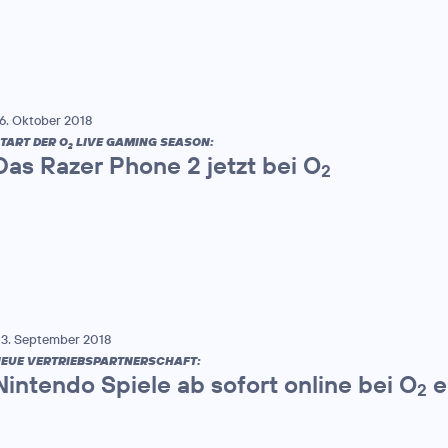
6. Oktober 2018
TART DER O
LIVE GAMING SEASON:
2
Das Razer Phone 2 jetzt bei O
2
3. September 2018
EUE VERTRIEBSPARTNERSCHAFT:
Nintendo Spiele ab sofort online bei O
e
2