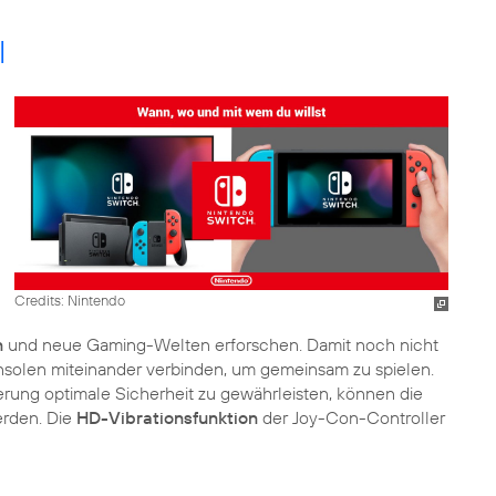
l
Credits: Nintendo
n
und neue Gaming-Welten erforschen. Damit noch nicht
nsolen miteinander verbinden, um gemeinsam zu spielen.
ung optimale Sicherheit zu gewährleisten, können die
erden. Die
HD-Vibrationsfunktion
der Joy-Con-Controller