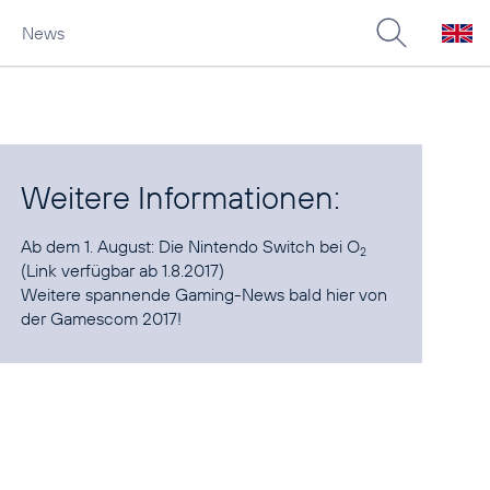
News
Weitere Informationen:
Ab dem 1. August:
Die Nintendo Switch bei O
2
(Link verfügbar ab 1.8.2017)
Weitere spannende Gaming-News bald hier von
der
Gamescom 2017
!