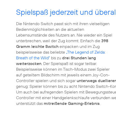
Spielspaß jederzeit und überal
Die Nintendo Switch passt sich mit ihren vielseitigen
Bedienmöglichkeiten an die aktuellen
Lebensumstände des Nutzers an. Nie wieder ein Spiel
unterbrechen, weil der Zug kommt. Einfach die
398
Gramm leichte Switch
einpacken und im Zug
beispielsweise das beliebte
„The Legend of Zelda:
Breath of the Wild“
bis zu
drei Stunden lang
weiterzocken
. Der Spielspaß ist sogar teilbar.
Beispielsweise können im Tisch-Modus zwei Spieler
auf geteiltem Bildschirm mit jeweils einem Joy-Con-
Controller spielen und sich sogar
unterwegs duelliere
genug: Spieler können bis zu acht Nintendo Switch-Ko
Um auch bei aufregenden Spielen mit Bewegungssteuer
Controller mit einer Handgelenkschlaufe verbunden w
unterstützt das
mitreißende Gaming-Erlebnis
.