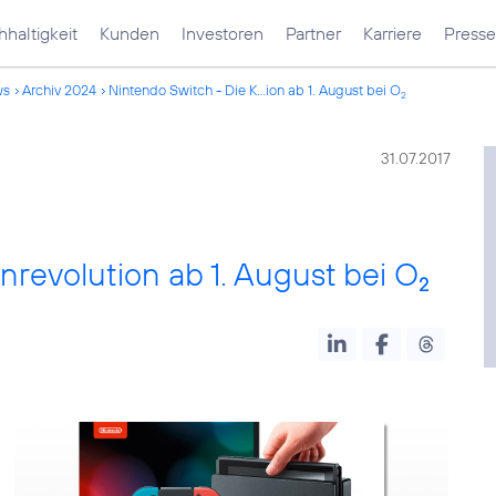
haltigkeit
Kunden
Investoren
Partner
Karriere
Presse
ws
Archiv 2024
Nintendo Switch - Die K...ion ab 1. August bei O
2
31.07.2017
nrevolution ab 1. August bei O
2