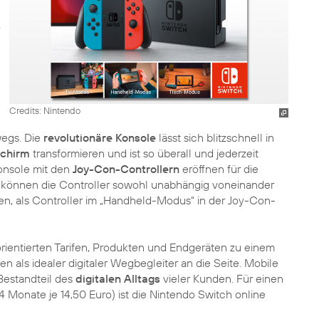
Credits: Nintendo
wegs. Die
revolutionäre Konsole
lässt sich blitzschnell in
schirm
transformieren und ist so überall und jederzeit
onsole mit den
Joy-Con-Controllern
eröffnen für die
 können die Controller sowohl unabhängig voneinander
en, als Controller im „Handheld-Modus“ in der Joy-Con-
rientierten Tarifen, Produkten und Endgeräten zu einem
 als idealer digitaler Wegbegleiter an die Seite. Mobile
Bestandteil des
digitalen Alltags
vieler Kunden. Für einen
 Monate je 14,50 Euro) ist die Nintendo Switch online