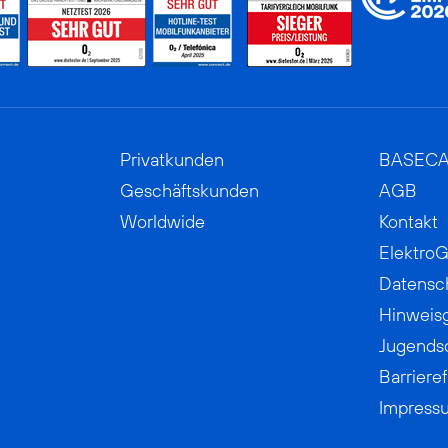
Privatkunden
BASEC
Geschäftskunden
AGB
Worldwide
Kontakt
ElektroG
Datensc
Hinweis
Jugends
Barrieref
Impress