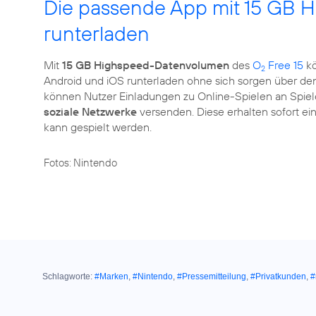
Die passende App mit 15 GB
runterladen
Mit
15 GB Highspeed-Datenvolumen
des
O
Free 15
kö
2
Android und iOS runterladen ohne sich sorgen über de
können Nutzer Einladungen zu Online-Spielen an Spiel
soziale Netzwerke
versenden. Diese erhalten sofort ei
kann gespielt werden.
Fotos: Nintendo
Schlagworte:
#Marken
,
#Nintendo
,
#Pressemitteilung
,
#Privatkunden
,
#