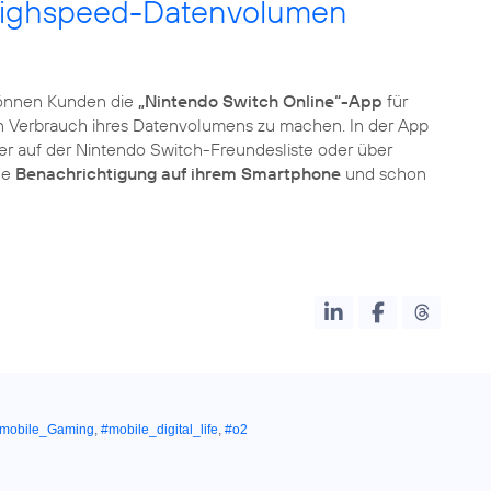
 Highspeed-Datenvolumen
nnen Kunden die
„Nintendo Switch Online“-App
für
n Verbrauch ihres Datenvolumens zu machen. In der App
er auf der Nintendo Switch-Freundesliste oder über
ne
Benachrichtigung auf ihrem Smartphone
und schon
mobile_Gaming
,
#mobile_digital_life
,
#o2