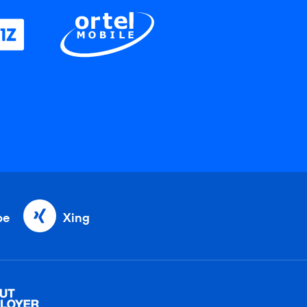
be
Xing