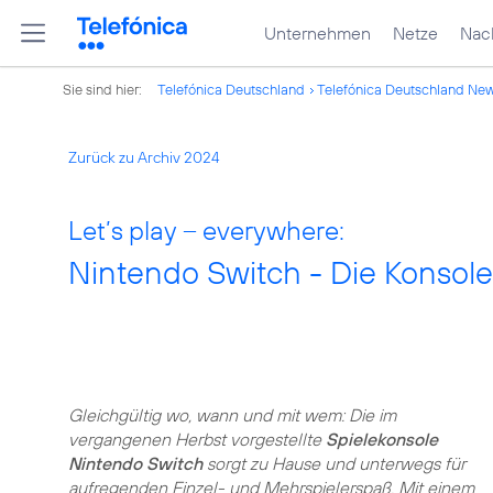
Unternehmen
Netze
Nach
Sie sind hier:
Telefónica Deutschland
Telefónica Deutschland Ne
Zurück zu Archiv 2024
Let’s play – everywhere:
Nintendo Switch - Die Konsole
Gleichgültig wo, wann und mit wem: Die im
vergangenen Herbst vorgestellte
Spielekonsole
Nintendo Switch
sorgt zu Hause und unterwegs für
aufregenden Einzel- und Mehrspielerspaß. Mit einem