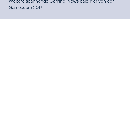
Weitere spannende Gaming-News bald hier von der
Gamescom 2017
!