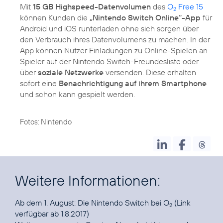
Mit
15 GB Highspeed-Datenvolumen
des
O
Free 15
2
können Kunden die
„Nintendo Switch Online“-App
für
Android und iOS runterladen ohne sich sorgen über
den Verbrauch ihres Datenvolumens zu machen. In der
App können Nutzer Einladungen zu Online-Spielen an
Spieler auf der Nintendo Switch-Freundesliste oder
über
soziale Netzwerke
versenden. Diese erhalten
sofort eine
Benachrichtigung auf ihrem Smartphone
und schon kann gespielt werden.
Fotos: Nintendo
Weitere Informationen:
Ab dem 1. August:
Die Nintendo Switch bei O
(Link
2
verfügbar ab 1.8.2017)