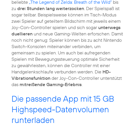
beliebte
„The Legend of Zelda: Breath of the Wild“
bis
zu
drei Stunden lang weiterzocken
. Der Spielspaß ist
sogar teilbar. Beispielsweise können im Tisch-Modus
zwei Spieler auf geteiltem Bildschirm mit jeweils einem
Joy-Con-Controller spielen und sich sogar
unterwegs
duellieren
und neue Gaming-Welten erforschen. Damit
noch nicht genug: Spieler können bis zu acht Nintendo
Switch-Konsolen miteinander verbinden, um
gemeinsam zu spielen. Um auch bei aufregenden
Spielen mit Bewegungssteuerung optimale Sicherheit
zu gewährleisten, können die Controller mit einer
Handgelenkschlaufe verbunden werden. Die
HD-
Vibrationsfunktion
der Joy-Con-Controller unterstützt
das
mitreißende Gaming-Erlebnis
.
Die passende App mit 15 GB
Highspeed-Datenvolumen
runterladen