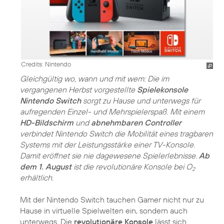
Credits: Nintendo
Gleichgültig wo, wann und mit wem: Die im
vergangenen Herbst vorgestellte
Spielekonsole
Nintendo Switch
sorgt zu Hause und unterwegs für
aufregenden Einzel- und Mehrspielerspaß. Mit einem
HD-Bildschirm
und
abnehmbaren Controller
verbindet Nintendo Switch die Mobilität eines tragbaren
Systems mit der Leistungsstärke einer TV-Konsole.
Damit eröffnet sie nie dagewesene Spielerlebnisse.
Ab
dem 1. August
ist die revolutionäre Konsole bei O
2
erhältlich.
Mit der Nintendo Switch tauchen Gamer nicht nur zu
Hause in virtuelle Spielwelten ein, sondern auch
unterwegs. Die
revolutionäre Konsole
lässt sich