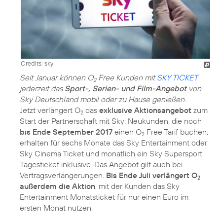
Credits: sky
Seit Januar können O
Free Kunden mit
SKY TICKET
2
jederzeit das
Sport-, Serien- und Film-Angebot
von
Sky Deutschland mobil oder zu Hause genießen.
Jetzt verlängert O
das
exklusive Aktionsangebot
zum
2
Start der Partnerschaft mit Sky: Neukunden, die noch
bis Ende September 2017
einen O
Free Tarif buchen,
2
erhalten für sechs Monate das Sky Entertainment oder
Sky Cinema Ticket und monatlich ein Sky Supersport
Tagesticket inklusive. Das Angebot gilt auch bei
Vertragsverlängerungen.
Bis Ende Juli verlängert O
2
außerdem die Aktion
, mit der Kunden das Sky
Entertainment Monatsticket für nur einen Euro im
ersten Monat nutzen.