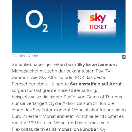
Credits: o2, sky
Serienliebhaber genießen beim
Sky Entertainment
Monatsticket mit zehn der bekanntesten Pay-TV-
Sendern wie Sky Atlantic oder FOX das beste
Fernseheerlebnis. Hunderte
Serienstaffeln auf Abruf
sorgen für fast grenzenlose Unterhaltung,
beispielsweise die siebte Staffel von Game of Thrones.
Für sie verlängert O
die Aktion bis zum 31. Juli, die
2
ihnen das Sky Entertainment Monatsticket für nur einen
Euro im ersten Monat anbietet. Anschließend kostet es
regulär 9,99 Euro im Monat und bietet maximale
Flexibilität, denn es ist
monatlich kündbar
. O
2