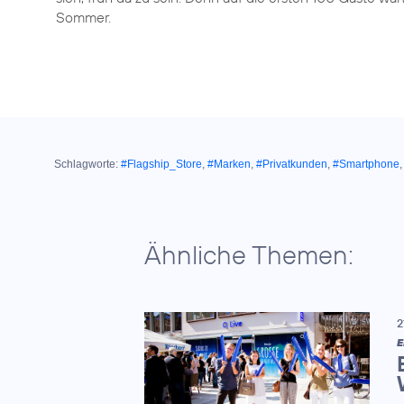
Sommer.
Schlagworte:
#Flagship_Store
,
#Marken
,
#Privatkunden
,
#Smartphone
Ähnliche Themen:
2
E