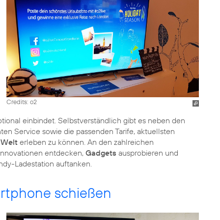
Credits: o2
nal einbindet. Selbstverständlich gibt es neben den
en Service sowie die passenden Tarife, aktuellsten
 Welt
erleben zu können. An den zahlreichen
Innovationen entdecken,
Gadgets
ausprobieren und
ndy-Ladestation auftanken.
artphone schießen