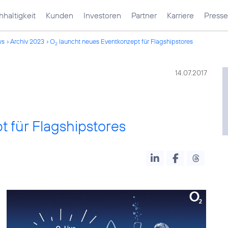
haltigkeit
Kunden
Investoren
Partner
Karriere
Presse
ws
Archiv 2023
O
launcht neues Eventkonzept für Flagshipstores
2
14.07.2017
 für Flagshipstores