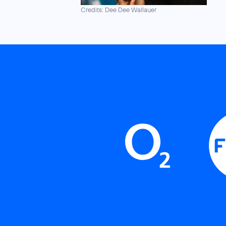
Credits: Dee Dee Wallauer