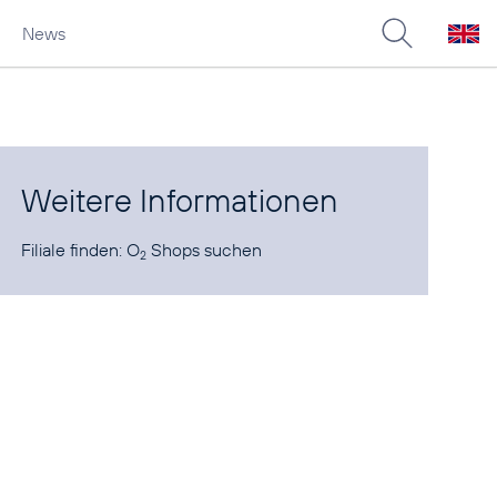
News
Weitere Informationen
Filiale finden:
O
Shops suchen
2