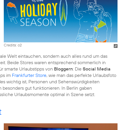
Credits: o2
itale Welt eintauchen, sondern auch alles rund um das
eit. Beide Stores waren entsprechend sommerlich in
ür smarte Urlaubstipps von
Bloggern
: Die
Social Media
ops im
Frankfurter Store
, wie man das perfekte Urlaubsfoto
des wichtig ist, Personen und Sehenswürdigkeiten
 besonders gut funktionieren. In Berlin gaben
ssliche Urlaubsmomente optimal in Szene setzt.
t