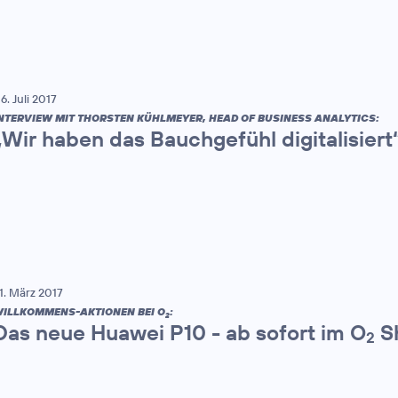
6. Juli 2017
NTERVIEW MIT THORSTEN KÜHLMEYER, HEAD OF BUSINESS ANALYTICS:
„Wir haben das Bauchgefühl digitalisiert
1. März 2017
ILLKOMMENS-AKTIONEN BEI O
:
2
Das neue Huawei P10 - ab sofort im O
S
2