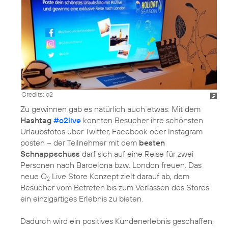
Credits: o2
Zu gewinnen gab es natürlich auch etwas: Mit dem
Hashtag
#o2live
konnten Besucher ihre schönsten
Urlaubsfotos über Twitter, Facebook oder Instagram
posten – der Teilnehmer mit dem
besten
Schnappschuss
darf sich auf eine Reise für zwei
Personen nach Barcelona bzw. London freuen. Das
neue O
Live Store Konzept zielt darauf ab, dem
2
Besucher vom Betreten bis zum Verlassen des Stores
ein einzigartiges Erlebnis zu bieten.
Dadurch wird ein positives Kundenerlebnis geschaffen,