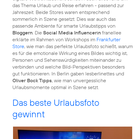
das Thema Urlaub und Reise erfahren - passend zur
Jahreszeit. Beide Stores waren entsprechend
sommerlich in Szene gesetzt. Dies war auch das
passende Ambiente für smarte Urlaubstipps von
Bloggern
: Die
Social Media Influencerin
franellee
erklärte im Rahmen von Workshops im
Frankfurter
Store
, wie man das perfekte Urlaubsfoto schießt, warum
es für die emotionale Wirkung eines Bildes wichtig ist,
Personen und Sehenswürdigkeiten miteinander zu
verbinden und welche Bild-Perspektiven besonders
gut funktionieren. In Berlin gaben lesberlinettes und
Oliver Bock Tipps
, wie man unvergessliche
Urlaubsmomente optimal in Szene setzt.
Das beste Urlaubsfoto
gewinnt