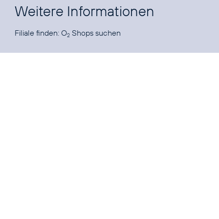
Weitere Informationen
Filiale finden:
O
Shops suchen
2