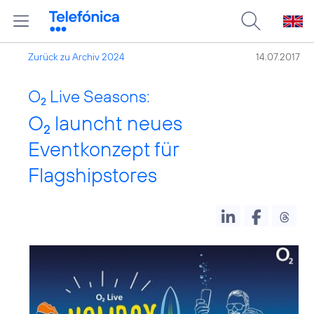
Zurück zu Archiv 2024
14.07.2017
O
Live Seasons:
2
O
launcht neues
2
Eventkonzept für
Flagshipstores