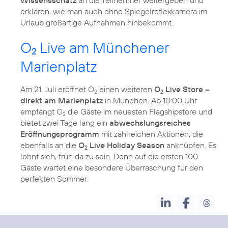
erklären, wie man auch ohne Spiegelreflexkamera im
Urlaub großartige Aufnahmen hinbekommt.
O
Live am Münchener
2
Marienplatz
Am 21. Juli eröffnet O
einen weiteren
O
Live Store –
2
2
direkt am Marienplatz
in München. Ab 10:00 Uhr
empfängt O
die Gäste im neuesten Flagshipstore und
2
bietet zwei Tage lang ein
abwechslungsreiches
Eröffnungsprogramm
mit zahlreichen Aktionen, die
ebenfalls an die
O
Live Holiday Season
anknüpfen. Es
2
lohnt sich, früh da zu sein. Denn auf die ersten 100
Gäste wartet eine besondere Überraschung für den
perfekten Sommer.