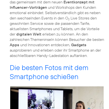
das gemeinsam mit dem neuen
Eventkonzept mit
Influencer-Vorträgen
und Workshops den Kunden
emotional einbindet. Selbstverständlich gibt es neben
den wechselnden Events in den O
Live Stores den
2
gewohnten Service sowie die passenden Tarife,
aktuellsten Smartphones und Tablets, um die Vorteile
der
digitalen Welt
erleben zu können. An den
zahlreichen Themeninseln können Besucher die besten
Apps
und Innovationen entdecken,
Gadgets
ausprobieren und erleben oder ihr Smartphone an der
abschließbaren Handy-Ladestation auftanken.
Die besten Fotos mit dem
Smartphone schießen