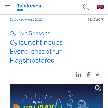
Zurück zu Archiv 2023
14.07.2017
O
Live Seasons:
2
O
launcht neues
2
Eventkonzept für
Flagshipstores