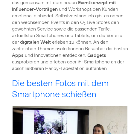
das gemeinsam mit dem neuen
Eventkonzept mit
Influencer-Vorträgen
und Workshops den Kunden
emotional einbindet. Selbstverständlich gibt es neben
den wechselnden Events in den O
Live Stores den
2
gewohnten Service sowie die passenden Tarife,
aktuellsten Smartphones und Tablets, um die Vorteile
der
digitalen Welt
erleben zu können. An den
zahlreichen Themeninseln können Besucher die besten
Apps
und Innovationen entdecken,
Gadgets
ausprobieren und erleben oder ihr Smartphone an der
abschließbaren Handy-Ladestation auftanken.
Die besten Fotos mit dem
Smartphone schießen