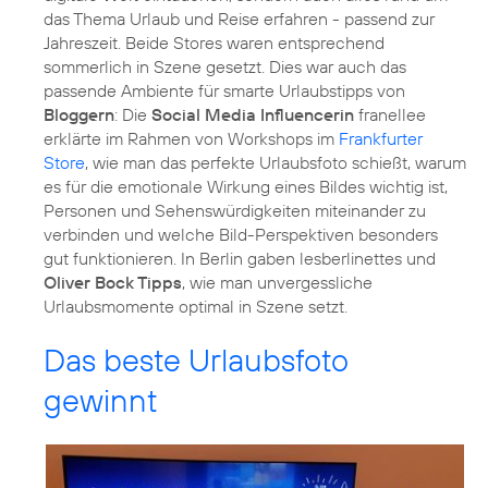
das Thema Urlaub und Reise erfahren - passend zur
Jahreszeit. Beide Stores waren entsprechend
sommerlich in Szene gesetzt. Dies war auch das
passende Ambiente für smarte Urlaubstipps von
Bloggern
: Die
Social Media Influencerin
franellee
erklärte im Rahmen von Workshops im
Frankfurter
Store
, wie man das perfekte Urlaubsfoto schießt, warum
es für die emotionale Wirkung eines Bildes wichtig ist,
Personen und Sehenswürdigkeiten miteinander zu
verbinden und welche Bild-Perspektiven besonders
gut funktionieren. In Berlin gaben lesberlinettes und
Oliver Bock Tipps
, wie man unvergessliche
Urlaubsmomente optimal in Szene setzt.
Das beste Urlaubsfoto
gewinnt