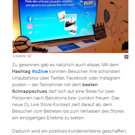
Credits: o2
Zu gewinnen gab es natürlich auch etwas: Mit dem
Hashtag
#o2live
konnten Besucher ihre schönsten
Urlaubsfotos über Twitter, Facebook oder Instagram
posten – der Teilnehmer mit dem
besten
Schnappschuss
darf sich auf eine Reise für zwei
Personen nach Barcelona bzw. London freuen. Das
neue O
Live Store Konzept zielt darauf ab, dem
2
Besucher vom Betreten bis zum Verlassen des Stores
ein einzigartiges Erlebnis zu bieten.
Dadurch wird ein positives Kundenerlebnis geschaffen,