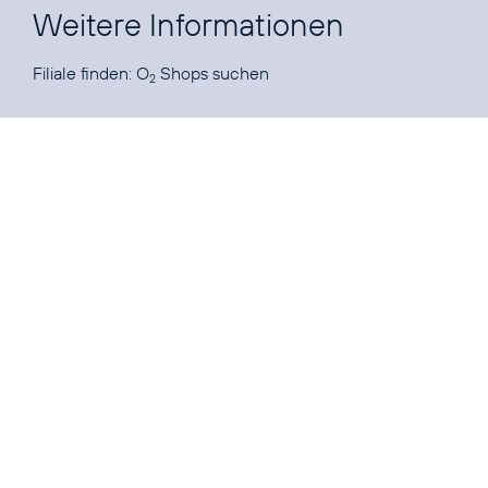
Weitere Informationen
Filiale finden:
O
Shops suchen
2