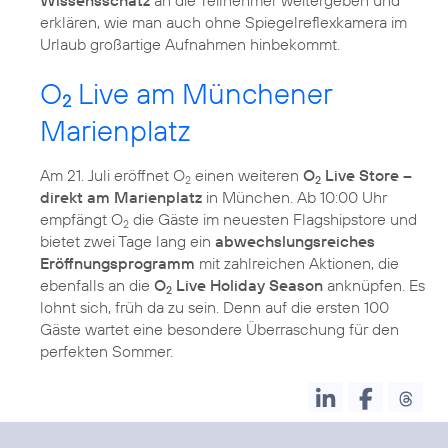
erklären, wie man auch ohne Spiegelreflexkamera im
Urlaub großartige Aufnahmen hinbekommt.
O
Live am Münchener
2
Marienplatz
Am 21. Juli eröffnet O
einen weiteren
O
Live Store –
2
2
direkt am Marienplatz
in München. Ab 10:00 Uhr
empfängt O
die Gäste im neuesten Flagshipstore und
2
bietet zwei Tage lang ein
abwechslungsreiches
Eröffnungsprogramm
mit zahlreichen Aktionen, die
ebenfalls an die
O
Live Holiday Season
anknüpfen. Es
2
lohnt sich, früh da zu sein. Denn auf die ersten 100
Gäste wartet eine besondere Überraschung für den
perfekten Sommer.