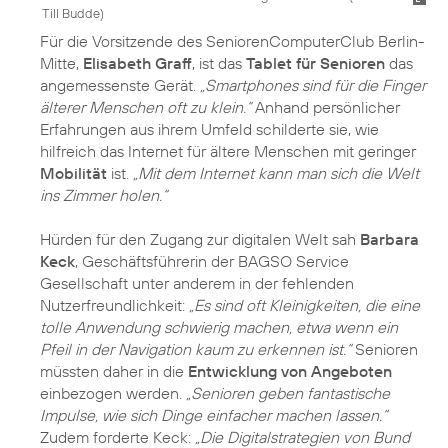
Till Budde
)
Für die Vorsitzende des SeniorenComputerClub Berlin-
Mitte,
Elisabeth Graff
, ist das
Tablet für Senioren
das
angemessenste Gerät.
„Smartphones sind für die Finger
älterer Menschen oft zu klein.“
Anhand persönlicher
Erfahrungen aus ihrem Umfeld schilderte sie, wie
hilfreich das Internet für ältere Menschen mit geringer
Mobilität
ist.
„Mit dem Internet kann man sich die Welt
ins Zimmer holen.“
Hürden für den Zugang zur digitalen Welt sah
Barbara
Keck
, Geschäftsführerin der BAGSO Service
Gesellschaft unter anderem in der fehlenden
Nutzerfreundlichkeit:
„Es sind oft Kleinigkeiten, die eine
tolle Anwendung schwierig machen, etwa wenn ein
Pfeil in der Navigation kaum zu erkennen ist.“
Senioren
müssten daher in die
Entwicklung von Angeboten
einbezogen werden.
„Senioren geben fantastische
Impulse, wie sich Dinge einfacher machen lassen.“
Zudem forderte Keck:
„Die Digitalstrategien von Bund