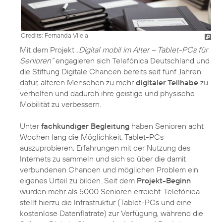
Credits: Fernanda Vilela
Mit dem Projekt „
Digital mobil im Alter – Tablet-PCs für
Senioren“
engagieren sich Telefónica Deutschland und
die Stiftung Digitale Chancen bereits seit fünf Jahren
dafür, älteren Menschen zu mehr
digitaler Teilhabe
zu
verhelfen und dadurch ihre geistige und physische
Mobilität zu verbessern.
Unter
fachkundiger Begleitung
haben Senioren acht
Wochen lang die Möglichkeit, Tablet-PCs
auszuprobieren, Erfahrungen mit der Nutzung des
Internets zu sammeln und sich so über die damit
verbundenen Chancen und möglichen Problem ein
eigenes Urteil zu bilden. Seit dem
Projekt-Beginn
wurden mehr als 5000 Senioren erreicht. Telefónica
stellt hierzu die Infrastruktur (Tablet-PCs und eine
kostenlose Datenflatrate) zur Verfügung, während die