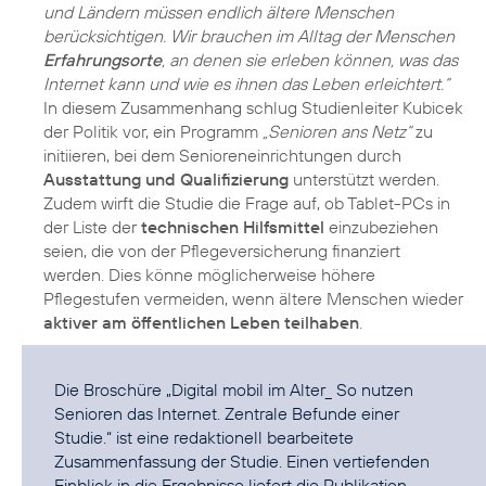
und Ländern müssen endlich ältere Menschen
berücksichtigen. Wir brauchen im Alltag der Menschen
Erfahrungsorte
, an denen sie erleben können, was das
Internet kann und wie es ihnen das Leben erleichtert.“
In diesem Zusammenhang schlug Studienleiter Kubicek
der Politik vor, ein Programm
„Senioren ans Netz“
zu
initiieren, bei dem Senioreneinrichtungen durch
Ausstattung und Qualifizierung
unterstützt werden.
Zudem wirft die Studie die Frage auf, ob Tablet-PCs in
der Liste der
technischen Hilfsmittel
einzubeziehen
seien, die von der Pflegeversicherung finanziert
werden. Dies könne möglicherweise höhere
Pflegestufen vermeiden, wenn ältere Menschen wieder
aktiver am öffentlichen Leben teilhaben
.
Die Broschüre
„Digital mobil im Alter_ So nutzen
Senioren das Internet. Zentrale Befunde einer
Studie.“
ist eine redaktionell bearbeitete
Zusammenfassung der Studie. Einen vertiefenden
Einblick in die Ergebnisse liefert die Publikation