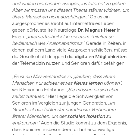
und wollen niemanden zwingen, ins Internet zu gehen.
Aber wir müssen uns diesem Thema stärker widmen, um
ältere Menschen nicht abzuhängen.“
Ob es ein
ausgesprochenes Recht auf internetfreies Leben
geben dürfe, stellte Neurologe
Dr. Magnus Heier
in
Frage:
„Internetfreiheit ist in unserem Zeitalter so
bedauerlich wie Analphabetismus.“
Gerade in Zeiten, in
denen auf dem Land viele Arztpraxen schließen, müsse
die Gesellschaft dringend die
digitalen Möglichkeiten
der Telemedizin nutzen und Senioren dafür befähigen.
„Es ist ein Missverständnis zu glauben, dass ältere
Menschen nur schwer etwas
Neues lernen
können“,
weiß Heier aus Erfahrung.
„Sie müssen es sich aber
selbst zutrauen.“
Hier liege die Schwierigkeit von
Senioren im Vergleich zur jungen Generation.
„Im
Grunde ist das Tablet der natürlichste Verbündete
älterer Menschen, um der
sozialen Isolation
zu
entkommen.“
Auch die Studie kommt zu dem Ergebnis,
dass Senioren insbesondere für höherschwellige