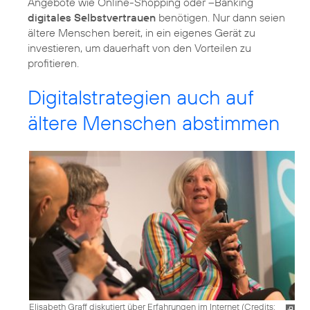
Angebote wie Online-Shopping oder –Banking
digitales Selbstvertrauen
benötigen. Nur dann seien
ältere Menschen bereit, in ein eigenes Gerät zu
investieren, um dauerhaft von den Vorteilen zu
profitieren.
Digitalstrategien auch auf
ältere Menschen abstimmen
Elisabeth Graff diskutiert über Erfahrungen im Internet (
Credits: