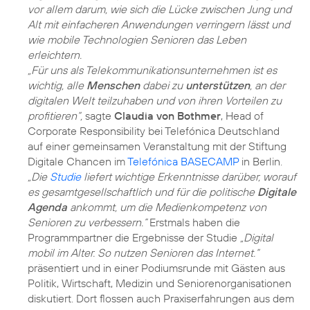
vor allem darum, wie sich die Lücke zwischen Jung und
Alt mit einfacheren Anwendungen verringern lässt und
wie mobile Technologien Senioren das Leben
erleichtern.
„Für uns als Telekommunikationsunternehmen ist es
wichtig, alle
Menschen
dabei zu
unterstützen
, an der
digitalen Welt teilzuhaben und von ihren Vorteilen zu
profitieren“,
sagte
Claudia von Bothmer
, Head of
Corporate Responsibility bei Telefónica Deutschland
auf einer gemeinsamen Veranstaltung mit der Stiftung
Digitale Chancen im
Telefónica BASECAMP
in Berlin.
„Die
Studie
liefert wichtige Erkenntnisse darüber, worauf
es gesamtgesellschaftlich und für die politische
Digitale
Agenda
ankommt, um die Medienkompetenz von
Senioren zu verbessern.“
Erstmals haben die
Programmpartner die Ergebnisse der Studie
„Digital
mobil im Alter. So nutzen Senioren das Internet.“
präsentiert und in einer Podiumsrunde mit Gästen aus
Politik, Wirtschaft, Medizin und Seniorenorganisationen
diskutiert. Dort flossen auch Praxiserfahrungen aus dem