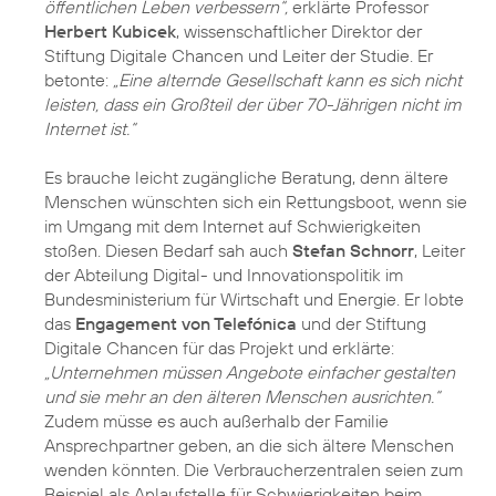
öffentlichen Leben verbessern“,
erklärte Professor
Herbert Kubicek
, wissenschaftlicher Direktor der
Stiftung Digitale Chancen und Leiter der Studie. Er
betonte:
„Eine alternde Gesellschaft kann es sich nicht
leisten, dass ein Großteil der über 70-Jährigen nicht im
Internet ist.“
Es brauche leicht zugängliche Beratung, denn ältere
Menschen wünschten sich ein Rettungsboot, wenn sie
im Umgang mit dem Internet auf Schwierigkeiten
stoßen. Diesen Bedarf sah auch
Stefan Schnorr
, Leiter
der Abteilung Digital- und Innovationspolitik im
Bundesministerium für Wirtschaft und Energie. Er lobte
das
Engagement von Telefónica
und der Stiftung
Digitale Chancen für das Projekt und erklärte:
„Unternehmen müssen Angebote einfacher gestalten
und sie mehr an den älteren Menschen ausrichten.“
Zudem müsse es auch außerhalb der Familie
Ansprechpartner geben, an die sich ältere Menschen
wenden könnten. Die Verbraucherzentralen seien zum
Beispiel als Anlaufstelle für Schwierigkeiten beim