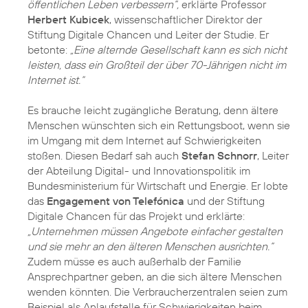
öffentlichen Leben verbessern“,
erklärte Professor
Herbert Kubicek
, wissenschaftlicher Direktor der
Stiftung Digitale Chancen und Leiter der Studie. Er
betonte:
„Eine alternde Gesellschaft kann es sich nicht
leisten, dass ein Großteil der über 70-Jährigen nicht im
Internet ist.“
Es brauche leicht zugängliche Beratung, denn ältere
Menschen wünschten sich ein Rettungsboot, wenn sie
im Umgang mit dem Internet auf Schwierigkeiten
stoßen. Diesen Bedarf sah auch
Stefan Schnorr
, Leiter
der Abteilung Digital- und Innovationspolitik im
Bundesministerium für Wirtschaft und Energie. Er lobte
das
Engagement von Telefónica
und der Stiftung
Digitale Chancen für das Projekt und erklärte:
„Unternehmen müssen Angebote einfacher gestalten
und sie mehr an den älteren Menschen ausrichten.“
Zudem müsse es auch außerhalb der Familie
Ansprechpartner geben, an die sich ältere Menschen
wenden könnten. Die Verbraucherzentralen seien zum
Beispiel als Anlaufstelle für Schwierigkeiten beim