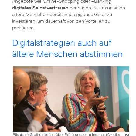
Angebote wie Online-Shopping oder –Banking
digitales Selbstvertrauen
benötigen. Nur dann seien
ältere Menschen bereit, in ein eigenes Gerät zu
investieren, um dauerhaft von den Vorteilen zu
profitieren.
Digitalstrategien auch auf
ältere Menschen abstimmen
Elisabeth Graff diskutiert über Erfahrungen im Internet (
Credits: