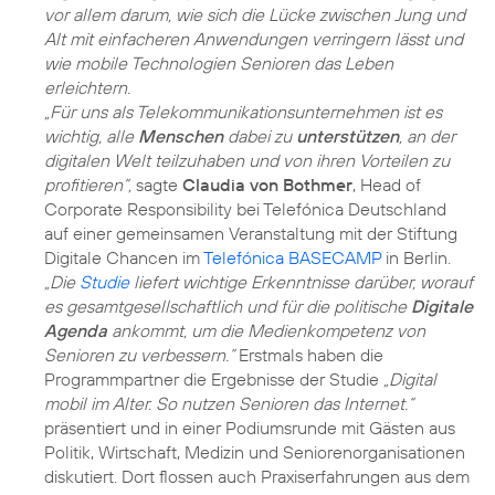
vor allem darum, wie sich die Lücke zwischen Jung und
Alt mit einfacheren Anwendungen verringern lässt und
wie mobile Technologien Senioren das Leben
erleichtern.
„Für uns als Telekommunikationsunternehmen ist es
wichtig, alle
Menschen
dabei zu
unterstützen
, an der
digitalen Welt teilzuhaben und von ihren Vorteilen zu
profitieren“,
sagte
Claudia von Bothmer
, Head of
Corporate Responsibility bei Telefónica Deutschland
auf einer gemeinsamen Veranstaltung mit der Stiftung
Digitale Chancen im
Telefónica BASECAMP
in Berlin.
„Die
Studie
liefert wichtige Erkenntnisse darüber, worauf
es gesamtgesellschaftlich und für die politische
Digitale
Agenda
ankommt, um die Medienkompetenz von
Senioren zu verbessern.“
Erstmals haben die
Programmpartner die Ergebnisse der Studie
„Digital
mobil im Alter. So nutzen Senioren das Internet.“
präsentiert und in einer Podiumsrunde mit Gästen aus
Politik, Wirtschaft, Medizin und Seniorenorganisationen
diskutiert. Dort flossen auch Praxiserfahrungen aus dem