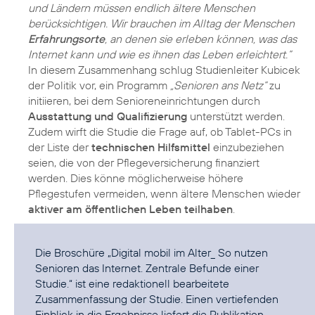
und Ländern müssen endlich ältere Menschen
berücksichtigen. Wir brauchen im Alltag der Menschen
Erfahrungsorte
, an denen sie erleben können, was das
Internet kann und wie es ihnen das Leben erleichtert.“
In diesem Zusammenhang schlug Studienleiter Kubicek
der Politik vor, ein Programm
„Senioren ans Netz“
zu
initiieren, bei dem Senioreneinrichtungen durch
Ausstattung und Qualifizierung
unterstützt werden.
Zudem wirft die Studie die Frage auf, ob Tablet-PCs in
der Liste der
technischen Hilfsmittel
einzubeziehen
seien, die von der Pflegeversicherung finanziert
werden. Dies könne möglicherweise höhere
Pflegestufen vermeiden, wenn ältere Menschen wieder
aktiver am öffentlichen Leben teilhaben
.
Die Broschüre
„Digital mobil im Alter_ So nutzen
Senioren das Internet. Zentrale Befunde einer
Studie.“
ist eine redaktionell bearbeitete
Zusammenfassung der Studie. Einen vertiefenden
Einblick in die Ergebnisse liefert die Publikation