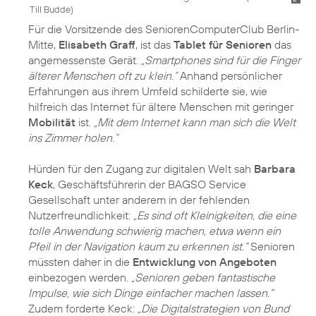
Till Budde
)
Für die Vorsitzende des SeniorenComputerClub Berlin-
Mitte,
Elisabeth Graff
, ist das
Tablet für Senioren
das
angemessenste Gerät.
„Smartphones sind für die Finger
älterer Menschen oft zu klein.“
Anhand persönlicher
Erfahrungen aus ihrem Umfeld schilderte sie, wie
hilfreich das Internet für ältere Menschen mit geringer
Mobilität
ist.
„Mit dem Internet kann man sich die Welt
ins Zimmer holen.“
Hürden für den Zugang zur digitalen Welt sah
Barbara
Keck
, Geschäftsführerin der BAGSO Service
Gesellschaft unter anderem in der fehlenden
Nutzerfreundlichkeit:
„Es sind oft Kleinigkeiten, die eine
tolle Anwendung schwierig machen, etwa wenn ein
Pfeil in der Navigation kaum zu erkennen ist.“
Senioren
müssten daher in die
Entwicklung von Angeboten
einbezogen werden.
„Senioren geben fantastische
Impulse, wie sich Dinge einfacher machen lassen.“
Zudem forderte Keck:
„Die Digitalstrategien von Bund