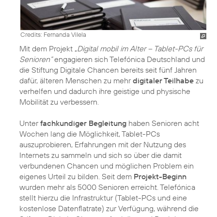
Credits: Fernanda Vilela
Mit dem Projekt „
Digital mobil im Alter – Tablet-PCs für
Senioren“
engagieren sich Telefónica Deutschland und
die Stiftung Digitale Chancen bereits seit fünf Jahren
dafür, älteren Menschen zu mehr
digitaler Teilhabe
zu
verhelfen und dadurch ihre geistige und physische
Mobilität zu verbessern.
Unter
fachkundiger Begleitung
haben Senioren acht
Wochen lang die Möglichkeit, Tablet-PCs
auszuprobieren, Erfahrungen mit der Nutzung des
Internets zu sammeln und sich so über die damit
verbundenen Chancen und möglichen Problem ein
eigenes Urteil zu bilden. Seit dem
Projekt-Beginn
wurden mehr als 5000 Senioren erreicht. Telefónica
stellt hierzu die Infrastruktur (Tablet-PCs und eine
kostenlose Datenflatrate) zur Verfügung, während die