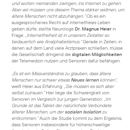
und wollen niemanden zwingen, ins Internet zu gehen.
Aber wir müssen uns diesem Thema stärker widmen, um
ältere Menschen nicht abzuhängen.“
Ob es ein
ausgesprochenes Recht auf internetfreies Leben
geben dürfe, stellte Neurologe
Dr. Magnus Heier
in
Frage:
„Internetfreiheit ist in unserem Zeitalter so
bedauerlich wie Analphabetismus.“
Gerade in Zeiten, in
denen auf dem Land viele Arztpraxen schließen, müsse
die Gesellschaft dringend die
digitalen Möglichkeiten
der Telemedizin nutzen und Senioren dafür befähigen.
„Es ist ein Missverständnis zu glauben, dass ältere
Menschen nur schwer etwas
Neues lernen
können“,
weiß Heier aus Erfahrung.
„Sie müssen es sich aber
selbst zutrauen.“
Hier liege die Schwierigkeit von
Senioren im Vergleich zur jungen Generation.
„Im
Grunde ist das Tablet der natürlichste Verbündete
älterer Menschen, um der
sozialen Isolation
zu
entkommen.“
Auch die Studie kommt zu dem Ergebnis,
dass Senioren insbesondere für höherschwellige