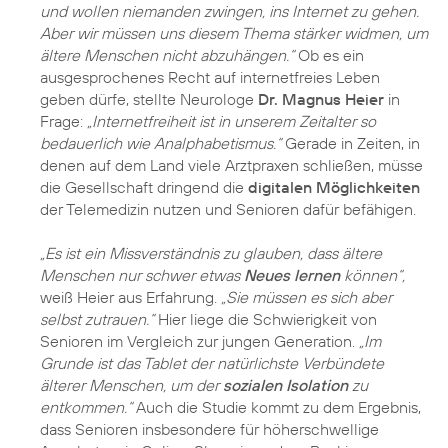
und wollen niemanden zwingen, ins Internet zu gehen.
Aber wir müssen uns diesem Thema stärker widmen, um
ältere Menschen nicht abzuhängen.“
Ob es ein
ausgesprochenes Recht auf internetfreies Leben
geben dürfe, stellte Neurologe
Dr. Magnus Heier
in
Frage:
„Internetfreiheit ist in unserem Zeitalter so
bedauerlich wie Analphabetismus.“
Gerade in Zeiten, in
denen auf dem Land viele Arztpraxen schließen, müsse
die Gesellschaft dringend die
digitalen Möglichkeiten
der Telemedizin nutzen und Senioren dafür befähigen.
„Es ist ein Missverständnis zu glauben, dass ältere
Menschen nur schwer etwas
Neues lernen
können“,
weiß Heier aus Erfahrung.
„Sie müssen es sich aber
selbst zutrauen.“
Hier liege die Schwierigkeit von
Senioren im Vergleich zur jungen Generation.
„Im
Grunde ist das Tablet der natürlichste Verbündete
älterer Menschen, um der
sozialen Isolation
zu
entkommen.“
Auch die Studie kommt zu dem Ergebnis,
dass Senioren insbesondere für höherschwellige