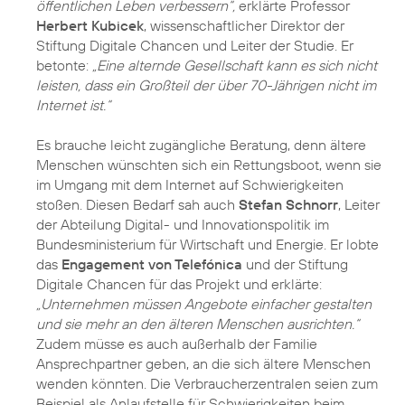
öffentlichen Leben verbessern“,
erklärte Professor
Herbert Kubicek
, wissenschaftlicher Direktor der
Stiftung Digitale Chancen und Leiter der Studie. Er
betonte:
„Eine alternde Gesellschaft kann es sich nicht
leisten, dass ein Großteil der über 70-Jährigen nicht im
Internet ist.“
Es brauche leicht zugängliche Beratung, denn ältere
Menschen wünschten sich ein Rettungsboot, wenn sie
im Umgang mit dem Internet auf Schwierigkeiten
stoßen. Diesen Bedarf sah auch
Stefan Schnorr
, Leiter
der Abteilung Digital- und Innovationspolitik im
Bundesministerium für Wirtschaft und Energie. Er lobte
das
Engagement von Telefónica
und der Stiftung
Digitale Chancen für das Projekt und erklärte:
„Unternehmen müssen Angebote einfacher gestalten
und sie mehr an den älteren Menschen ausrichten.“
Zudem müsse es auch außerhalb der Familie
Ansprechpartner geben, an die sich ältere Menschen
wenden könnten. Die Verbraucherzentralen seien zum
Beispiel als Anlaufstelle für Schwierigkeiten beim