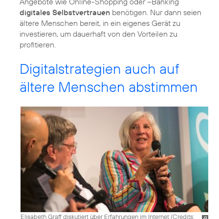
Angebote wie Online-Shopping oder –Banking
digitales Selbstvertrauen
benötigen. Nur dann seien
ältere Menschen bereit, in ein eigenes Gerät zu
investieren, um dauerhaft von den Vorteilen zu
profitieren.
Digitalstrategien auch auf
ältere Menschen abstimmen
Elisabeth Graff diskutiert über Erfahrungen im Internet (
Credits: