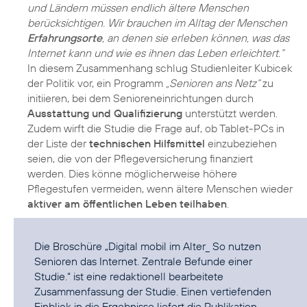
und Ländern müssen endlich ältere Menschen
berücksichtigen. Wir brauchen im Alltag der Menschen
Erfahrungsorte
, an denen sie erleben können, was das
Internet kann und wie es ihnen das Leben erleichtert.“
In diesem Zusammenhang schlug Studienleiter Kubicek
der Politik vor, ein Programm
„Senioren ans Netz“
zu
initiieren, bei dem Senioreneinrichtungen durch
Ausstattung und Qualifizierung
unterstützt werden.
Zudem wirft die Studie die Frage auf, ob Tablet-PCs in
der Liste der
technischen Hilfsmittel
einzubeziehen
seien, die von der Pflegeversicherung finanziert
werden. Dies könne möglicherweise höhere
Pflegestufen vermeiden, wenn ältere Menschen wieder
aktiver am öffentlichen Leben teilhaben
.
Die Broschüre
„Digital mobil im Alter_ So nutzen
Senioren das Internet. Zentrale Befunde einer
Studie.“
ist eine redaktionell bearbeitete
Zusammenfassung der Studie. Einen vertiefenden
Einblick in die Ergebnisse liefert die Publikation