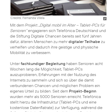
Credits: Fernanda Vilela
Mit dem Projekt „
Digital mobil im Alter – Tablet-PCs für
Senioren“
engagieren sich Telefónica Deutschland und
die Stiftung Digitale Chancen bereits seit fünf Jahren
dafür, älteren Menschen zu mehr
digitaler Teilhabe
zu
verhelfen und dadurch ihre geistige und physische
Mobilität zu verbessern.
Unter
fachkundiger Begleitung
haben Senioren acht
Wochen lang die Möglichkeit, Tablet-PCs
auszuprobieren, Erfahrungen mit der Nutzung des
Internets zu sammeln und sich so über die damit
verbundenen Chancen und möglichen Problem ein
eigenes Urteil zu bilden. Seit dem
Projekt-Beginn
wurden mehr als 5000 Senioren erreicht. Telefónica
stellt hierzu die Infrastruktur (Tablet-PCs und eine
kostenlose Datenflatrate) zur Verfügung, während die