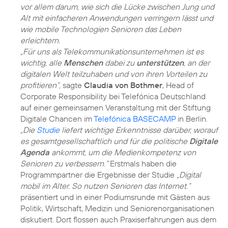
vor allem darum, wie sich die Lücke zwischen Jung und
Alt mit einfacheren Anwendungen verringern lässt und
wie mobile Technologien Senioren das Leben
erleichtern.
„Für uns als Telekommunikationsunternehmen ist es
wichtig, alle
Menschen
dabei zu
unterstützen
, an der
digitalen Welt teilzuhaben und von ihren Vorteilen zu
profitieren“,
sagte
Claudia von Bothmer
, Head of
Corporate Responsibility bei Telefónica Deutschland
auf einer gemeinsamen Veranstaltung mit der Stiftung
Digitale Chancen im
Telefónica BASECAMP
in Berlin.
„Die
Studie
liefert wichtige Erkenntnisse darüber, worauf
es gesamtgesellschaftlich und für die politische
Digitale
Agenda
ankommt, um die Medienkompetenz von
Senioren zu verbessern.“
Erstmals haben die
Programmpartner die Ergebnisse der Studie
„Digital
mobil im Alter. So nutzen Senioren das Internet.“
präsentiert und in einer Podiumsrunde mit Gästen aus
Politik, Wirtschaft, Medizin und Seniorenorganisationen
diskutiert. Dort flossen auch Praxiserfahrungen aus dem