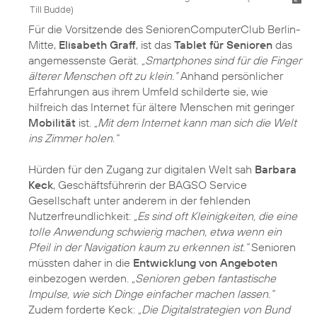
Till Budde
)
Für die Vorsitzende des SeniorenComputerClub Berlin-
Mitte,
Elisabeth Graff
, ist das
Tablet für Senioren
das
angemessenste Gerät.
„Smartphones sind für die Finger
älterer Menschen oft zu klein.“
Anhand persönlicher
Erfahrungen aus ihrem Umfeld schilderte sie, wie
hilfreich das Internet für ältere Menschen mit geringer
Mobilität
ist.
„Mit dem Internet kann man sich die Welt
ins Zimmer holen.“
Hürden für den Zugang zur digitalen Welt sah
Barbara
Keck
, Geschäftsführerin der BAGSO Service
Gesellschaft unter anderem in der fehlenden
Nutzerfreundlichkeit:
„Es sind oft Kleinigkeiten, die eine
tolle Anwendung schwierig machen, etwa wenn ein
Pfeil in der Navigation kaum zu erkennen ist.“
Senioren
müssten daher in die
Entwicklung von Angeboten
einbezogen werden.
„Senioren geben fantastische
Impulse, wie sich Dinge einfacher machen lassen.“
Zudem forderte Keck:
„Die Digitalstrategien von Bund