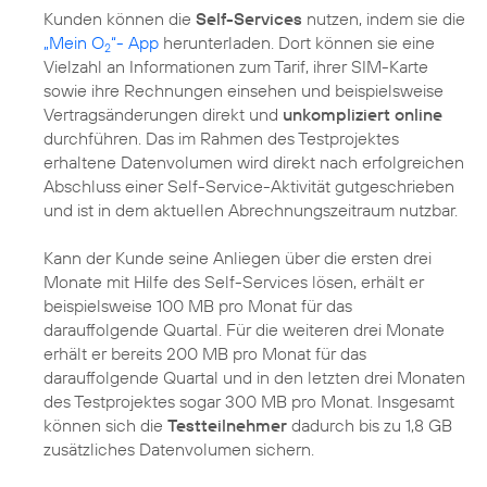
Kunden können die
Self-Services
nutzen, indem sie die
„Mein O
“- App
herunterladen. Dort können sie eine
2
Vielzahl an Informationen zum Tarif, ihrer SIM-Karte
sowie ihre Rechnungen einsehen und beispielsweise
Vertragsänderungen direkt und
unkompliziert online
durchführen. Das im Rahmen des Testprojektes
erhaltene Datenvolumen wird direkt nach erfolgreichen
Abschluss einer Self-Service-Aktivität gutgeschrieben
und ist in dem aktuellen Abrechnungszeitraum nutzbar.
Kann der Kunde seine Anliegen über die ersten drei
Monate mit Hilfe des Self-Services lösen, erhält er
beispielsweise 100 MB pro Monat für das
darauffolgende Quartal. Für die weiteren drei Monate
erhält er bereits 200 MB pro Monat für das
darauffolgende Quartal und in den letzten drei Monaten
des Testprojektes sogar 300 MB pro Monat. Insgesamt
können sich die
Testteilnehmer
dadurch bis zu 1,8 GB
zusätzliches Datenvolumen sichern.