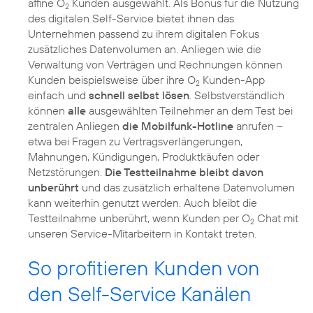
affine O
Kunden ausgewählt. Als Bonus für die Nutzung
2
des digitalen Self-Service bietet ihnen das
Unternehmen passend zu ihrem digitalen Fokus
zusätzliches Datenvolumen an. Anliegen wie die
Verwaltung von Verträgen und Rechnungen können
Kunden beispielsweise über ihre O
Kunden-App
2
einfach und
schnell selbst lösen
. Selbstverständlich
können
alle
ausgewählten Teilnehmer an dem Test bei
zentralen Anliegen
die Mobilfunk-Hotline
anrufen –
etwa bei Fragen zu Vertragsverlängerungen,
Mahnungen, Kündigungen, Produktkäufen oder
Netzstörungen.
Die Testteilnahme bleibt davon
unberührt
und das zusätzlich erhaltene Datenvolumen
kann weiterhin genutzt werden. Auch bleibt die
Testteilnahme unberührt, wenn Kunden per O
Chat mit
2
unseren Service-Mitarbeitern in Kontakt treten.
So profitieren Kunden von
den Self-Service Kanälen