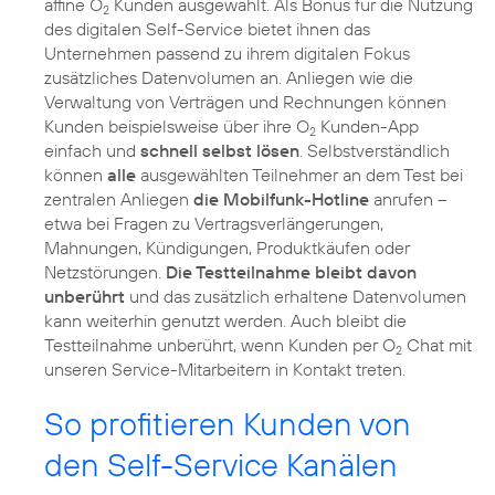
affine O
Kunden ausgewählt. Als Bonus für die Nutzung
2
des digitalen Self-Service bietet ihnen das
Unternehmen passend zu ihrem digitalen Fokus
zusätzliches Datenvolumen an. Anliegen wie die
Verwaltung von Verträgen und Rechnungen können
Kunden beispielsweise über ihre O
Kunden-App
2
einfach und
schnell selbst lösen
. Selbstverständlich
können
alle
ausgewählten Teilnehmer an dem Test bei
zentralen Anliegen
die Mobilfunk-Hotline
anrufen –
etwa bei Fragen zu Vertragsverlängerungen,
Mahnungen, Kündigungen, Produktkäufen oder
Netzstörungen.
Die Testteilnahme bleibt davon
unberührt
und das zusätzlich erhaltene Datenvolumen
kann weiterhin genutzt werden. Auch bleibt die
Testteilnahme unberührt, wenn Kunden per O
Chat mit
2
unseren Service-Mitarbeitern in Kontakt treten.
So profitieren Kunden von
den Self-Service Kanälen