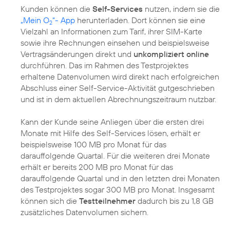
Kunden können die
Self-Services
nutzen, indem sie die
„Mein O
“- App
herunterladen. Dort können sie eine
2
Vielzahl an Informationen zum Tarif, ihrer SIM-Karte
sowie ihre Rechnungen einsehen und beispielsweise
Vertragsänderungen direkt und
unkompliziert online
durchführen. Das im Rahmen des Testprojektes
erhaltene Datenvolumen wird direkt nach erfolgreichen
Abschluss einer Self-Service-Aktivität gutgeschrieben
und ist in dem aktuellen Abrechnungszeitraum nutzbar.
Kann der Kunde seine Anliegen über die ersten drei
Monate mit Hilfe des Self-Services lösen, erhält er
beispielsweise 100 MB pro Monat für das
darauffolgende Quartal. Für die weiteren drei Monate
erhält er bereits 200 MB pro Monat für das
darauffolgende Quartal und in den letzten drei Monaten
des Testprojektes sogar 300 MB pro Monat. Insgesamt
können sich die
Testteilnehmer
dadurch bis zu 1,8 GB
zusätzliches Datenvolumen sichern.