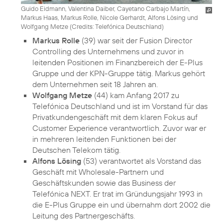
Guido Eidmann, Valentina Daiber, Cayetano Carbajo Martín,
Markus Haas, Markus Rolle, Nicole Gerhardt, Alfons Lösing und
Wolfgang Metze (
Credits: Telefónica Deutschland
)
Markus Rolle
(39) war seit der Fusion Director
Controlling des Unternehmens und zuvor in
leitenden Positionen im Finanzbereich der E-Plus
Gruppe und der KPN-Gruppe tätig. Markus gehört
dem Unternehmen seit 18 Jahren an.
Wolfgang Metze
(44) kam Anfang 2017 zu
Telefónica Deutschland und ist im Vorstand für das
Privatkundengeschäft mit dem klaren Fokus auf
Customer Experience verantwortlich. Zuvor war er
in mehreren leitenden Funktionen bei der
Deutschen Telekom tätig.
Alfons Lösing
(53) verantwortet als Vorstand das
Geschäft mit Wholesale-Partnern und
Geschäftskunden sowie das Business der
Telefónica NEXT. Er trat im Gründungsjahr 1993 in
die E-Plus Gruppe ein und übernahm dort 2002 die
Leitung des Partnergeschäfts.