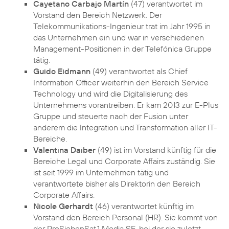
Cayetano Carbajo Martín
(47) verantwortet im
Vorstand den Bereich Netzwerk. Der
Telekommunikations-Ingenieur trat im Jahr 1995 in
das Unternehmen ein und war in verschiedenen
Management-Positionen in der Telefónica Gruppe
tätig.
Guido Eidmann
(49) verantwortet als Chief
Information Officer weiterhin den Bereich Service
Technology und wird die Digitalisierung des
Unternehmens vorantreiben. Er kam 2013 zur E-Plus
Gruppe und steuerte nach der Fusion unter
anderem die Integration und Transformation aller IT-
Bereiche.
Valentina Daiber
(49) ist im Vorstand künftig für die
Bereiche Legal und Corporate Affairs zuständig. Sie
ist seit 1999 im Unternehmen tätig und
verantwortete bisher als Direktorin den Bereich
Corporate Affairs.
Nicole Gerhardt
(46) verantwortet künftig im
Vorstand den Bereich Personal (HR). Sie kommt von
der ProSiebenSat.1 Media SE, bei der sie zuletzt