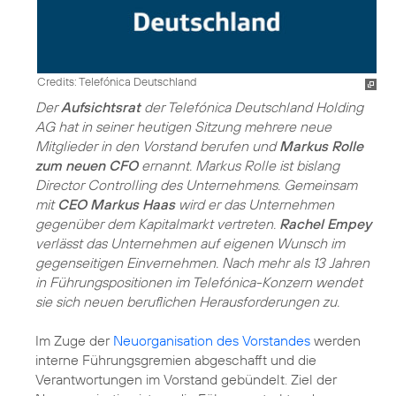
Credits: Telefónica Deutschland
Der
Aufsichtsrat
der Telefónica Deutschland Holding
AG hat in seiner heutigen Sitzung mehrere neue
Mitglieder in den Vorstand berufen und
Markus Rolle
zum neuen CFO
ernannt. Markus Rolle ist bislang
Director Controlling des Unternehmens. Gemeinsam
mit
CEO Markus Haas
wird er das Unternehmen
gegenüber dem Kapitalmarkt vertreten.
Rachel Empey
verlässt das Unternehmen auf eigenen Wunsch im
gegenseitigen Einvernehmen. Nach mehr als 13 Jahren
in Führungspositionen im Telefónica-Konzern wendet
sie sich neuen beruflichen Herausforderungen zu.
Im Zuge der
Neuorganisation des Vorstandes
werden
interne Führungsgremien abgeschafft und die
Verantwortungen im Vorstand gebündelt. Ziel der