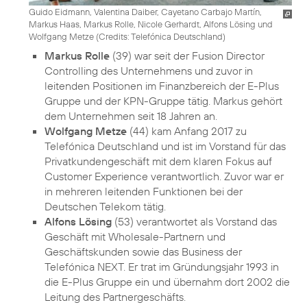
Guido Eidmann, Valentina Daiber, Cayetano Carbajo Martín,
Markus Haas, Markus Rolle, Nicole Gerhardt, Alfons Lösing und
Wolfgang Metze (
Credits: Telefónica Deutschland
)
Markus Rolle
(39) war seit der Fusion Director
Controlling des Unternehmens und zuvor in
leitenden Positionen im Finanzbereich der E-Plus
Gruppe und der KPN-Gruppe tätig. Markus gehört
dem Unternehmen seit 18 Jahren an.
Wolfgang Metze
(44) kam Anfang 2017 zu
Telefónica Deutschland und ist im Vorstand für das
Privatkundengeschäft mit dem klaren Fokus auf
Customer Experience verantwortlich. Zuvor war er
in mehreren leitenden Funktionen bei der
Deutschen Telekom tätig.
Alfons Lösing
(53) verantwortet als Vorstand das
Geschäft mit Wholesale-Partnern und
Geschäftskunden sowie das Business der
Telefónica NEXT. Er trat im Gründungsjahr 1993 in
die E-Plus Gruppe ein und übernahm dort 2002 die
Leitung des Partnergeschäfts.