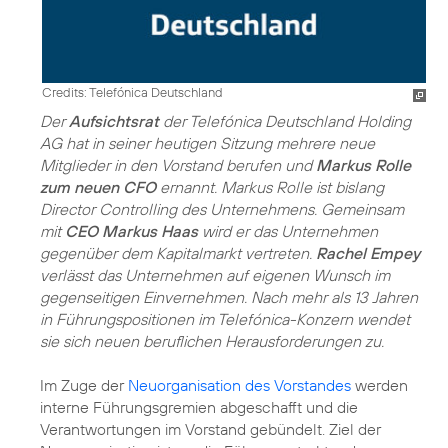
Credits: Telefónica Deutschland
Der
Aufsichtsrat
der Telefónica Deutschland Holding
AG hat in seiner heutigen Sitzung mehrere neue
Mitglieder in den Vorstand berufen und
Markus Rolle
zum neuen CFO
ernannt. Markus Rolle ist bislang
Director Controlling des Unternehmens. Gemeinsam
mit
CEO Markus Haas
wird er das Unternehmen
gegenüber dem Kapitalmarkt vertreten.
Rachel Empey
verlässt das Unternehmen auf eigenen Wunsch im
gegenseitigen Einvernehmen. Nach mehr als 13 Jahren
in Führungspositionen im Telefónica-Konzern wendet
sie sich neuen beruflichen Herausforderungen zu.
Im Zuge der
Neuorganisation des Vorstandes
werden
interne Führungsgremien abgeschafft und die
Verantwortungen im Vorstand gebündelt. Ziel der