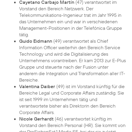
Cayetano Carbajo Martín
(47) verantwortet im
Vorstand den Bereich Netzwerk. Der
Telekommunikations-Ingenieur trat im Jahr 1995 in
das Unternehmen ein und war in verschiedenen
Management-Positionen in der Telefónica Gruppe
tätig.
Guido Eidmann
(49) verantwortet als Chief
Information Officer weiterhin den Bereich Service
Technology und wird die Digitalisierung des
Unternehmens vorantreiben. Er kam 2013 zur E-Plus
Gruppe und steuerte nach der Fusion unter
anderem die Integration und Transformation aller IT-
Bereiche.
Valentina Daiber
(49) ist im Vorstand künftig für die
Bereiche Legal und Corporate Affairs zuständig. Sie
ist seit 1999 im Unternehmen tätig und
verantwortete bisher als Direktorin den Bereich
Corporate Affairs.
Nicole Gerhardt
(46) verantwortet künftig im
Vorstand den Bereich Personal (HR). Sie kommt von
der ProSiebenSat.1 Media SE, bei der sie zuletzt