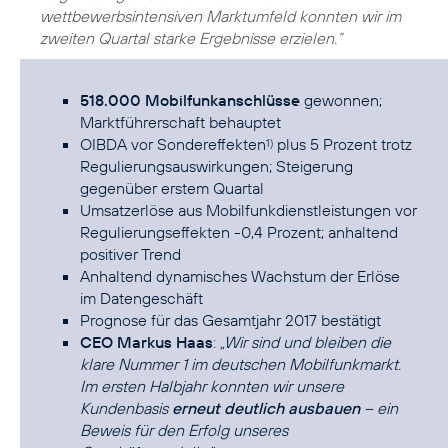
wettbewerbsintensiven Marktumfeld konnten wir im
zweiten Quartal starke Ergebnisse erzielen.“
518.000 Mobilfunkanschlüsse
gewonnen;
Marktführerschaft behauptet
OIBDA vor Sondereffekten
plus 5 Prozent trotz
1)
Regulierungsauswirkungen; Steigerung
gegenüber erstem Quartal
Umsatzerlöse aus Mobilfunkdienstleistungen vor
Regulierungseffekten -0,4 Prozent; anhaltend
positiver Trend
Anhaltend dynamisches Wachstum der Erlöse
im Datengeschäft
Prognose für das Gesamtjahr 2017 bestätigt
CEO Markus Haas
:
„Wir sind und bleiben die
klare Nummer 1 im deutschen Mobilfunkmarkt.
Im ersten Halbjahr konnten wir unsere
Kundenbasis
erneut deutlich ausbauen
– ein
Beweis für den Erfolg unseres