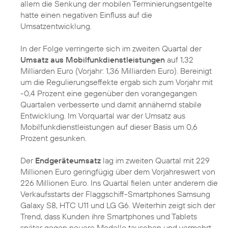
allem die Senkung der mobilen Terminierungsentgelte
hatte einen negativen Einfluss auf die
Umsatzentwicklung.
In der Folge verringerte sich im zweiten Quartal der
Umsatz aus Mobilfunkdienstleistungen
auf 1,32
Milliarden Euro (Vorjahr: 1,36 Milliarden Euro). Bereinigt
um die Regulierungseffekte ergab sich zum Vorjahr mit
-0,4 Prozent eine gegenüber den vorangegangen
Quartalen verbesserte und damit annähernd stabile
Entwicklung. Im Vorquartal war der Umsatz aus
Mobilfunkdienstleistungen auf dieser Basis um 0,6
Prozent gesunken.
Der
Endgeräteumsatz
lag im zweiten Quartal mit 229
Millionen Euro geringfügig über dem Vorjahreswert von
226 Millionen Euro. Ins Quartal fielen unter anderem die
Verkaufsstarts der Flaggschiff-Smartphones Samsung
Galaxy S8, HTC U11 und LG G6. Weiterhin zeigt sich der
Trend, dass Kunden ihre Smartphones und Tablets
später gegen neuere Modelle tauschen und vermehrt