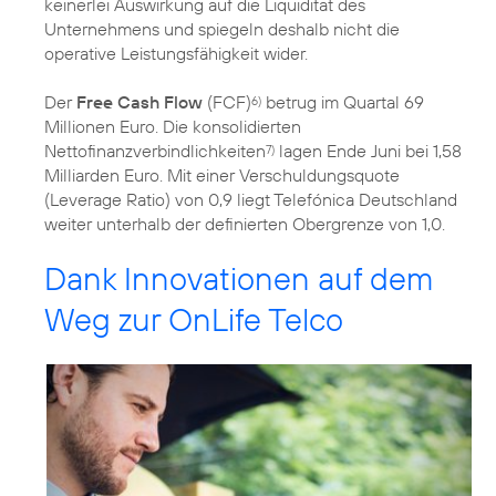
keinerlei Auswirkung auf die Liquidität des
Unternehmens und spiegeln deshalb nicht die
operative Leistungsfähigkeit wider.
Der
Free Cash Flow
(FCF)
betrug im Quartal 69
6)
Millionen Euro. Die konsolidierten
Nettofinanzverbindlichkeiten
lagen Ende Juni bei 1,58
7)
Milliarden Euro. Mit einer Verschuldungsquote
(Leverage Ratio) von 0,9 liegt Telefónica Deutschland
weiter unterhalb der definierten Obergrenze von 1,0.
Dank Innovationen auf dem
Weg zur OnLife Telco