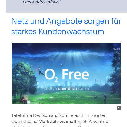
Geschäftsmodells.“
Netz und Angebote sorgen für
starkes Kundenwachstum
Telefónica Deutschland konnte auch im zweiten
Quartal seine
Marktführerschaft
nach Anzahl der