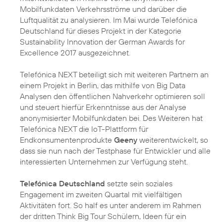
Mobilfunkdaten Verkehrsströme und darüber die
Luftqualität zu analysieren. Im Mai wurde Telefónica
Deutschland für dieses Projekt in der Kategorie
Sustainability Innovation der German Awards for
Excellence 2017 ausgezeichnet.
Telefónica NEXT beteiligt sich mit weiteren Partnern an
einem Projekt in Berlin, das mithilfe von Big Data
Analysen den öffentlichen Nahverkehr optimieren soll
und steuert hierfür Erkenntnisse aus der Analyse
anonymisierter Mobilfunkdaten bei. Des Weiteren hat
Telefónica NEXT die IoT-Plattform für
Endkonsumentenprodukte
Geeny
weiterentwickelt, so
dass sie nun nach der Testphase für Entwickler und alle
interessierten Unternehmen zur Verfügung steht.
Telefónica Deutschland
setzte sein soziales
Engagement im zweiten Quartal mit vielfältigen
Aktivitäten fort. So half es unter anderem im Rahmen
der dritten Think Big Tour Schülern, Ideen für ein