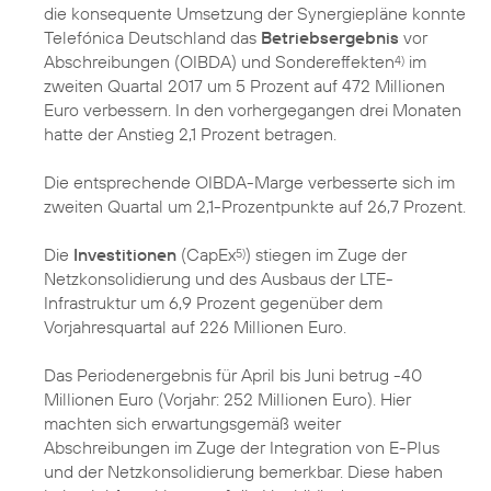
die konsequente Umsetzung der Synergiepläne konnte
Telefónica Deutschland das
Betriebsergebnis
vor
Abschreibungen (OIBDA) und Sondereffekten
im
4)
zweiten Quartal 2017 um 5 Prozent auf 472 Millionen
Euro verbessern. In den vorhergegangen drei Monaten
hatte der Anstieg 2,1 Prozent betragen.
Die entsprechende OIBDA-Marge verbesserte sich im
zweiten Quartal um 2,1-Prozentpunkte auf 26,7 Prozent.
Die
Investitionen
(CapEx
) stiegen im Zuge der
5)
Netzkonsolidierung und des Ausbaus der LTE-
Infrastruktur um 6,9 Prozent gegenüber dem
Vorjahresquartal auf 226 Millionen Euro.
Das Periodenergebnis für April bis Juni betrug -40
Millionen Euro (Vorjahr: 252 Millionen Euro). Hier
machten sich erwartungsgemäß weiter
Abschreibungen im Zuge der Integration von E-Plus
und der Netzkonsolidierung bemerkbar. Diese haben