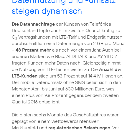
steigen dynamisch
Die Datennachfrage
der Kunden von Telefónica
Deutschland legte auch im zweiten Quartal kräftig zu.
O
Vertragskunden mit LTE-Tarif und Endgerät nutzten
2
durchschnittlich eine Datenmenge von 2 GB pro Monat
–
48 Prozent mehr
als noch vor einem Jahr. Auch bei
anderen Marken wie Blau, ALDI TALK und AY YILDIZ
fragten Kunden mehr Daten nach. Gleichzeitig nimmt
die Nutzung von LTE-Tarifen weiter zu. Die
Anzahl der
LTE-Kunden
stieg um 53 Prozent auf 14,4 Millionen an.
Der mobile Datenumsatz ohne SMS belief sich in den
Monaten April bis Juni auf 630 Millionen Euro, was
einem Plus von 9,8 Prozent gegenüber dem zweiten
Quartal 2016 entspricht.
Die ersten sechs Monate des Geschäftsjahres waren
geprägt von einem wettbewerbsintensiven
Marktumfeld und
regulatorischen Belastungen
. Vor