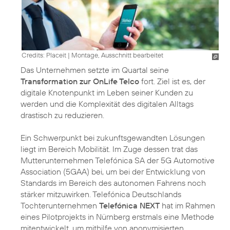
Credits: Placeit
|
Montage, Ausschnitt bearbeitet
Das Unternehmen setzte im Quartal seine
Transformation zur OnLife Telco
fort. Ziel ist es, der
digitale Knotenpunkt im Leben seiner Kunden zu
werden und die Komplexität des digitalen Alltags
drastisch zu reduzieren.
Ein Schwerpunkt bei zukunftsgewandten Lösungen
liegt im Bereich Mobilität. Im Zuge dessen trat das
Mutterunternehmen Telefónica SA der 5G Automotive
Association (5GAA) bei, um bei der Entwicklung von
Standards im Bereich des autonomen Fahrens noch
stärker mitzuwirken. Telefónica Deutschlands
Tochterunternehmen
Telefónica NEXT
hat im Rahmen
eines Pilotprojekts in Nürnberg erstmals eine Methode
mitentwickelt, um mithilfe von anonymisierten