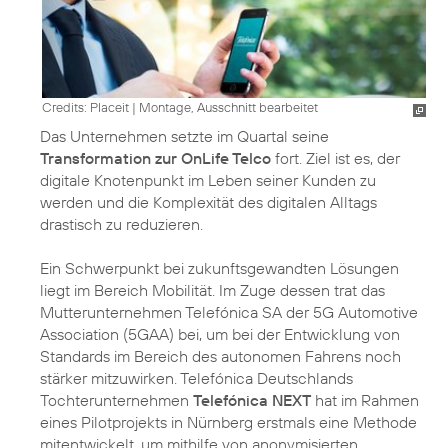
Credits: Placeit
|
Montage, Ausschnitt bearbeitet
Das Unternehmen setzte im Quartal seine
Transformation zur OnLife Telco
fort. Ziel ist es, der
digitale Knotenpunkt im Leben seiner Kunden zu
werden und die Komplexität des digitalen Alltags
drastisch zu reduzieren.
Ein Schwerpunkt bei zukunftsgewandten Lösungen
liegt im Bereich Mobilität. Im Zuge dessen trat das
Mutterunternehmen Telefónica SA der 5G Automotive
Association (5GAA) bei, um bei der Entwicklung von
Standards im Bereich des autonomen Fahrens noch
stärker mitzuwirken. Telefónica Deutschlands
Tochterunternehmen
Telefónica NEXT
hat im Rahmen
eines Pilotprojekts in Nürnberg erstmals eine Methode
mitentwickelt, um mithilfe von anonymisierten