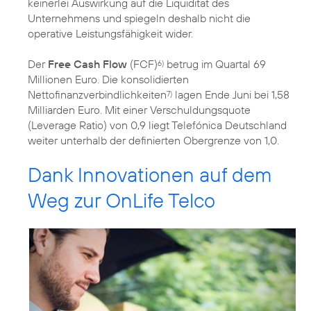
keinerlei Auswirkung auf die Liquidität des
Unternehmens und spiegeln deshalb nicht die
operative Leistungsfähigkeit wider.
Der
Free Cash Flow
(FCF)
betrug im Quartal 69
6)
Millionen Euro. Die konsolidierten
Nettofinanzverbindlichkeiten
lagen Ende Juni bei 1,58
7)
Milliarden Euro. Mit einer Verschuldungsquote
(Leverage Ratio) von 0,9 liegt Telefónica Deutschland
weiter unterhalb der definierten Obergrenze von 1,0.
Dank Innovationen auf dem
Weg zur OnLife Telco