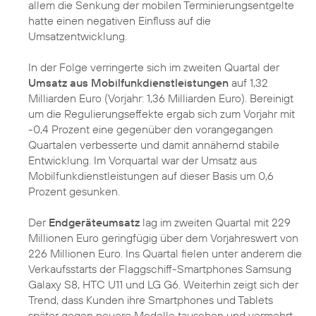
allem die Senkung der mobilen Terminierungsentgelte
hatte einen negativen Einfluss auf die
Umsatzentwicklung.
In der Folge verringerte sich im zweiten Quartal der
Umsatz aus Mobilfunkdienstleistungen
auf 1,32
Milliarden Euro (Vorjahr: 1,36 Milliarden Euro). Bereinigt
um die Regulierungseffekte ergab sich zum Vorjahr mit
-0,4 Prozent eine gegenüber den vorangegangen
Quartalen verbesserte und damit annähernd stabile
Entwicklung. Im Vorquartal war der Umsatz aus
Mobilfunkdienstleistungen auf dieser Basis um 0,6
Prozent gesunken.
Der
Endgeräteumsatz
lag im zweiten Quartal mit 229
Millionen Euro geringfügig über dem Vorjahreswert von
226 Millionen Euro. Ins Quartal fielen unter anderem die
Verkaufsstarts der Flaggschiff-Smartphones Samsung
Galaxy S8, HTC U11 und LG G6. Weiterhin zeigt sich der
Trend, dass Kunden ihre Smartphones und Tablets
später gegen neuere Modelle tauschen und vermehrt