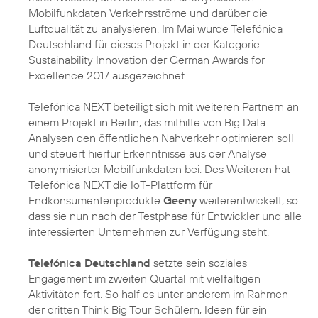
Mobilfunkdaten Verkehrsströme und darüber die
Luftqualität zu analysieren. Im Mai wurde Telefónica
Deutschland für dieses Projekt in der Kategorie
Sustainability Innovation der German Awards for
Excellence 2017 ausgezeichnet.
Telefónica NEXT beteiligt sich mit weiteren Partnern an
einem Projekt in Berlin, das mithilfe von Big Data
Analysen den öffentlichen Nahverkehr optimieren soll
und steuert hierfür Erkenntnisse aus der Analyse
anonymisierter Mobilfunkdaten bei. Des Weiteren hat
Telefónica NEXT die IoT-Plattform für
Endkonsumentenprodukte
Geeny
weiterentwickelt, so
dass sie nun nach der Testphase für Entwickler und alle
interessierten Unternehmen zur Verfügung steht.
Telefónica Deutschland
setzte sein soziales
Engagement im zweiten Quartal mit vielfältigen
Aktivitäten fort. So half es unter anderem im Rahmen
der dritten Think Big Tour Schülern, Ideen für ein