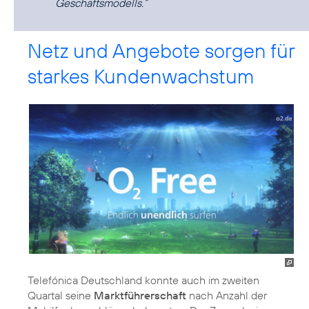
Geschäftsmodells.“
Netz und Angebote sorgen für
starkes Kundenwachstum
Telefónica Deutschland konnte auch im zweiten
Quartal seine
Marktführerschaft
nach Anzahl der