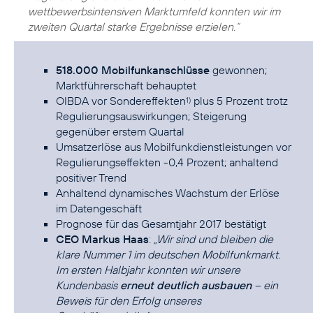
wettbewerbsintensiven Marktumfeld konnten wir im
zweiten Quartal starke Ergebnisse erzielen.“
518.000 Mobilfunkanschlüsse
gewonnen;
Marktführerschaft behauptet
OIBDA vor Sondereffekten
plus 5 Prozent trotz
1)
Regulierungsauswirkungen; Steigerung
gegenüber erstem Quartal
Umsatzerlöse aus Mobilfunkdienstleistungen vor
Regulierungseffekten -0,4 Prozent; anhaltend
positiver Trend
Anhaltend dynamisches Wachstum der Erlöse
im Datengeschäft
Prognose für das Gesamtjahr 2017 bestätigt
CEO Markus Haas
:
„Wir sind und bleiben die
klare Nummer 1 im deutschen Mobilfunkmarkt.
Im ersten Halbjahr konnten wir unsere
Kundenbasis
erneut deutlich ausbauen
– ein
Beweis für den Erfolg unseres