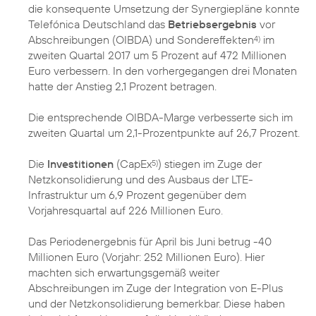
die konsequente Umsetzung der Synergiepläne konnte
Telefónica Deutschland das
Betriebsergebnis
vor
Abschreibungen (OIBDA) und Sondereffekten
im
4)
zweiten Quartal 2017 um 5 Prozent auf 472 Millionen
Euro verbessern. In den vorhergegangen drei Monaten
hatte der Anstieg 2,1 Prozent betragen.
Die entsprechende OIBDA-Marge verbesserte sich im
zweiten Quartal um 2,1-Prozentpunkte auf 26,7 Prozent.
Die
Investitionen
(CapEx
) stiegen im Zuge der
5)
Netzkonsolidierung und des Ausbaus der LTE-
Infrastruktur um 6,9 Prozent gegenüber dem
Vorjahresquartal auf 226 Millionen Euro.
Das Periodenergebnis für April bis Juni betrug -40
Millionen Euro (Vorjahr: 252 Millionen Euro). Hier
machten sich erwartungsgemäß weiter
Abschreibungen im Zuge der Integration von E-Plus
und der Netzkonsolidierung bemerkbar. Diese haben