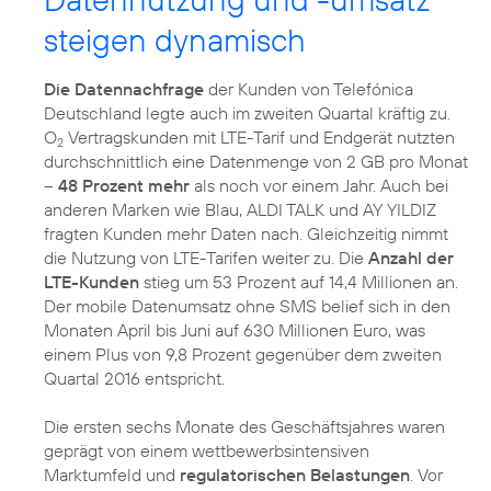
steigen dynamisch
Die Datennachfrage
der Kunden von Telefónica
Deutschland legte auch im zweiten Quartal kräftig zu.
O
Vertragskunden mit LTE-Tarif und Endgerät nutzten
2
durchschnittlich eine Datenmenge von 2 GB pro Monat
–
48 Prozent mehr
als noch vor einem Jahr. Auch bei
anderen Marken wie Blau, ALDI TALK und AY YILDIZ
fragten Kunden mehr Daten nach. Gleichzeitig nimmt
die Nutzung von LTE-Tarifen weiter zu. Die
Anzahl der
LTE-Kunden
stieg um 53 Prozent auf 14,4 Millionen an.
Der mobile Datenumsatz ohne SMS belief sich in den
Monaten April bis Juni auf 630 Millionen Euro, was
einem Plus von 9,8 Prozent gegenüber dem zweiten
Quartal 2016 entspricht.
Die ersten sechs Monate des Geschäftsjahres waren
geprägt von einem wettbewerbsintensiven
Marktumfeld und
regulatorischen Belastungen
. Vor