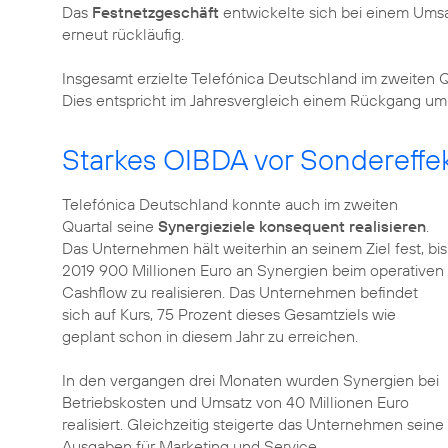
Das
Festnetzgeschäft
entwickelte sich bei einem Umsat
erneut rückläufig.
Insgesamt erzielte Telefónica Deutschland im zweiten 
Dies entspricht im Jahresvergleich einem Rückgang um 
Starkes OIBDA vor Sondereffe
Telefónica Deutschland konnte auch im zweiten
Quartal seine
Synergieziele konsequent realisieren
.
Das Unternehmen hält weiterhin an seinem Ziel fest, bis
2019 900 Millionen Euro an Synergien beim operativen
Cashflow zu realisieren. Das Unternehmen befindet
sich auf Kurs, 75 Prozent dieses Gesamtziels wie
geplant schon in diesem Jahr zu erreichen.
In den vergangen drei Monaten wurden Synergien bei
Betriebskosten und Umsatz von 40 Millionen Euro
realisiert. Gleichzeitig steigerte das Unternehmen seine
Ausgaben für Marketing und Service.