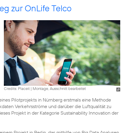
g zur OnLife Telco
Credits: Placeit
|
Montage, Ausschnitt bearbeitet
ines Pilotprojekts in Nürnberg erstmals eine Methode
kdaten Verkehrsströme und darüber die Luftqualität zu
ses Projekt in der Kategorie Sustainability Innovation der
einem Projekt in Berlin, das mithilfe von Big Data Analysen