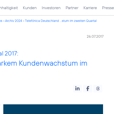
haltigkeit
Kunden
Investoren
Partner
Karriere
Presse
ws
Archiv 2024
Telefónica Deutschland ...stum im zweiten Quartal
26.07.2017
l 2017:
starkem Kundenwachstum im