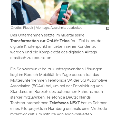
Credits: Placeit
|
Montage, Ausschnitt bearbeitet
Das Unternehmen setzte im Quartal seine
Transformation zur OnLife Telco
fort. Ziel ist es, der
digitale Knotenpunkt im Leben seiner Kunden zu
werden und die Komplexität des digitalen Alltags
drastisch zu reduzieren.
Ein Schwerpunkt bei zukunftsgewandten Lösungen
liegt im Bereich Mobilität. Im Zuge dessen trat das
Mutterunternehmen Telefónica SA der 5G Automotive
Association (5GAA) bei, um bei der Entwicklung von
Standards im Bereich des autonomen Fahrens noch
stärker mitzuwirken. Telefónica Deutschlands
Tochterunternehmen
Telefónica NEXT
hat im Rahmen
eines Pilotprojekts in Nürnberg erstmals eine Methode
mitentwickelt, um mithilfe von anonymisierten