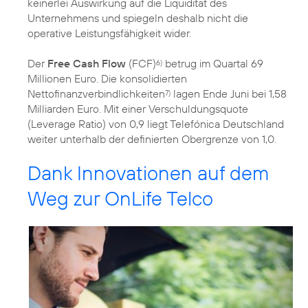
keinerlei Auswirkung auf die Liquidität des
Unternehmens und spiegeln deshalb nicht die
operative Leistungsfähigkeit wider.
Der
Free Cash Flow
(FCF)
betrug im Quartal 69
6)
Millionen Euro. Die konsolidierten
Nettofinanzverbindlichkeiten
lagen Ende Juni bei 1,58
7)
Milliarden Euro. Mit einer Verschuldungsquote
(Leverage Ratio) von 0,9 liegt Telefónica Deutschland
weiter unterhalb der definierten Obergrenze von 1,0.
Dank Innovationen auf dem
Weg zur OnLife Telco