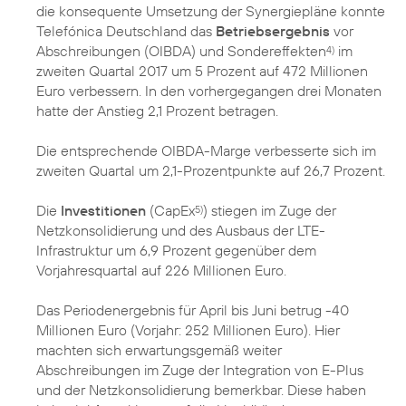
die konsequente Umsetzung der Synergiepläne konnte
Telefónica Deutschland das
Betriebsergebnis
vor
Abschreibungen (OIBDA) und Sondereffekten
im
4)
zweiten Quartal 2017 um 5 Prozent auf 472 Millionen
Euro verbessern. In den vorhergegangen drei Monaten
hatte der Anstieg 2,1 Prozent betragen.
Die entsprechende OIBDA-Marge verbesserte sich im
zweiten Quartal um 2,1-Prozentpunkte auf 26,7 Prozent.
Die
Investitionen
(CapEx
) stiegen im Zuge der
5)
Netzkonsolidierung und des Ausbaus der LTE-
Infrastruktur um 6,9 Prozent gegenüber dem
Vorjahresquartal auf 226 Millionen Euro.
Das Periodenergebnis für April bis Juni betrug -40
Millionen Euro (Vorjahr: 252 Millionen Euro). Hier
machten sich erwartungsgemäß weiter
Abschreibungen im Zuge der Integration von E-Plus
und der Netzkonsolidierung bemerkbar. Diese haben