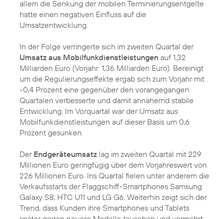
allem die Senkung der mobilen Terminierungsentgelte
hatte einen negativen Einfluss auf die
Umsatzentwicklung.
In der Folge verringerte sich im zweiten Quartal der
Umsatz aus Mobilfunkdienstleistungen
auf 1,32
Milliarden Euro (Vorjahr: 1,36 Milliarden Euro). Bereinigt
um die Regulierungseffekte ergab sich zum Vorjahr mit
-0,4 Prozent eine gegenüber den vorangegangen
Quartalen verbesserte und damit annähernd stabile
Entwicklung. Im Vorquartal war der Umsatz aus
Mobilfunkdienstleistungen auf dieser Basis um 0,6
Prozent gesunken.
Der
Endgeräteumsatz
lag im zweiten Quartal mit 229
Millionen Euro geringfügig über dem Vorjahreswert von
226 Millionen Euro. Ins Quartal fielen unter anderem die
Verkaufsstarts der Flaggschiff-Smartphones Samsung
Galaxy S8, HTC U11 und LG G6. Weiterhin zeigt sich der
Trend, dass Kunden ihre Smartphones und Tablets
später gegen neuere Modelle tauschen und vermehrt