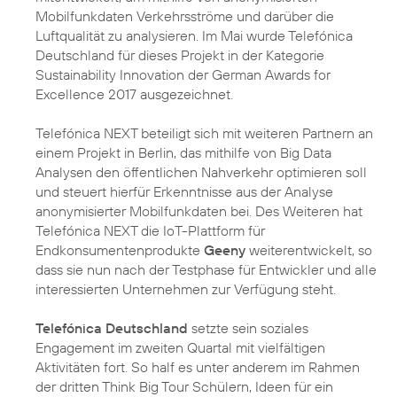
Mobilfunkdaten Verkehrsströme und darüber die
Luftqualität zu analysieren. Im Mai wurde Telefónica
Deutschland für dieses Projekt in der Kategorie
Sustainability Innovation der German Awards for
Excellence 2017 ausgezeichnet.
Telefónica NEXT beteiligt sich mit weiteren Partnern an
einem Projekt in Berlin, das mithilfe von Big Data
Analysen den öffentlichen Nahverkehr optimieren soll
und steuert hierfür Erkenntnisse aus der Analyse
anonymisierter Mobilfunkdaten bei. Des Weiteren hat
Telefónica NEXT die IoT-Plattform für
Endkonsumentenprodukte
Geeny
weiterentwickelt, so
dass sie nun nach der Testphase für Entwickler und alle
interessierten Unternehmen zur Verfügung steht.
Telefónica Deutschland
setzte sein soziales
Engagement im zweiten Quartal mit vielfältigen
Aktivitäten fort. So half es unter anderem im Rahmen
der dritten Think Big Tour Schülern, Ideen für ein