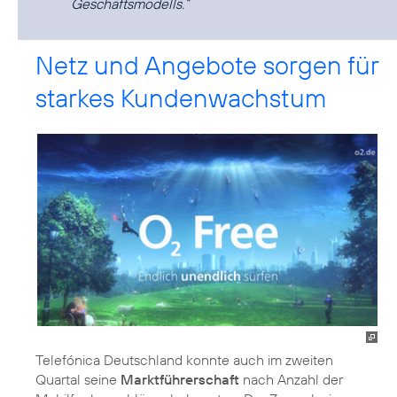
Geschäftsmodells.“
Netz und Angebote sorgen für
starkes Kundenwachstum
Telefónica Deutschland konnte auch im zweiten
Quartal seine
Marktführerschaft
nach Anzahl der