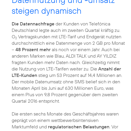
steigen dynamisch
Die Datennachfrage
der Kunden von Telefónica
Deutschland legte auch im zweiten Quartal kräftig zu.
O
Vertragskunden mit LTE-Tarif und Endgerät nutzten
2
durchschnittlich eine Datenmenge von 2 GB pro Monat
–
48 Prozent mehr
als noch vor einem Jahr. Auch bei
anderen Marken wie Blau, ALDI TALK und AY YILDIZ
fragten Kunden mehr Daten nach. Gleichzeitig nimmt
die Nutzung von LTE-Tarifen weiter zu. Die
Anzahl der
LTE-Kunden
stieg um 53 Prozent auf 14,4 Millionen an.
Der mobile Datenumsatz ohne SMS belief sich in den
Monaten April bis Juni auf 630 Millionen Euro, was
einem Plus von 9,8 Prozent gegenüber dem zweiten
Quartal 2016 entspricht.
Die ersten sechs Monate des Geschäftsjahres waren
geprägt von einem wettbewerbsintensiven
Marktumfeld und
regulatorischen Belastungen
. Vor