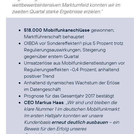
wettbewerbsintensiven Marktumfeld konnten wir im
zweiten Quartal starke Ergebnisse erzielen.“
518.000 Mobilfunkanschlüsse
gewonnen;
Marktführerschaft behauptet
OIBDA vor Sondereffekten
plus 5 Prozent trotz
1)
Regulierungsauswirkungen; Steigerung
gegenüber erstem Quartal
Umsatzerlöse aus Mobilfunkdienstleistungen vor
Regulierungseffekten -0,4 Prozent; anhaltend
positiver Trend
Anhaltend dynamisches Wachstum der Erlöse
im Datengeschäft
Prognose für das Gesamtjahr 2017 bestätigt
CEO Markus Haas
:
„Wir sind und bleiben die
klare Nummer 1 im deutschen Mobilfunkmarkt.
Im ersten Halbjahr konnten wir unsere
Kundenbasis
erneut deutlich ausbauen
– ein
Beweis für den Erfolg unseres