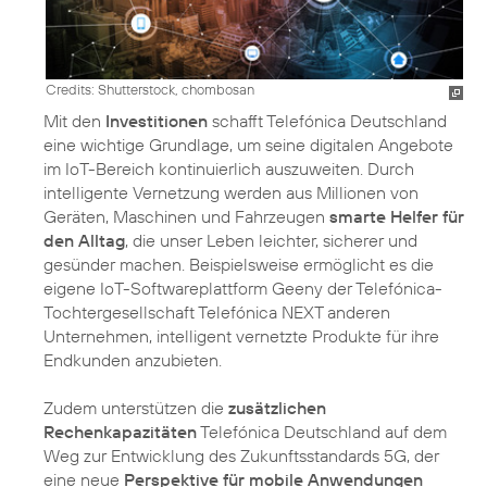
Credits: Shutterstock, chombosan
Mit den
Investitionen
schafft Telefónica Deutschland
eine wichtige Grundlage, um seine digitalen Angebote
im IoT-Bereich kontinuierlich auszuweiten. Durch
intelligente Vernetzung werden aus Millionen von
Geräten, Maschinen und Fahrzeugen
smarte Helfer für
den Alltag
, die unser Leben leichter, sicherer und
gesünder machen. Beispielsweise ermöglicht es die
eigene IoT-Softwareplattform Geeny der Telefónica-
Tochtergesellschaft Telefónica NEXT anderen
Unternehmen, intelligent vernetzte Produkte für ihre
Endkunden anzubieten.
Zudem unterstützen die
zusätzlichen
Rechenkapazitäten
Telefónica Deutschland auf dem
Weg zur Entwicklung des Zukunftsstandards 5G, der
eine neue
Perspektive für mobile Anwendungen