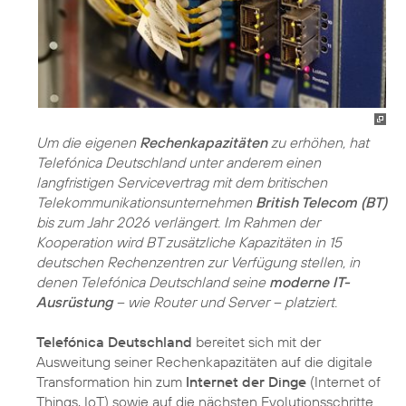
Um die eigenen
Rechenkapazitäten
zu erhöhen, hat
Telefónica Deutschland unter anderem einen
langfristigen Servicevertrag mit dem britischen
Telekommunikationsunternehmen
British Telecom (BT)
bis zum Jahr 2026 verlängert. Im Rahmen der
Kooperation wird BT zusätzliche Kapazitäten in 15
deutschen Rechenzentren zur Verfügung stellen, in
denen Telefónica Deutschland seine
moderne IT-
Ausrüstung
– wie Router und Server – platziert.
Telefónica Deutschland
bereitet sich mit der
Ausweitung seiner Rechenkapazitäten auf die digitale
Transformation hin zum
Internet der Dinge
(Internet of
Things, IoT) sowie auf die nächsten Evolutionsschritte