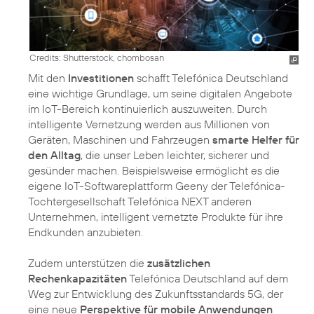
Credits: Shutterstock, chombosan
Mit den
Investitionen
schafft Telefónica Deutschland
eine wichtige Grundlage, um seine digitalen Angebote
im IoT-Bereich kontinuierlich auszuweiten. Durch
intelligente Vernetzung werden aus Millionen von
Geräten, Maschinen und Fahrzeugen
smarte Helfer für
den Alltag
, die unser Leben leichter, sicherer und
gesünder machen. Beispielsweise ermöglicht es die
eigene IoT-Softwareplattform Geeny der Telefónica-
Tochtergesellschaft Telefónica NEXT anderen
Unternehmen, intelligent vernetzte Produkte für ihre
Endkunden anzubieten.
Zudem unterstützen die
zusätzlichen
Rechenkapazitäten
Telefónica Deutschland auf dem
Weg zur Entwicklung des Zukunftsstandards 5G, der
eine neue
Perspektive für mobile Anwendungen