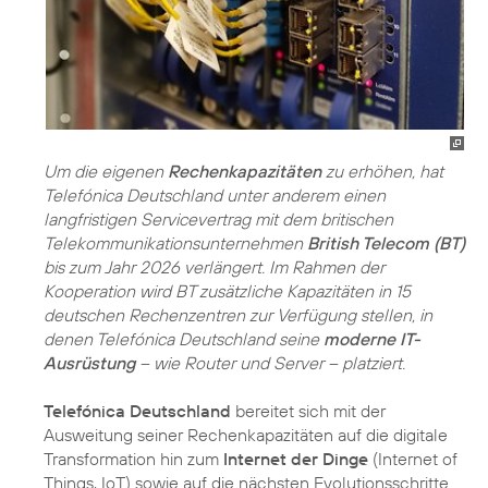
Um die eigenen
Rechenkapazitäten
zu erhöhen, hat
Telefónica Deutschland unter anderem einen
langfristigen Servicevertrag mit dem britischen
Telekommunikationsunternehmen
British Telecom (BT)
bis zum Jahr 2026 verlängert. Im Rahmen der
Kooperation wird BT zusätzliche Kapazitäten in 15
deutschen Rechenzentren zur Verfügung stellen, in
denen Telefónica Deutschland seine
moderne IT-
Ausrüstung
– wie Router und Server – platziert.
Telefónica Deutschland
bereitet sich mit der
Ausweitung seiner Rechenkapazitäten auf die digitale
Transformation hin zum
Internet der Dinge
(Internet of
Things, IoT) sowie auf die nächsten Evolutionsschritte