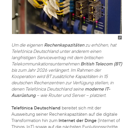
Um die eigenen
Rechenkapazitäten
zu erhöhen, hat
Telefónica Deutschland unter anderem einen
langfristigen Servicevertrag mit dem britischen
Telekommunikationsunternehmen
British Telecom (BT)
bis zum Jahr 2026 verlängert. Im Rahmen der
Kooperation wird BT zusätzliche Kapazitäten in 15
deutschen Rechenzentren zur Verfügung stellen, in
denen Telefónica Deutschland seine
moderne IT-
Ausrüstung
– wie Router und Server – platziert.
Telefónica Deutschland
bereitet sich mit der
Ausweitung seiner Rechenkapazitäten auf die digitale
Transformation hin zum
Internet der Dinge
(Internet of
Things, IoT) sowie auf die nächsten Evolutionsschritte