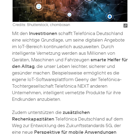
Credits: Shutterstock, chombosan
Mit den
Investitionen
schafft Telefónica Deutschland
eine wichtige Grundlage, um seine digitalen Angebote
im IoT-Bereich kontinuierlich auszuweiten. Durch
intelligente Vernetzung werden aus Millionen von
Geräten, Maschinen und Fahrzeugen
smarte Helfer für
den Alltag
, die unser Leben leichter, sicherer und
gesünder machen. Beispielsweise ermöglicht es die
eigene IoT-Softwareplattform Geeny der Telefónica-
Tochtergesellschaft Telefónica NEXT anderen
Unternehmen, intelligent vernetzte Produkte für ihre
Endkunden anzubieten.
Zudem unterstützen die
zusätzlichen
Rechenkapazitäten
Telefónica Deutschland auf dem
Weg zur Entwicklung des Zukunftsstandards 5G, der
eine neue
Perspektive für mobile Anwendungen