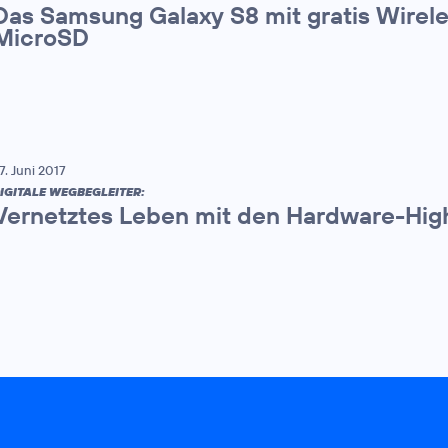
Das Samsung Galaxy S8 mit gratis Wirel
MicroSD
7. Juni 2017
IGITALE WEGBEGLEITER:
Vernetztes Leben mit den Hardware-High