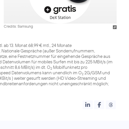
Credits: Samsung
l. ab 13. Monat 68,99 € mtl., 24 Monate
 €. Nationale Gespräche (außer Sonderrufnummern,
netze, eine Festnetznummer für eingehende Gespräche aus
Datenvolumen für mobiles Surfen mit bis zu 225 MBit/s (im
schnitt 8,6 MBit/s) im dt. O
Mobilfunknetz pro
2
speed Datenvolumens kann unendlich im O
2G/GSM und
2
 KBit/s ) weiter gesurft werden (HD Video-Streaming und
ndbreitenanforderungen nicht uneingeschränkt möglich;