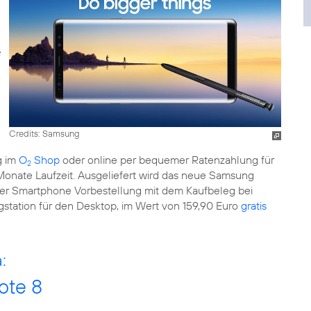
Credits: Samsung
g im
O
Shop
oder online per bequemer Ratenzahlung für
2
Monate Laufzeit. Ausgeliefert wird das neue Samsung
ner Smartphone Vorbestellung mit dem Kaufbeleg bei
ngstation für den Desktop, im Wert von 159,90 Euro
gratis
:
ote 8