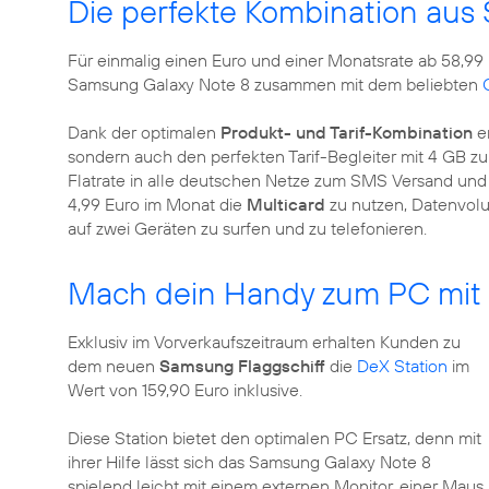
Die perfekte Kombination aus
Für einmalig einen Euro und einer Monatsrate ab 58,9
Samsung Galaxy Note 8 zusammen mit dem beliebten
Dank der optimalen
Produkt- und Tarif-Kombination
er
sondern auch den perfekten Tarif-Begleiter mit 4 GB z
Flatrate in alle deutschen Netze zum SMS Versand und T
4,99 Euro im Monat die
Multicard
zu nutzen, Datenvolu
auf zwei Geräten zu surfen und zu telefonieren.
Mach dein Handy zum PC mit 
Exklusiv im Vorverkaufszeitraum erhalten Kunden zu
dem neuen
Samsung Flaggschiff
die
DeX Station
im
Wert von 159,90 Euro inklusive.
Diese Station bietet den optimalen PC Ersatz, denn mit
ihrer Hilfe lässt sich das Samsung Galaxy Note 8
spielend leicht mit einem externen Monitor, einer Maus