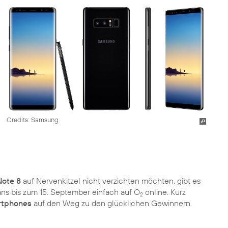
Credits: Samsung
ote 8
auf Nervenkitzel nicht verzichten möchten, gibt es
ans bis zum 15. September einfach auf O
online. Kurz
2
rtphones
auf den Weg zu den glücklichen Gewinnern.