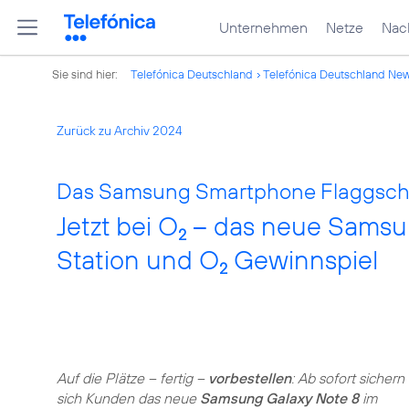
Unternehmen
Netze
Nach
Sie sind hier:
Telefónica Deutschland
Telefónica Deutschland Ne
Zurück zu Archiv 2024
Das Samsung Smartphone Flaggschif
Jetzt bei O
– das neue Samsun
2
Station und O
Gewinnspiel
2
Auf die Plätze – fertig –
vorbestellen
: Ab sofort sichern
sich Kunden das neue
Samsung Galaxy Note 8
im