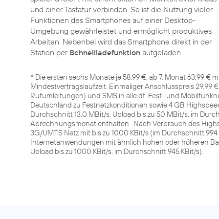
und einer Tastatur verbinden. So ist die Nutzung vieler
Funktionen des Smartphones auf einer Desktop-
Umgebung gewährleistet und ermöglicht produktives
Arbeiten. Nebenbei wird das Smartphone direkt in der
Station per
Schnellladefunktion
aufgeladen.
* Die ersten sechs Monate je 58,99 €, ab 7. Monat 63,99 € mt
Mindestvertragslaufzeit. Einmaliger Anschlusspreis 29,99
Rufumleitungen) und SMS in alle dt. Fest- und Mobilfunk
Deutschland zu Festnetzkonditionen sowie 4 GB Highspeed 
Durchschnitt 13,0 MBit/s; Upload bis zu 50 MBit/s, im Durch
Abrechnungsmonat enthalten . Nach Verbrauch des High
3G/UMTS Netz mit bis zu 1000 KBit/s (im Durchschnitt 994
Internetanwendungen mit ähnlich hohen oder höheren Ba
Upload bis zu 1000 KBit/s, im Durchschnitt 945 KBit/s).