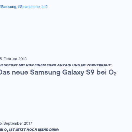
#Samsung
,
#Smartphone
,
#o2
5. Februar 2018
B SOFORT MIT NUR EINEM EURO ANZAHLUNG IM VORVERKAUF:
Das neue Samsung Galaxy S9 bei O
2
6. September 2017
EI O
IST JETZT NOCH MEHR DRIN:
2