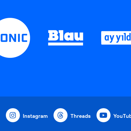
Instagram
Threads
YouTu