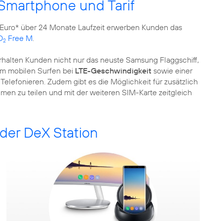
 Smartphone und Tarif
9 Euro* über 24 Monate Laufzeit erwerben Kunden das
O
Free M
.
2
halten Kunden nicht nur das neuste Samsung Flaggschiff,
um mobilen Surfen bei
LTE-Geschwindigkeit
sowie einer
elefonieren. Zudem gibt es die Möglichkeit für zusätzlich
men zu teilen und mit der weiteren SIM-Karte zeitgleich
der DeX Station