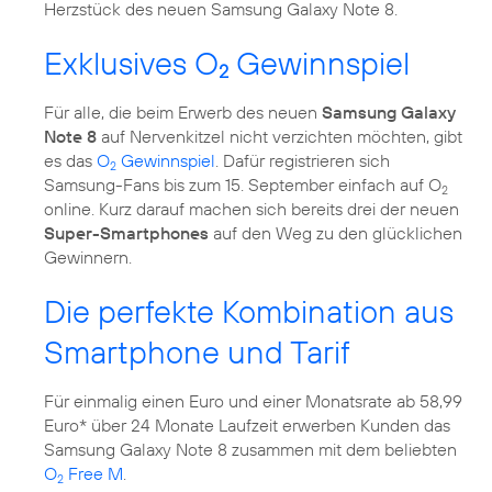
Herzstück des neuen Samsung Galaxy Note 8.
Exklusives O
Gewinnspiel
2
Für alle, die beim Erwerb des neuen
Samsung Galaxy
Note 8
auf Nervenkitzel nicht verzichten möchten, gibt
es das
O
Gewinnspiel
. Dafür registrieren sich
2
Samsung-Fans bis zum 15. September einfach auf O
2
online. Kurz darauf machen sich bereits drei der neuen
Super-Smartphones
auf den Weg zu den glücklichen
Gewinnern.
Die perfekte Kombination aus
Smartphone und Tarif
Für einmalig einen Euro und einer Monatsrate ab 58,99
Euro* über 24 Monate Laufzeit erwerben Kunden das
Samsung Galaxy Note 8 zusammen mit dem beliebten
O
Free M
.
2