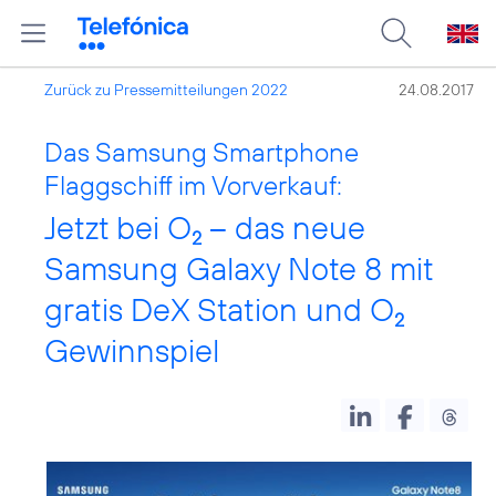
Zurück zu Pressemitteilungen 2022
24.08.2017
Das Samsung Smartphone
Flaggschiff im Vorverkauf:
Jetzt bei O
– das neue
2
Samsung Galaxy Note 8 mit
gratis DeX Station und O
2
Gewinnspiel