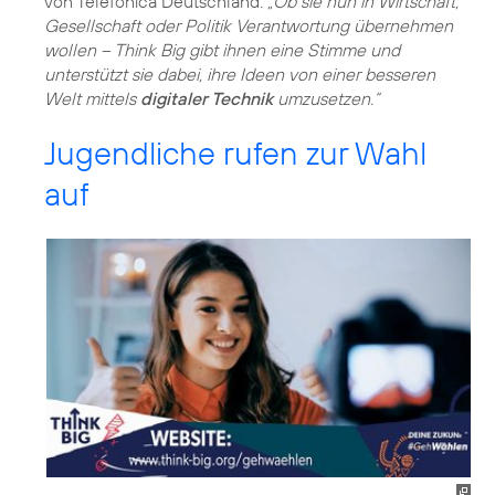
von Telefónica Deutschland.
„Ob sie nun in Wirtschaft,
Gesellschaft oder Politik Verantwortung übernehmen
wollen – Think Big gibt ihnen eine Stimme und
unterstützt sie dabei, ihre Ideen von einer besseren
Welt mittels
digitaler Technik
umzusetzen.“
Jugendliche rufen zur Wahl
auf