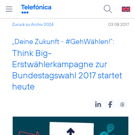
Zurück zu Archiv 2024
03.08.2017
„Deine Zukunft -
#GehWählen
!“:
Think Big-
Erstwählerkampagne zur
Bundestagswahl 2017 startet
heute