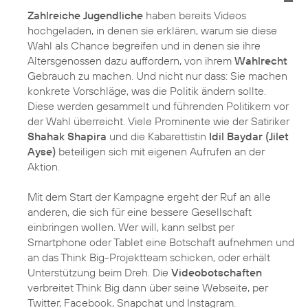
Zahlreiche Jugendliche
haben bereits Videos
hochgeladen, in denen sie erklären, warum sie diese
Wahl als Chance begreifen und in denen sie ihre
Altersgenossen dazu auffordern, von ihrem
Wahlrecht
Gebrauch zu machen. Und nicht nur dass: Sie machen
konkrete Vorschläge, was die Politik ändern sollte.
Diese werden gesammelt und führenden Politikern vor
der Wahl überreicht. Viele Prominente wie der Satiriker
Shahak Shapira
und die Kabarettistin
Idil Baydar (Jilet
Ayse)
beteiligen sich mit eigenen Aufrufen an der
Aktion.
Mit dem Start der Kampagne ergeht der Ruf an alle
anderen, die sich für eine bessere Gesellschaft
einbringen wollen. Wer will, kann selbst per
Smartphone oder Tablet eine Botschaft aufnehmen und
an das Think Big-Projektteam schicken, oder erhält
Unterstützung beim Dreh. Die
Videobotschaften
verbreitet Think Big dann über seine Webseite, per
Twitter, Facebook, Snapchat und Instagram.