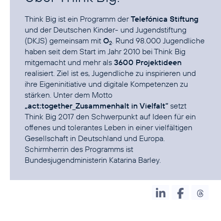
Think Big ist ein Programm der
Telefónica Stiftung
und der Deutschen Kinder- und Jugendstiftung
(DKJS) gemeinsam mit
O
. Rund 98.000 Jugendliche
2
haben seit dem Start im Jahr 2010 bei Think Big
mitgemacht und mehr als
3600 Projektideen
realisiert. Ziel ist es, Jugendliche zu inspirieren und
ihre Eigeninitiative und digitale Kompetenzen zu
stärken. Unter dem Motto
„act:together_Zusammenhalt in Vielfalt“
setzt
Think Big 2017 den Schwerpunkt auf Ideen für ein
offenes und tolerantes Leben in einer vielfältigen
Gesellschaft in Deutschland und Europa.
Schirmherrin des Programms ist
Bundesjugendministerin Katarina Barley.