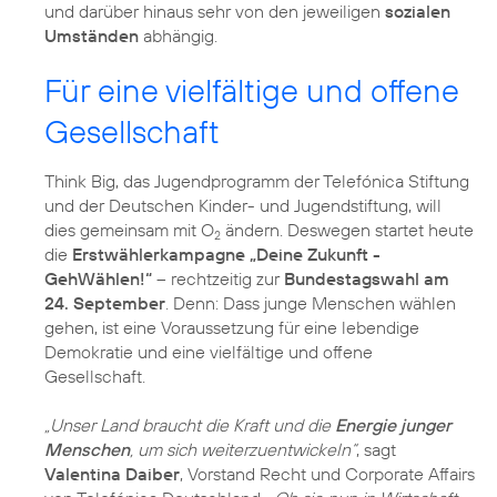
und darüber hinaus sehr von den jeweiligen
sozialen
Umständen
abhängig.
Für eine vielfältige und offene
Gesellschaft
Think Big, das Jugendprogramm der Telefónica Stiftung
und der Deutschen Kinder- und Jugendstiftung, will
dies gemeinsam mit O
ändern. Deswegen startet heute
2
die
Erstwählerkampagne „Deine Zukunft -
GehWählen!“
– rechtzeitig zur
Bundestagswahl am
24. September
. Denn: Dass junge Menschen wählen
gehen, ist eine Voraussetzung für eine lebendige
Demokratie und eine vielfältige und offene
Gesellschaft.
„Unser Land braucht die Kraft und die
Energie junger
Menschen
, um sich weiterzuentwickeln“
, sagt
Valentina Daiber
, Vorstand Recht und Corporate Affairs