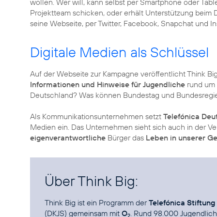
wollen. Wer will, kann selbst per Smartphone oder Tab
Projektteam schicken, oder erhält Unterstützung beim 
seine Webseite, per Twitter, Facebook, Snapchat und In
Digitale Medien als Schlüssel
Auf der Webseite zur Kampagne veröffentlicht Think Bi
Informationen und Hinweise für Jugendliche
rund um 
Deutschland? Was können Bundestag und Bundesregi
Als Kommunikationsunternehmen setzt
Telefónica Deu
Medien ein. Das Unternehmen sieht sich auch in der 
eigenverantwortliche
Bürger das
Leben in unserer Ge
Über Think Big:
Think Big ist ein Programm der
Telefónica Stiftung
(DKJS) gemeinsam mit
O
. Rund 98.000 Jugendliche
2