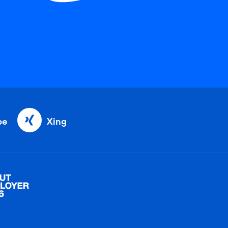
be
Xing