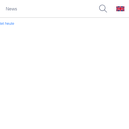
News
tet heute