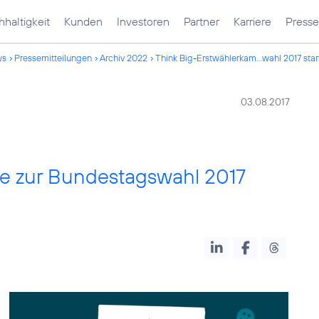
haltigkeit
Kunden
Investoren
Partner
Karriere
Presse
ws
Pressemitteilungen
Archiv 2022
Think Big-Erstwählerkam...wahl 2017 star
03.08.2017
e zur Bundestagswahl 2017