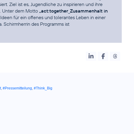
siert. Ziel ist es, Jugendliche zu inspirieren und ihre
en. Unter dem Motto
„act:together_Zusammenhalt in
deen für ein offenes und tolerantes Leben in einer
a. Schirmherrin des Programms ist
t
,
#Pressemitteilung
,
#Think_Big