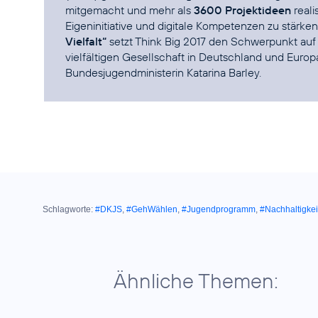
mitgemacht und mehr als
3600 Projektideen
reali
Eigeninitiative und digitale Kompetenzen zu stärk
Vielfalt“
setzt Think Big 2017 den Schwerpunkt auf I
vielfältigen Gesellschaft in Deutschland und Europ
Bundesjugendministerin Katarina Barley.
Schlagworte:
#DKJS
,
#GehWählen
,
#Jugendprogramm
,
#Nachhaltigkei
Ähnliche Themen: