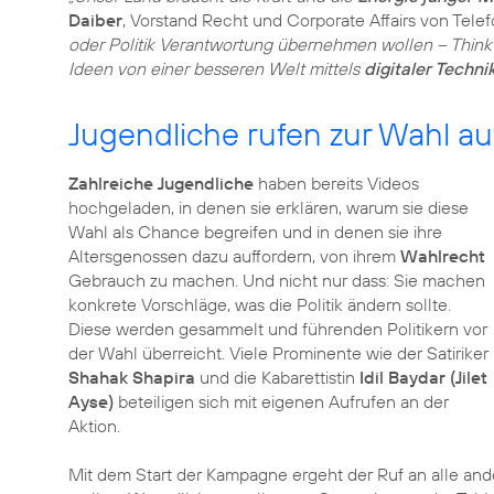
Daiber
, Vorstand Recht und Corporate Affairs von Tele
oder Politik Verantwortung übernehmen wollen – Think B
Ideen von einer besseren Welt mittels
digitaler Techni
Jugendliche rufen zur Wahl au
Zahlreiche Jugendliche
haben bereits Videos
hochgeladen, in denen sie erklären, warum sie diese
Wahl als Chance begreifen und in denen sie ihre
Altersgenossen dazu auffordern, von ihrem
Wahlrecht
Gebrauch zu machen. Und nicht nur dass: Sie machen
konkrete Vorschläge, was die Politik ändern sollte.
Diese werden gesammelt und führenden Politikern vor
der Wahl überreicht. Viele Prominente wie der Satiriker
Shahak Shapira
und die Kabarettistin
Idil Baydar (Jilet
Ayse)
beteiligen sich mit eigenen Aufrufen an der
Aktion.
Mit dem Start der Kampagne ergeht der Ruf an alle ande