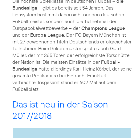
Die höchste Spielklasse im deutschen Fußball –
die
Bundesliga
– gibt es bereits seit 54 Jahren. Das
Ligasystem bestimmt dabei nicht nur den deutschen
Fußballmeister, sondern auch die Teilnehmer der
Europapokalwettbewerbe – der
Champions League
und der
Europa League
. Der FC Bayern München ist
mit 27 gewonnenen Titeln Deutschlands erfolgreichster
Teilnehmer. Beim Rekordmeister spielte auch Gerd
Müller, der mit 365 Toren der erfolgreichste Torschütze
der Nation ist. Die meisten Einsätze in der
Fußball-
Bundesliga
hatte allerdings Karl-Heinz Körbel, der seine
gesamte Profikarriere bei Eintracht Frankfurt
verbrachte. Insgesamt stand er 602 Mal auf dem
Fußballplatz.
Das ist neu in der Saison
2017/2018