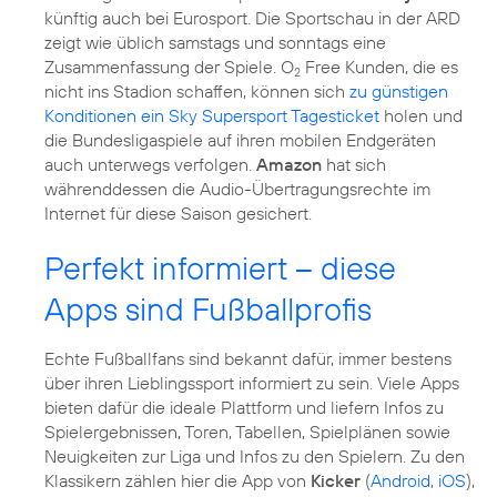
künftig auch bei Eurosport. Die Sportschau in der ARD
zeigt wie üblich samstags und sonntags eine
Zusammenfassung der Spiele. O
Free Kunden, die es
2
nicht ins Stadion schaffen, können sich
zu günstigen
Konditionen ein Sky Supersport Tagesticket
holen und
die Bundesligaspiele auf ihren mobilen Endgeräten
auch unterwegs verfolgen.
Amazon
hat sich
währenddessen die Audio-Übertragungsrechte im
Internet für diese Saison gesichert.
Perfekt informiert – diese
Apps sind Fußballprofis
Echte Fußballfans sind bekannt dafür, immer bestens
über ihren Lieblingssport informiert zu sein. Viele Apps
bieten dafür die ideale Plattform und liefern Infos zu
Spielergebnissen, Toren, Tabellen, Spielplänen sowie
Neuigkeiten zur Liga und Infos zu den Spielern. Zu den
Klassikern zählen hier die App von
Kicker
(
Android
,
iOS
),