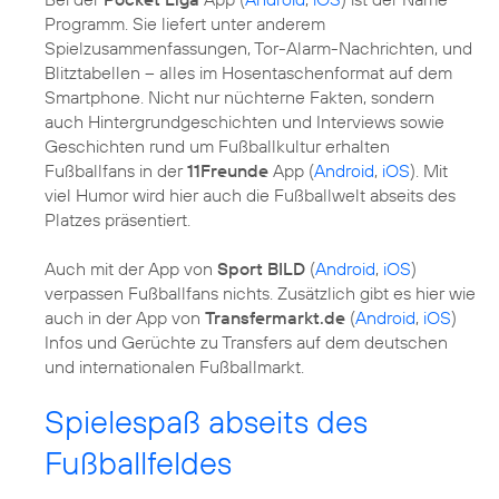
Programm. Sie liefert unter anderem
Spielzusammenfassungen, Tor-Alarm-Nachrichten, und
Blitztabellen – alles im Hosentaschenformat auf dem
Smartphone. Nicht nur nüchterne Fakten, sondern
auch Hintergrundgeschichten und Interviews sowie
Geschichten rund um Fußballkultur erhalten
Fußballfans in der
11Freunde
App (
Android
,
iOS
). Mit
viel Humor wird hier auch die Fußballwelt abseits des
Platzes präsentiert.
Auch mit der App von
Sport BILD
(
Android
,
iOS
)
verpassen Fußballfans nichts. Zusätzlich gibt es hier wie
auch in der App von
Transfermarkt.de
(
Android
,
iOS
)
Infos und Gerüchte zu Transfers auf dem deutschen
und internationalen Fußballmarkt.
Spielespaß abseits des
Fußballfeldes