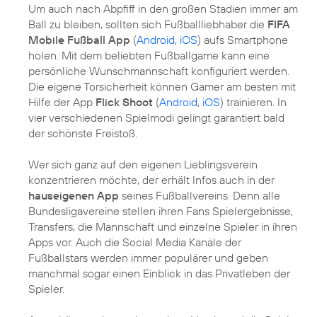
Um auch nach Abpfiff in den großen Stadien immer am
Ball zu bleiben, sollten sich Fußballliebhaber die
FIFA
Mobile Fußball App
(
Android
,
iOS
) aufs Smartphone
holen. Mit dem beliebten Fußballgame kann eine
persönliche Wunschmannschaft konfiguriert werden.
Die eigene Torsicherheit können Gamer am besten mit
Hilfe der App
Flick Shoot
(
Android
,
iOS
) trainieren. In
vier verschiedenen Spielmodi gelingt garantiert bald
der schönste Freistoß.
Wer sich ganz auf den eigenen Lieblingsverein
konzentrieren möchte, der erhält Infos auch in der
hauseigenen App
seines Fußballvereins. Denn alle
Bundesligavereine stellen ihren Fans Spielergebnisse,
Transfers, die Mannschaft und einzelne Spieler in ihren
Apps vor. Auch die Social Media Kanäle der
Fußballstars werden immer populärer und geben
manchmal sogar einen Einblick in das Privatleben der
Spieler.