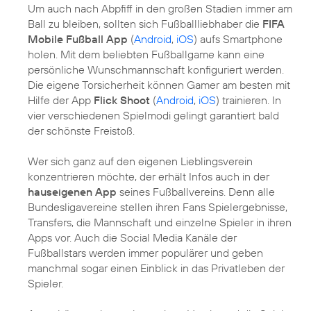
Um auch nach Abpfiff in den großen Stadien immer am
Ball zu bleiben, sollten sich Fußballliebhaber die
FIFA
Mobile Fußball App
(
Android
,
iOS
) aufs Smartphone
holen. Mit dem beliebten Fußballgame kann eine
persönliche Wunschmannschaft konfiguriert werden.
Die eigene Torsicherheit können Gamer am besten mit
Hilfe der App
Flick Shoot
(
Android
,
iOS
) trainieren. In
vier verschiedenen Spielmodi gelingt garantiert bald
der schönste Freistoß.
Wer sich ganz auf den eigenen Lieblingsverein
konzentrieren möchte, der erhält Infos auch in der
hauseigenen App
seines Fußballvereins. Denn alle
Bundesligavereine stellen ihren Fans Spielergebnisse,
Transfers, die Mannschaft und einzelne Spieler in ihren
Apps vor. Auch die Social Media Kanäle der
Fußballstars werden immer populärer und geben
manchmal sogar einen Einblick in das Privatleben der
Spieler.