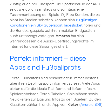
künftig auch bei Eurosport. Die Sportschau in der ARD
zeigt wie üblich samstags und sonntags eine
Zusammenfassung der Spiele. O
Free Kunden, die es
2
nicht ins Stadion schaffen, können sich
zu günstigen
Konditionen ein Sky Supersport Tagesticket
holen und
die Bundesligaspiele auf ihren mobilen Endgeräten
auch unterwegs verfolgen.
Amazon
hat sich
währenddessen die Audio-Übertragungsrechte im
Internet für diese Saison gesichert.
Perfekt informiert – diese
Apps sind Fußballprofis
Echte Fußballfans sind bekannt dafür, immer bestens
über ihren Lieblingssport informiert zu sein. Viele Apps
bieten dafür die ideale Plattform und liefern Infos zu
Spielergebnissen, Toren, Tabellen, Spielplänen sowie
Neuigkeiten zur Liga und Infos zu den Spielern. Zu den
Klassikern zählen hier die App von
Kicker
(
Android
,
iOS
),