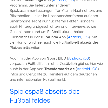
Programm. Sie liefert unter anderem
Spielzusammenfassungen, Tor-Alarm-Nachrichten, und
Blitztabellen – alles im Hosentaschenformat auf dem
Smartphone. Nicht nur nüchterne Fakten, sondern
auch Hintergrundgeschichten und Interviews sowie
Geschichten rund um Fußballkultur erhalten
Fußballfans in der
11Freunde
App (
Android
,
iOS
). Mit
viel Humor wird hier auch die Fußballwelt abseits des
Platzes präsentiert.
Auch mit der App von
Sport BILD
(
Android
,
iOS
)
verpassen Fußballfans nichts. Zusätzlich gibt es hier wie
auch in der App von
Transfermarkt.de
(
Android
,
iOS
)
Infos und Gerüchte zu Transfers auf dem deutschen
und internationalen Fußballmarkt.
Spielespaß abseits des
Fußballfeldes