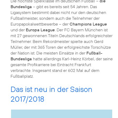
Die höchste Spielklasse im deutschen Fußball –
die
Bundesliga
– gibt es bereits seit 54 Jahren. Das
Ligasystem bestimmt dabei nicht nur den deutschen
Fußballmeister, sondern auch die Teilnehmer der
Europapokalwettbewerbe – der
Champions League
und der
Europa League
. Der FC Bayern München ist
mit 27 gewonnenen Titeln Deutschlands erfolgreichster
Teilnehmer. Beim Rekordmeister spielte auch Gerd
Müller, der mit 365 Toren der erfolgreichste Torschütze
der Nation ist. Die meisten Einsätze in der
Fußball-
Bundesliga
hatte allerdings Karl-Heinz Körbel, der seine
gesamte Profikarriere bei Eintracht Frankfurt
verbrachte. Insgesamt stand er 602 Mal auf dem
Fußballplatz.
Das ist neu in der Saison
2017/2018