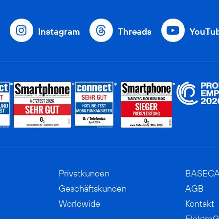
Instagram
Threads
YouTu
Privatkunden
BASEC
Geschäftskunden
AGB
Worldwide
Kontakt
ElektroG