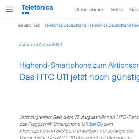
Unternehmen
Netze
Nach
Sie sind hier:
Telefónica Deutschland
Telefónica Deutschland Ne
Zurück zu Archiv 2023
Highend-Smartphone zum Aktionspre
Das HTC U11 jetzt noch günsti
Jetzt zugreifen:
Seit dem 17. August
können HTC-Fans
das Flaggschiff-Smartphone U11
bei O
zum
2
Aktionspreis von 649 Euro erwerben, nur solange der
Vorrat reicht. Das HTC U11 überzeugt mit elegantem