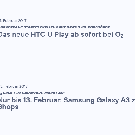
4. Februar 2017
ORVERKAUF STARTET EXKLUSIV MIT GRATIS JBL KOPFHÖRER:
Das neue HTC U Play ab sofort bei O
2
3. Februar 2017
O
GREIFT IM HARDWARE-MARKT AN:
2
Nur bis 13. Februar: Samsung Galaxy A3 
Shops