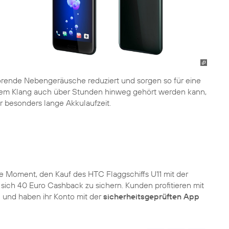
ende Nebengeräusche reduziert und sorgen so für eine
etem Klang auch über Stunden hinweg gehört werden kann,
 besonders lange Akkulaufzeit.
te Moment, den Kauf des HTC Flaggschiffs U11 mit der
sich 40 Euro Cashback zu sichern. Kunden profitieren mit
n und haben ihr Konto mit der
sicherheitsgeprüften App