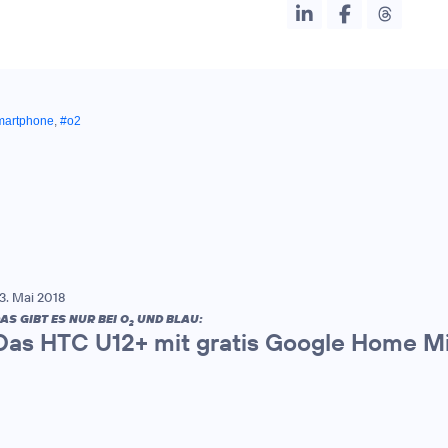
martphone
,
#o2
3. Mai 2018
AS GIBT ES NUR BEI O
UND BLAU:
2
Das HTC U12+ mit gratis Google Home Mi