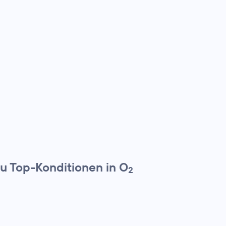
zu Top-Konditionen in O
2