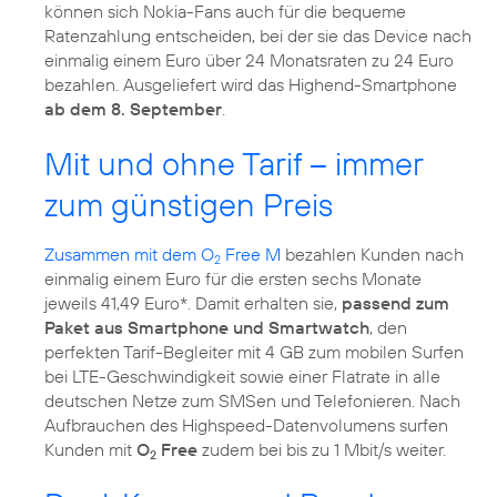
können sich Nokia-Fans auch für die bequeme
Ratenzahlung entscheiden, bei der sie das Device nach
einmalig einem Euro über 24 Monatsraten zu 24 Euro
bezahlen. Ausgeliefert wird das Highend-Smartphone
ab dem 8. September
.
Mit und ohne Tarif – immer
zum günstigen Preis
Zusammen mit dem O
Free M
bezahlen Kunden nach
2
einmalig einem Euro für die ersten sechs Monate
jeweils 41,49 Euro*. Damit erhalten sie,
passend zum
Paket aus Smartphone und Smartwatch
, den
perfekten Tarif-Begleiter mit 4 GB zum mobilen Surfen
bei LTE-Geschwindigkeit sowie einer Flatrate in alle
deutschen Netze zum SMSen und Telefonieren. Nach
Aufbrauchen des Highspeed-Datenvolumens surfen
Kunden mit
O
Free
zudem bei bis zu 1 Mbit/s weiter.
2