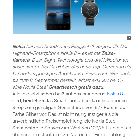
Nokia
hat sein brandneues Flaggschiff vorgestellt: Das
Highend-Smartphone Nokia 8 – es ist mit
Zeiss-
Kamera
, Dual-Sight-Technologie und drei Mikrofonen
ausgestattet. Bei O
gibt es das neue Top-Gerät nun als
2
besonders günstiges Angebot im Vorverkauf: Wer noch
bis zum 8. September bestellt, erhält exklusiv bei O
2
eine Nokia Steel
Smartwatch gratis dazu
.
Alle, die jetzt schon heiß auf das brandneue
Nokia 8
sind,
bestellen
das Smartphone bei O
online oder im
2
Shop zum günstigen Gesamtpreis von 577 Euro in der
Farbe Silber vor. Das ist nicht nur günstiger als die
unverbindliche Preisempfehlung, die Nokia Steel
Smartwatch in Schwarz im Wert von 129,95 Euro gibt es
obendrein kostenfrei dazu. Neben der Einmalzahlung