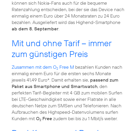
können sich Nokia-Fans auch für die bequeme
Ratenzahlung entscheiden, bei der sie das Device nach
einmalig einem Euro über 24 Monatsraten zu 24 Euro
bezahlen. Ausgeliefert wird das Highend-Smartphone
ab dem 8. September
.
Mit und ohne Tarif – immer
zum günstigen Preis
Zusammen mit dem O
Free M
bezahlen Kunden nach
2
einmalig einem Euro für die ersten sechs Monate
jeweils 41,49 Euro*. Damit erhalten sie,
passend zum
Paket aus Smartphone und Smartwatch
, den
perfekten Tarif-Begleiter mit 4 GB zum mobilen Surfen
bei LTE-Geschwindigkeit sowie einer Flatrate in alle
deutschen Netze zum SMSen und Telefonieren. Nach
Aufbrauchen des Highspeed-Datenvolumens surfen
Kunden mit
O
Free
zudem bei bis zu 1 Mbit/s weiter.
2