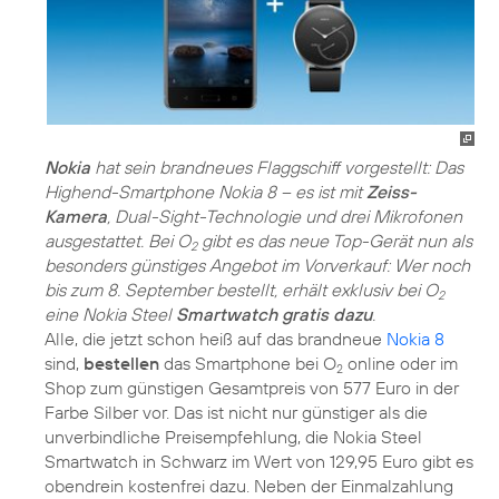
Nokia
hat sein brandneues Flaggschiff vorgestellt: Das
Highend-Smartphone Nokia 8 – es ist mit
Zeiss-
Kamera
, Dual-Sight-Technologie und drei Mikrofonen
ausgestattet. Bei O
gibt es das neue Top-Gerät nun als
2
besonders günstiges Angebot im Vorverkauf: Wer noch
bis zum 8. September bestellt, erhält exklusiv bei O
2
eine Nokia Steel
Smartwatch gratis dazu
.
Alle, die jetzt schon heiß auf das brandneue
Nokia 8
sind,
bestellen
das Smartphone bei O
online oder im
2
Shop zum günstigen Gesamtpreis von 577 Euro in der
Farbe Silber vor. Das ist nicht nur günstiger als die
unverbindliche Preisempfehlung, die Nokia Steel
Smartwatch in Schwarz im Wert von 129,95 Euro gibt es
obendrein kostenfrei dazu. Neben der Einmalzahlung