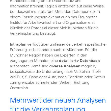
Bundesbeauftragten für Datenschutz und
Informationsfreiheit. Täglich entstehen auf diese Weise
bundesweit mehr als fünf Milliarden Datenpunkte. In
einem Forschungsprojekt hat auch das Fraunhofer-
Institut für Arbeitswirtschaft und Organisation erst
kürzlich das Potenzial dieser Mobilfunkdaten für die
Verkehrsplanung bestätigt.
Intraplan
verfügt über umfassende verkehrsspezifische
Erfahrung, insbesondere auch in München. Für die
Münchner Region haben die Experten in den
vergangenen Monaten eine
detaillierte Datenbasis
aufbereitet. Damit sind
diverse Analysen
möglich,
beispielsweise die Unterteilung nach Verkehrsmitteln
wie Bus, S-Bahn oder Auto, nach Pendlern oder Details
zum grenzüberschreitenden Verkehr Richtung
Österreich.
Mehrwert der neuen Analysen
für die Verkehrsplanung