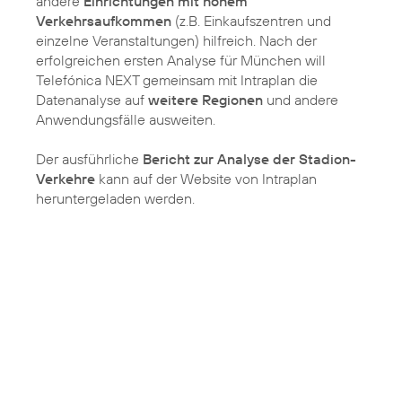
andere
Einrichtungen mit hohem
Verkehrsaufkommen
(z.B. Einkaufszentren und
einzelne Veranstaltungen) hilfreich. Nach der
erfolgreichen ersten Analyse für München will
Telefónica NEXT gemeinsam mit Intraplan die
Datenanalyse auf
weitere Regionen
und andere
Anwendungsfälle ausweiten.
Der ausführliche
Bericht zur Analyse der Stadion-
Verkehre
kann auf der Website von Intraplan
heruntergeladen werden.