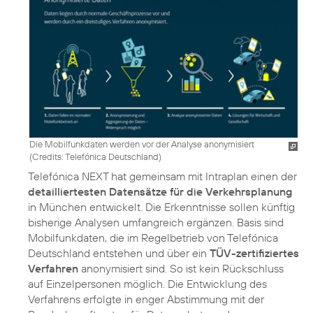
Die Mobilfunkdaten werden vor der Analyse anonymisiert
(
Credits: Telefónica Deutschland
)
Telefónica NEXT hat gemeinsam mit Intraplan einen der
detailliertesten Datensätze für die Verkehrsplanung
in München entwickelt. Die Erkenntnisse sollen künftig
bisherige Analysen umfangreich ergänzen. Basis sind
Mobilfunkdaten, die im Regelbetrieb von Telefónica
Deutschland entstehen und über ein
TÜV-zertifiziertes
Verfahren
anonymisiert sind. So ist kein Rückschluss
auf Einzelpersonen möglich. Die Entwicklung des
Verfahrens erfolgte in enger Abstimmung mit der