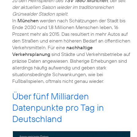
zu den Heimspielen des
TSV 1860 München
, der seit
der aktuellen Saison wieder im traditionsreichen
Grünwalder Stadion spielt.
In
München
werden nach Schätzungen der Stadt bis
Ende 2030 rund 1,8 Millionen Menschen leben, 16
Prozent mehr als 2015. Das resultiert in mehr Autos auf
den Straßen und einem höheren Bedarf an öffentlichen
Verkehrsmitteln. Für eine
nachhaltige
Verkehrsplanung
sind Städte und Verkehrsbetriebe auf
präzise Daten angewiesen. Bisherige Erhebungen sind
allerdings häufig aufwendig und geben stark
situationsbedingte Schwankungen, wie bei
Fußballspielen, oftmals nicht genau wieder.
Über fünf Milliarden
Datenpunkte pro Tag in
Deutschland