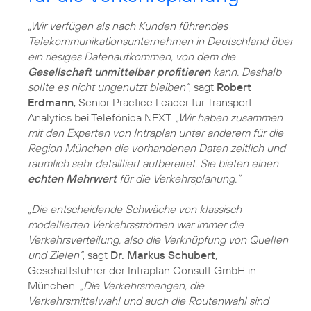
„Wir verfügen als nach Kunden führendes
Telekommunikationsunternehmen in Deutschland über
ein riesiges Datenaufkommen, von dem die
Gesellschaft unmittelbar profitieren
kann. Deshalb
sollte es nicht ungenutzt bleiben“
, sagt
Robert
Erdmann
, Senior Practice Leader für Transport
Analytics bei Telefónica NEXT.
„Wir haben zusammen
mit den Experten von Intraplan unter anderem für die
Region München die vorhandenen Daten zeitlich und
räumlich sehr detailliert aufbereitet. Sie bieten einen
echten Mehrwert
für die Verkehrsplanung.“
„Die entscheidende Schwäche von klassisch
modellierten Verkehrsströmen war immer die
Verkehrsverteilung, also die Verknüpfung von Quellen
und Zielen“
, sagt
Dr. Markus Schubert
,
Geschäftsführer der Intraplan Consult GmbH in
München.
„Die Verkehrsmengen, die
Verkehrsmittelwahl und auch die Routenwahl sind