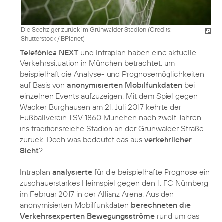
Die Sechziger zurück im Grünwalder Stadion (
Credits:
Shutterstock / BPlanet
)
Telefónica NEXT
und Intraplan haben eine aktuelle
Verkehrssituation in München betrachtet, um
beispielhaft die Analyse- und Prognosemöglichkeiten
auf Basis von
anonymisierten Mobilfunkdaten
bei
einzelnen Events aufzuzeigen: Mit dem Spiel gegen
Wacker Burghausen am 21. Juli 2017 kehrte der
Fußballverein TSV 1860 München nach zwölf Jahren
ins traditionsreiche Stadion an der Grünwalder Straße
zurück. Doch was bedeutet das aus
verkehrlicher
Sicht
?
Intraplan
analysierte
für die beispielhafte Prognose ein
zuschauerstarkes Heimspiel gegen den 1. FC Nürnberg
im Februar 2017 in der Allianz Arena. Aus den
anonymisierten Mobilfunkdaten
berechneten die
Verkehrsexperten Bewegungsströme
rund um das